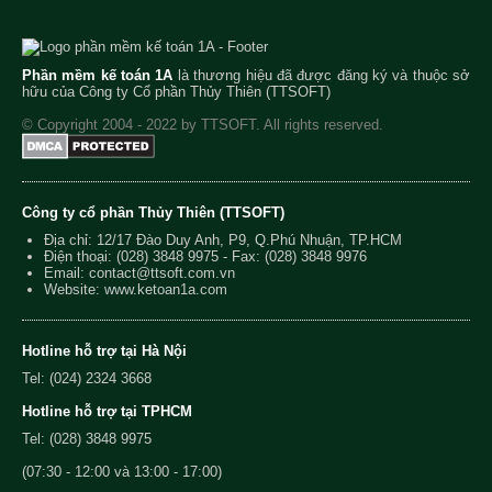
Phần mềm kế toán 1A
là thương hiệu đã được đăng ký và thuộc sở
hữu của Công ty Cổ phần Thủy Thiên (TTSOFT)
© Copyright 2004 - 2022 by TTSOFT. All rights reserved.
Công ty cổ phần Thủy Thiên (TTSOFT)
Địa chỉ: 12/17 Đào Duy Anh, P9, Q.Phú Nhuận, TP.HCM
Điện thoại:
(028) 3848 9975
- Fax: (028) 3848 9976
Email:
contact@ttsoft.com.vn
Website: www.ketoan1a.com
Hotline hỗ trợ tại Hà Nội
Tel: (024) 2324 3668
Hotline hỗ trợ tại TPHCM
Tel: (028) 3848 9975
(07:30 - 12:00 và 13:00 - 17:00)