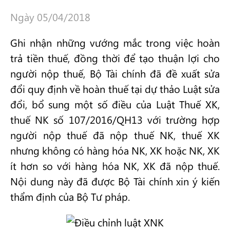
Ngày 05/04/2018
Ghi nhận những vướng mắc trong việc hoàn
trả tiền thuế, đồng thời để tạo thuận lợi cho
người nộp thuế, Bộ Tài chính đã đề xuất sửa
đổi quy định về hoàn thuế tại dự thảo Luật sửa
đổi, bổ sung một số điều của Luật Thuế XK,
thuế NK số 107/2016/QH13 với trường hợp
người nộp thuế đã nộp thuế NK, thuế XK
nhưng không có hàng hóa NK, XK hoặc NK, XK
ít hơn so với hàng hóa NK, XK đã nộp thuế.
Nội dung này đã được Bộ Tài chính xin ý kiến
thẩm định của Bộ Tư pháp.