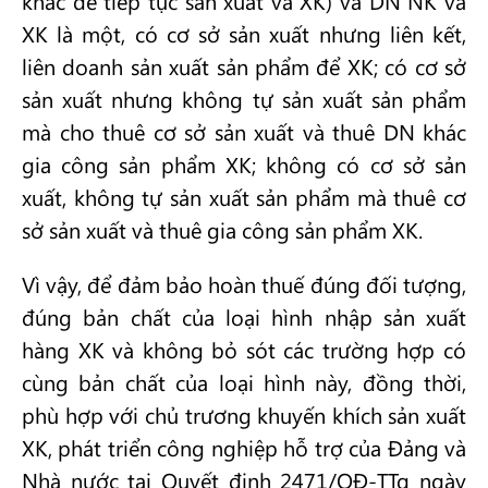
khác để tiếp tục sản xuất và XK) và DN NK và
XK là một, có cơ sở sản xuất nhưng liên kết,
liên doanh sản xuất sản phẩm để XK; có cơ sở
sản xuất nhưng không tự sản xuất sản phẩm
mà cho thuê cơ sở sản xuất và thuê DN khác
gia công sản phẩm XK; không có cơ sở sản
xuất, không tự sản xuất sản phẩm mà thuê cơ
sở sản xuất và thuê gia công sản phẩm XK.
Vì vậy, để đảm bảo hoàn thuế đúng đối tượng,
đúng bản chất của loại hình nhập sản xuất
hàng XK và không bỏ sót các trường hợp có
cùng bản chất của loại hình này, đồng thời,
phù hợp với chủ trương khuyến khích sản xuất
XK, phát triển công nghiệp hỗ trợ của Đảng và
Nhà nước tại Quyết định 2471/QĐ-TTg ngày