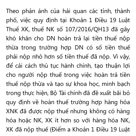
Theo phản ánh của hải quan các tỉnh, thành
phố, việc quy định tại Khoản 1 Điều 19 Luật
Thuế XK, thuế NK số 107/2016/QH13 đã gây
khó khăn cho DN hoàn trả lại tiền thuế nộp
thừa trong trường hợp DN có số tiền thuế
phải nộp nhỏ hơn số tiền thuế đã nộp. Vì vậy,
để cải cách thủ tục hành chính, tạo thuận lợi
cho người nộp thuế trong việc hoàn trả tiền
thuế nộp thừa và tạo sự khoa học, minh bạch
trong thực hiện, Bộ Tài chính đã đề xuất bãi bỏ
quy định về hoàn thuế trường hợp hàng hóa
XNK đã được nộp thuế nhưng không có hàng
hóa hoặc NK, XK ít hơn so với hàng hóa NK,
XK đã nộp thuế (Điểm a Khoản 1 Điều 19 Luật