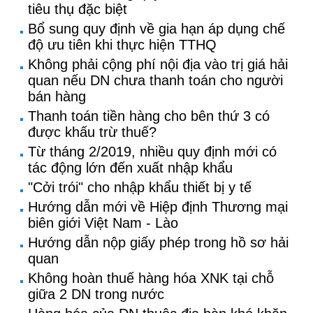
tiêu thụ đặc biệt
Bổ sung quy định về gia hạn áp dụng chế
độ ưu tiên khi thực hiện TTHQ
Không phải cộng phí nội địa vào trị giá hải
quan nếu DN chưa thanh toán cho người
bán hàng
Thanh toán tiền hàng cho bên thứ 3 có
được khấu trừ thuế?
Từ tháng 2/2019, nhiều quy định mới có
tác động lớn đến xuất nhập khẩu
"Cởi trói" cho nhập khẩu thiết bị y tế
Hướng dẫn mới về Hiệp định Thương mại
biên giới Việt Nam - Lào
Hướng dẫn nộp giấy phép trong hồ sơ hải
quan
Không hoàn thuế hàng hóa XNK tại chỗ
giữa 2 DN trong nước