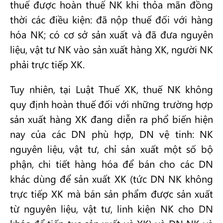
thuế được hoàn thuế NK khi thỏa mãn đồng
thời các điều kiện: đã nộp thuế đối với hàng
hóa NK; có cơ sở sản xuất và đã đưa nguyên
liệu, vật tư NK vào sản xuất hàng XK, người NK
phải trực tiếp XK.
Tuy nhiên, tại Luật Thuế XK, thuế NK không
quy định hoàn thuế đối với những trường hợp
sản xuất hàng XK đang diễn ra phổ biến hiện
nay của các DN phù hợp, DN vệ tinh: NK
nguyên liệu, vật tư, chỉ sản xuất một số bộ
phận, chi tiết hàng hóa để bán cho các DN
khác dùng để sản xuất XK (tức DN NK không
trực tiếp XK mà bán sản phẩm được sản xuất
từ nguyên liệu, vật tư, linh kiện NK cho DN