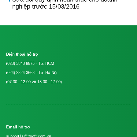
nghiệp trước 15/03/2016
Điện thoại hỗ trợ
(028) 3848 9975
- Tp. HCM
(024) 2324 3668
- Tp. Hà Nội
(07:30 - 12:00 và 13:00 - 17:00)
Email hỗ trợ
support1a@ttsoft.com.vn