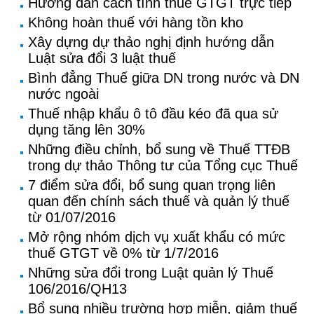
Hướng dẫn cách tính thuế GTGT trực tiếp
Không hoàn thuế với hàng tồn kho
Xây dựng dự thảo nghị định hướng dẫn
Luật sửa đổi 3 luật thuế
Bình đẳng Thuế giữa DN trong nước và DN
nước ngoài
Thuế nhập khẩu ô tô đầu kéo đã qua sử
dụng tăng lên 30%
Những điều chỉnh, bổ sung về Thuế TTĐB
trong dự thảo Thông tư của Tổng cục Thuế
7 điểm sửa đổi, bổ sung quan trọng liên
quan đến chính sách thuế và quản lý thuế
từ 01/07/2016
Mở rộng nhóm dịch vụ xuất khẩu có mức
thuế GTGT về 0% từ 1/7/2016
Những sửa đổi trong Luật quản lý Thuế
106/2016/QH13
Bổ sung nhiều trường hợp miễn, giảm thuế