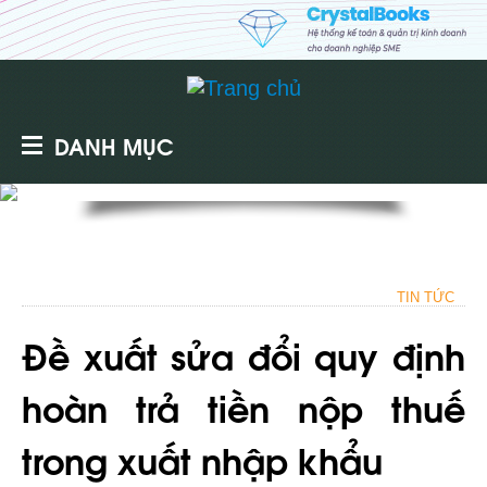
DANH MỤC
TIN TỨC
Đề xuất sửa đổi quy định
hoàn trả tiền nộp thuế
trong xuất nhập khẩu