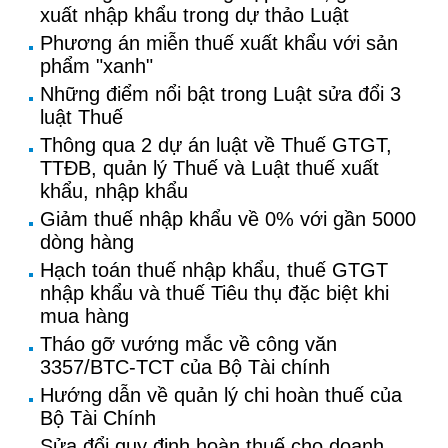
xuất nhập khẩu trong dự thảo Luật
Phương án miễn thuế xuất khẩu với sản
phẩm "xanh"
Những điểm nổi bật trong Luật sửa đổi 3
luật Thuế
Thông qua 2 dự án luật về Thuế GTGT,
TTĐB, quản lý Thuế và Luật thuế xuất
khẩu, nhập khẩu
Giảm thuế nhập khẩu về 0% với gần 5000
dòng hàng
Hạch toán thuế nhập khẩu, thuế GTGT
nhập khẩu và thuế Tiêu thụ đặc biệt khi
mua hàng
Tháo gỡ vướng mắc về công văn
3357/BTC-TCT của Bộ Tài chính
Hướng dẫn về quản lý chi hoàn thuế của
Bộ Tài Chính
Sửa đổi quy định hoàn thuế cho doanh