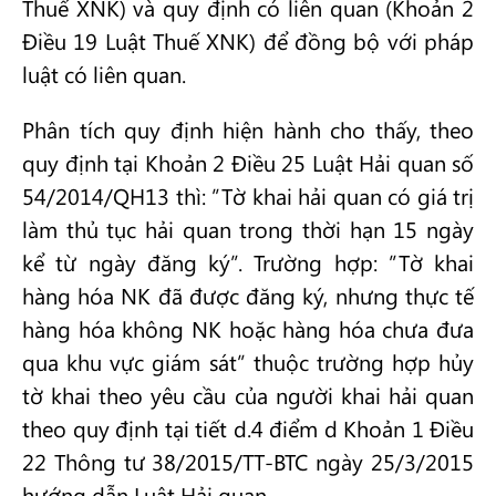
Thuế XNK) và quy định có liên quan (Khoản 2
Điều 19 Luật Thuế XNK) để đồng bộ với pháp
luật có liên quan.
Phân tích quy định hiện hành cho thấy, theo
quy định tại Khoản 2 Điều 25 Luật Hải quan số
54/2014/QH13 thì: ”Tờ khai hải quan có giá trị
làm thủ tục hải quan trong thời hạn 15 ngày
kể từ ngày đăng ký”. Trường hợp: ”Tờ khai
hàng hóa NK đã được đăng ký, nhưng thực tế
hàng hóa không NK hoặc hàng hóa chưa đưa
qua khu vực giám sát” thuộc trường hợp hủy
tờ khai theo yêu cầu của người khai hải quan
theo quy định tại tiết d.4 điểm d Khoản 1 Điều
22 Thông tư 38/2015/TT-BTC ngày 25/3/2015
hướng dẫn Luật Hải quan.