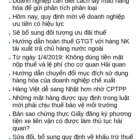
Doanh nghiệp cần biết cách lấy mẫu hàng
hóa để gửi phân tích phân loại
Hôm nay, quy định mới về doanh nghiệp
ưu tiên có hiệu lực
Sẽ bổ sung đối tượng ưu đãi thuế
Hướng dẫn hoàn thuế GTGT với hàng NK
tái xuất trả chủ hàng nước ngoài
Từ ngày 1/4/2019: Không dùng tiền mặt
nộp thuế và lệ phí cho cơ quan Hải quan
Hướng dẫn chuyển đổi mục đích sử dụng
hàng hóa của doanh nghiệp chế xuất
Hàng Việt dễ sang Nhật hơn nhờ CPTPP
Những mặt hàng được quy định trong luật
mới phải chịu thuế bảo vệ môi trường
Bản sao chứng thực Giấy đăng ký phương
tiện xe liên vận có được làm thủ tục hải
quan?
Sửa đổi, bổ sung quy định về khấu trừ thuế