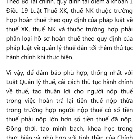
Theo Bộ Tài chính, quy định tại điểm a khoản 1
Điều 19 Luật Thuế XK, thuế NK thuộc trường
hợp hoàn thuế theo quy định của pháp luật về
thuế XK, thuế NK và thuộc trường hợp phải
phân loại hồ sơ hoàn thuế theo quy định của
pháp luật về quản lý thuế dẫn tới thêm thủ tục
hành chính khi thực hiện.
Vì vậy, để đảm bảo phù hợp, thống nhất với
Luật Quản lý thuế, cải cách thủ tục hành chính
về thuế, tạo thuận lợi cho người nộp thuế
trong việc hoàn trả lại tiền thuế nộp thừa
trong trường hợp người nộp thuế có số tiền
thuế phải nộp lớn hơn số tiền thuế đã nộp.
Đồng thời, tạo minh bạch, khoa học trong
thực hiện và phù hợp với tinh thần của Chính