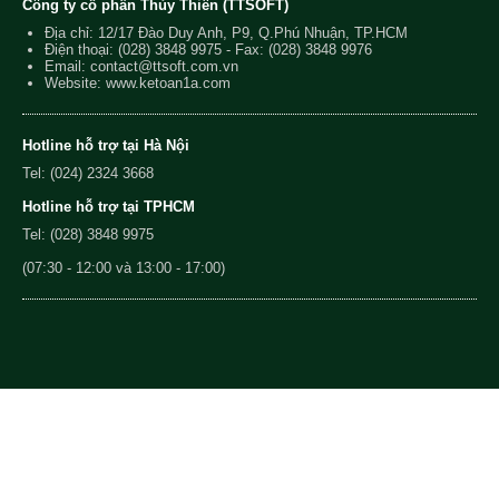
Công ty cổ phần Thủy Thiên (TTSOFT)
Địa chỉ: 12/17 Đào Duy Anh, P9, Q.Phú Nhuận, TP.HCM
Điện thoại:
(028) 3848 9975
- Fax: (028) 3848 9976
Email:
contact@ttsoft.com.vn
Website: www.ketoan1a.com
Hotline hỗ trợ tại Hà Nội
Tel: (024) 2324 3668
Hotline hỗ trợ tại TPHCM
Tel: (028) 3848 9975
(07:30 - 12:00 và 13:00 - 17:00)