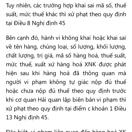
Tuy nhiên, các trường hợp khai sai mã số, thuế
suất, mức thuế khác thì xử phạt theo quy định
tại Điều 8 Nghị định 45
Bên cạnh đó, hành vi không khai hoặc khai sai
về tên hàng, chủng loại, số lượng, khối lượng,
chất lượng, trị giá, mã số hàng hoá, thuế suất,
mức thuế, xuất xứ hàng hoá XNK được phát
hiện sau khi hàng hoá đã thông quan mà
người vi phạm không tự giác nộp đủ thuế
hoặc chưa nộp đủ thuế theo quy định trước
khi cơ quan Hải quan lập biên bản vi phạm thì
xử phạt theo quy định tại điểm c khoản 1 Điều
13 Nghị định 45.
Đặc biệt, vi phạm liên quan đến hàng hoá XK