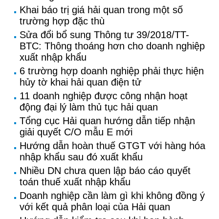
Khai báo trị giá hải quan trong một số
trường hợp đặc thù
Sửa đổi bổ sung Thông tư 39/2018/TT-
BTC: Thông thoáng hơn cho doanh nghiệp
xuất nhập khẩu
6 trường hợp doanh nghiệp phải thực hiện
hủy tờ khai hải quan điện tử
11 doanh nghiệp được công nhận hoạt
động đại lý làm thủ tục hải quan
Tổng cục Hải quan hướng dẫn tiếp nhận
giải quyết C/O mẫu E mới
Hướng dẫn hoàn thuế GTGT với hàng hóa
nhập khẩu sau đó xuất khẩu
Nhiều DN chưa quen lập báo cáo quyết
toán thuế xuất nhập khẩu
Doanh nghiệp cần làm gì khi không đồng ý
với kết quả phân loại của Hải quan