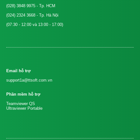
(028) 3848 9975
- Tp. HCM
(024) 2324 3668
- Tp. Hà Nội
(07:30 - 12:00 và 13:00 - 17:00)
Email hỗ trợ
support1a@ttsoft.com.vn
Phần mềm hỗ trợ
Teamviewer QS
Ultraviewer Portable