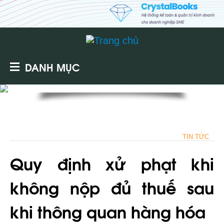
DANH MỤC
TIN TỨC
Quy định xử phạt khi
không nộp đủ thuế sau
khi thông quan hàng hóa