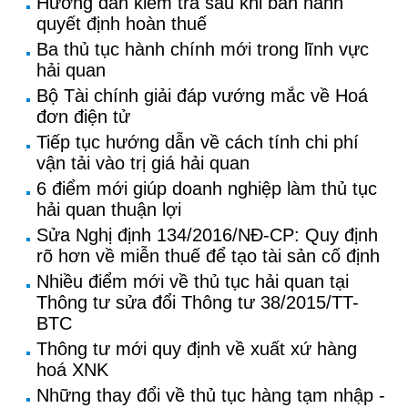
Hướng dẫn kiểm tra sau khi ban hành
quyết định hoàn thuế
Ba thủ tục hành chính mới trong lĩnh vực
hải quan
Bộ Tài chính giải đáp vướng mắc về Hoá
đơn điện tử
Tiếp tục hướng dẫn về cách tính chi phí
vận tải vào trị giá hải quan
6 điểm mới giúp doanh nghiệp làm thủ tục
hải quan thuận lợi
Sửa Nghị định 134/2016/NĐ-CP: Quy định
rõ hơn về miễn thuế để tạo tài sản cố định
Nhiều điểm mới về thủ tục hải quan tại
Thông tư sửa đổi Thông tư 38/2015/TT-
BTC
Thông tư mới quy định về xuất xứ hàng
hoá XNK
Những thay đổi về thủ tục hàng tạm nhập -