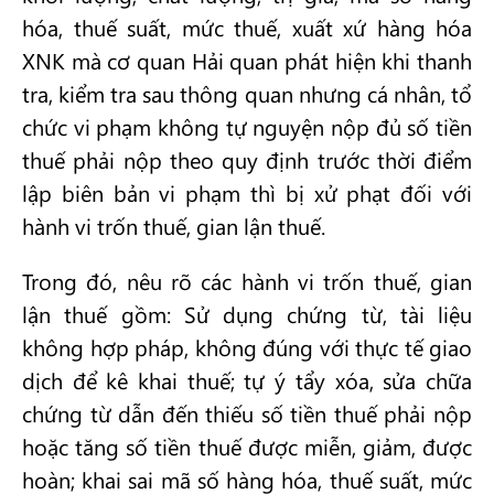
hóa, thuế suất, mức thuế, xuất xứ hàng hóa
XNK mà cơ quan Hải quan phát hiện khi thanh
tra, kiểm tra sau thông quan nhưng cá nhân, tổ
chức vi phạm không tự nguyện nộp đủ số tiền
thuế phải nộp theo quy định trước thời điểm
lập biên bản vi phạm thì bị xử phạt đối với
hành vi trốn thuế, gian lận thuế.
Trong đó, nêu rõ các hành vi trốn thuế, gian
lận thuế gồm: Sử dụng chứng từ, tài liệu
không hợp pháp, không đúng với thực tế giao
dịch để kê khai thuế; tự ý tẩy xóa, sửa chữa
chứng từ dẫn đến thiếu số tiền thuế phải nộp
hoặc tăng số tiền thuế được miễn, giảm, được
hoàn; khai sai mã số hàng hóa, thuế suất, mức