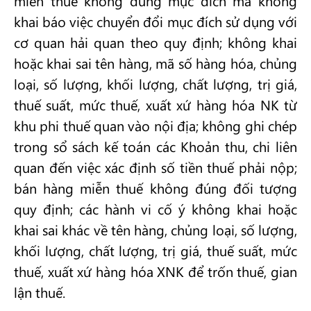
miễn thuế không đúng mục đích mà không
khai báo việc chuyển đổi mục đích sử dụng với
cơ quan hải quan theo quy định; không khai
hoặc khai sai tên hàng, mã số hàng hóa, chủng
loại, số lượng, khối lượng, chất lượng, trị giá,
thuế suất, mức thuế, xuất xứ hàng hóa NK từ
khu phi thuế quan vào nội địa; không ghi chép
trong sổ sách kế toán các Khoản thu, chi liên
quan đến việc xác định số tiền thuế phải nộp;
bán hàng miễn thuế không đúng đối tượng
quy định; các hành vi cố ý không khai hoặc
khai sai khác về tên hàng, chủng loại, số lượng,
khối lượng, chất lượng, trị giá, thuế suất, mức
thuế, xuất xứ hàng hóa XNK để trốn thuế, gian
lận thuế.