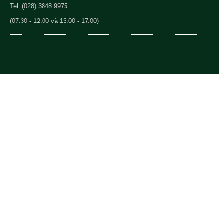
Tel: (028) 3848 9975
(07:30 - 12:00 và 13:00 - 17:00)