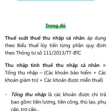
Trong đó
Thuế suất thuế thu nhập cá nhân
: áp dụng
theo Biểu thuế lũy tiến từng phần quy định
theo Thông tư số 111/2013/TT-BTC
Thu nhập tính thuế thu nhập cá nhân =
Tổng thu nhập – (Các khoản bảo hiểm + Các
khoản giảm trừ + Các khoản được miễn thuế)
Tổng thu nhập
là các khoản được chi trả
bao gồm: tiền lương, tiền công, thù lao, phụ
cấp, trợ cấp...