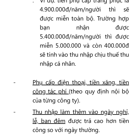
4.900.000đ/năm/người thì sẽ
được miễn toàn bộ. Trường hợp
bạn nhận được
5.400.000đ/năm/người thì được
miễn 5.000.000 và còn 400.000đ
sẽ tính vào thu nhập chịu thuế thu
nhập cá nhân.
Phụ cấp điện thoại, tiền xăng, tiền
công tác phí
(theo quy định nội bộ
của từng công ty).
Thu nhập làm thêm vào ngày nghỉ,
lễ, ban đêm
được trả cao hơn tiền
công so với ngày thường.