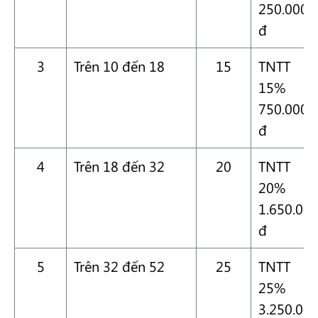
250.000
đ
3
Trên 10 đến 18
15
TNTT 
15% 
750.000
đ
4
Trên 18 đến 32
20
TNTT 
20% 
1.650.00
đ
5
Trên 32 đến 52
25
TNTT 
25% 
3.250.00