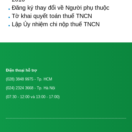
Đăng ký thay đổi về Người phụ thuộc
Tờ khai quyết toán thuế TNCN
Lập Ủy nhiệm chi nộp thuế TNCN
Điện thoại hỗ trợ
(028) 3848 9975
- Tp. HCM
(024) 2324 3668
- Tp. Hà Nội
(07:30 - 12:00 và 13:00 - 17:00)