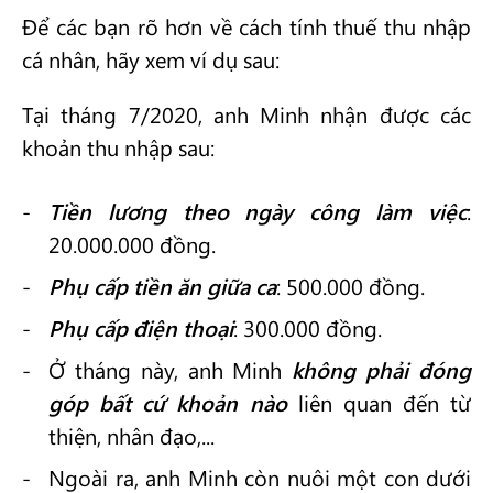
Để các bạn rõ hơn về cách tính thuế thu nhập
cá nhân, hãy xem ví dụ sau:
Tại tháng 7/2020, anh Minh nhận được các
khoản thu nhập sau:
Tiền lương theo ngày công làm việc
:
20.000.000 đồng.
Phụ cấp tiền ăn giữa ca
: 500.000 đồng.
Phụ cấp điện thoại
: 300.000 đồng.
Ở tháng này, anh Minh
không phải đóng
góp bất cứ khoản nào
liên quan đến từ
thiện, nhân đạo,...
Ngoài ra, anh Minh còn nuôi một con dưới