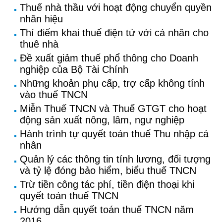
Thuế nhà thầu với hoạt động chuyển quyền
nhãn hiệu
Thí điểm khai thuế điện tử với cá nhân cho
thuê nhà
Đề xuất giảm thuế phổ thông cho Doanh
nghiệp của Bộ Tài Chính
Những khoản phụ cấp, trợ cấp không tính
vào thuế TNCN
Miễn Thuế TNCN và Thuế GTGT cho hoạt
động sản xuất nông, lâm, ngư nghiệp
Hành trình tự quyết toán thuế Thu nhập cá
nhân
Quản lý các thông tin tính lương, đối tượng
và tỷ lệ đóng bảo hiểm, biểu thuế TNCN
Trừ tiền công tác phí, tiền điện thoại khi
quyết toán thuế TNCN
Hướng dẫn quyết toán thuế TNCN năm
2016