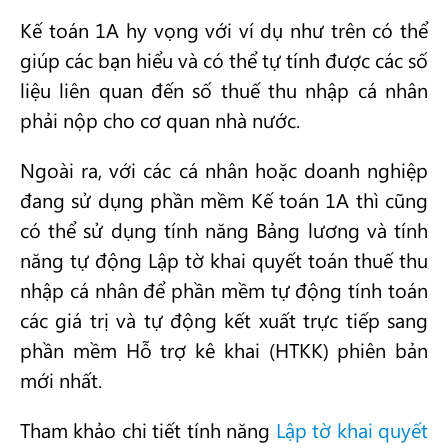
Kế toán 1A hy vọng với ví dụ như trên có thể
giúp các bạn hiểu và có thể tự tính được các số
liệu liên quan đến số thuế thu nhập cá nhân
phải nộp cho cơ quan nhà nước.
Ngoài ra, với các cá nhân hoặc doanh nghiệp
đang sử dụng phần mềm Kế toán 1A thì cũng
có thể sử dụng tính năng Bảng lương và tính
năng tự động Lập tờ khai quyết toán thuế thu
nhập cá nhân để phần mềm tự động tính toán
các giá trị và tự động kết xuất trực tiếp sang
phần mềm Hỗ trợ kê khai (HTKK) phiên bản
mới nhất.
Tham khảo chi tiết tính năng
Lập tờ khai quyết