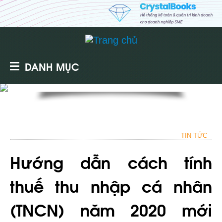
DANH MỤC
TIN TỨC
Hướng dẫn cách tính
thuế thu nhập cá nhân
(TNCN) năm 2020 mới