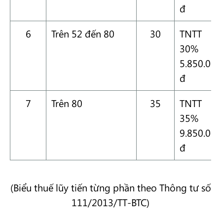
đ
6
Trên 52 đến 80
30
TNTT 
30% 
5.850.00
đ
7
Trên 80
35
TNTT 
35% 
9.850.00
đ
(Biểu thuế lũy tiến từng phần theo Thông tư số
111/2013/TT-BTC)