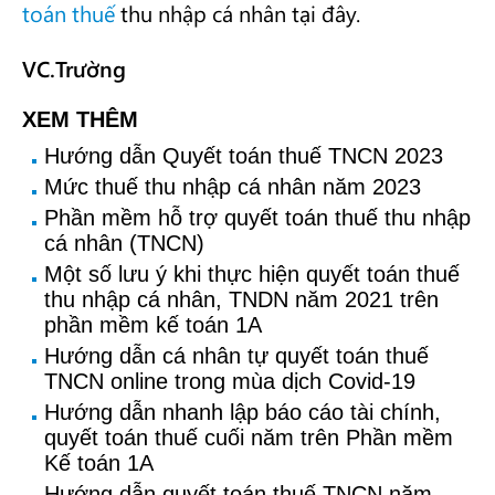
toán thuế
thu nhập cá nhân tại đây.
VC.Trường
XEM THÊM
Hướng dẫn Quyết toán thuế TNCN 2023
Mức thuế thu nhập cá nhân năm 2023
Phần mềm hỗ trợ quyết toán thuế thu nhập
cá nhân (TNCN)
Một số lưu ý khi thực hiện quyết toán thuế
thu nhập cá nhân, TNDN năm 2021 trên
phần mềm kế toán 1A
Hướng dẫn cá nhân tự quyết toán thuế
TNCN online trong mùa dịch Covid-19
Hướng dẫn nhanh lập báo cáo tài chính,
quyết toán thuế cuối năm trên Phần mềm
Kế toán 1A
Hướng dẫn quyết toán thuế TNCN năm