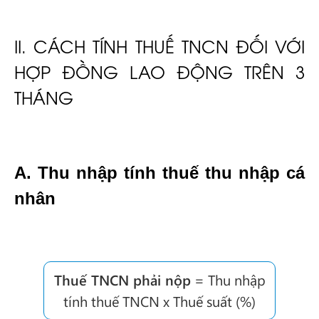
II. CÁCH TÍNH THUẾ TNCN ĐỐI VỚI
HỢP ĐỒNG LAO ĐỘNG TRÊN 3
THÁNG
A. Thu nhập tính thuế thu nhập cá
nhân
Thuế TNCN phải nộp
= Thu nhập
tính thuế TNCN x Thuế suất (%)