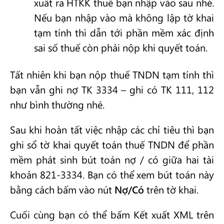
xuất ra HTKK thuế bạn nhập vào sau nhé.
Nếu bạn nhập vào mà không lập tờ khai
tạm tính thì dẫn tới phần mềm xác định
sai số thuế còn phải nộp khi quyết toán.
Tất nhiên khi bạn nộp thuế TNDN tạm tính thì
bạn vẫn ghi nợ TK 3334 – ghi có TK 111, 112
như bình thường nhé.
Sau khi hoàn tất việc nhập các chỉ tiêu thì bạn
ghi sổ tờ khai quyết toán thuế TNDN để phần
mềm phát sinh bút toán nợ / có giữa hai tài
khoản 821-3334. Bạn có thể xem bút toán này
bằng cách bấm vào nút
Nợ/Có
trên tờ khai.
Cuối cùng bạn có thể bấm Kết xuất XML trên