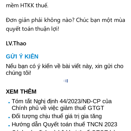
mềm HTKK thuế.
Đơn giản phải không nào? Chúc bạn một mùa
quyết toán thuận lợi!
LV.Thao
GỬI Ý KIẾN
Nếu bạn có ý kiến về bài viết này, xin gửi cho
chúng tôi!
XEM THÊM
Tóm tắt Nghị định 44/2023/NĐ-CP của
Chính phủ về việc giảm thuế GTGT
Đối tượng chịu thuế giá trị gia tăng
Hướng dẫn Quyết toán thuế TNCN 2023