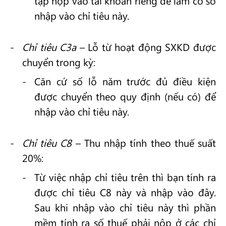
tập hợp vào tài khoản riêng để làm cơ sở
nhập vào chỉ tiêu này.
Chỉ tiêu C3a
– Lỗ từ hoạt động SXKD được
chuyển trong kỳ:
Căn cứ số lỗ năm trước đủ điều kiện
được chuyển theo quy định (nếu có) để
nhập vào chỉ tiêu này.
Chỉ tiêu C8
– Thu nhập tính theo thuế suất
20%:
Từ việc nhập chỉ tiêu trên thì bạn tính ra
được chỉ tiêu C8 này và nhập vào đây.
Sau khi nhập vào chỉ tiêu này thì phần
mềm tính ra số thuế phải nộp ở các chỉ