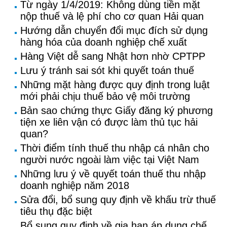
Từ ngày 1/4/2019: Không dùng tiền mặt
nộp thuế và lệ phí cho cơ quan Hải quan
Hướng dẫn chuyển đổi mục đích sử dụng
hàng hóa của doanh nghiệp chế xuất
Hàng Việt dễ sang Nhật hơn nhờ CPTPP
Lưu ý tránh sai sót khi quyết toán thuế
Những mặt hàng được quy định trong luật
mới phải chịu thuế bảo vệ môi trường
Bản sao chứng thực Giấy đăng ký phương
tiện xe liên vận có được làm thủ tục hải
quan?
Thời điểm tính thuế thu nhập cá nhân cho
người nước ngoài làm việc tại Việt Nam
Những lưu ý về quyết toán thuế thu nhập
doanh nghiệp năm 2018
Sửa đổi, bổ sung quy định về khấu trừ thuế
tiêu thụ đặc biệt
Bổ sung quy định về gia hạn áp dụng chế