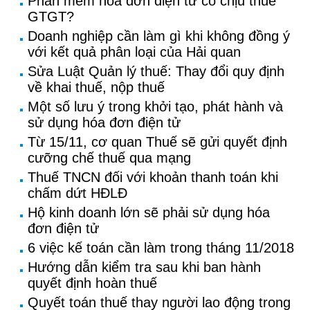
Phần mềm hoá đơn điện tử có chịu thuế
GTGT?
Doanh nghiệp cần làm gì khi không đồng ý
với kết quả phân loại của Hải quan
Sửa Luật Quản lý thuế: Thay đổi quy định
về khai thuế, nộp thuế
Một số lưu ý trong khởi tạo, phát hành và
sử dụng hóa đơn điện tử
Từ 15/11, cơ quan Thuế sẽ gửi quyết định
cưỡng chế thuế qua mạng
Thuế TNCN đối với khoản thanh toán khi
chấm dứt HĐLĐ
Hộ kinh doanh lớn sẽ phải sử dụng hóa
đơn điện tử
6 việc kế toán cần làm trong tháng 11/2018
Hướng dẫn kiểm tra sau khi ban hành
quyết định hoàn thuế
Quyết toán thuế thay người lao động trong