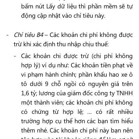
bấm nút Lấy dữ liệu thì phần mềm sẽ tự
động cập nhật vào chỉ tiêu này.
Chỉ tiêu B4
– Các khoản chi phí không được
trừ khi xác định thu nhập chịu thuế:
Các khoản chi được trừ (chi phí không
hợp lý) ví dụ như: Các khoản tiền phạt về
vi phạm hành chính; phần khấu hao xe ô
tô dưới 9 chỗ ngồi có nguyên giá trên
1,6 tỷ; lương của giám đốc công ty TNHH
một thành viên; các khoản chi phí không
có chứng từ hợp lệ; … có rất nhiều
trường hợp cụ thể hơn các bạn tìm hiểu
thêm nhé. Các khoản chi phí này bạn nên