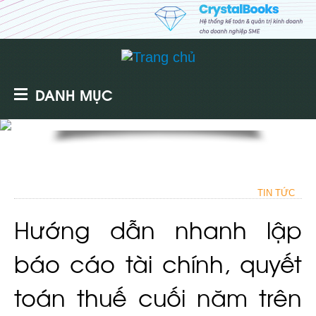
DANH MỤC
TIN TỨC
Hướng dẫn nhanh lập
báo cáo tài chính, quyết
toán thuế cuối năm trên