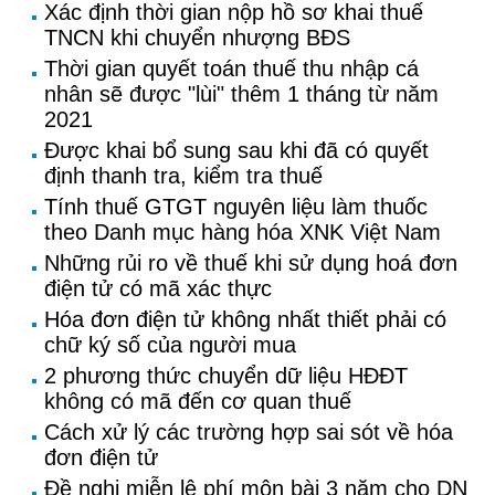
Xác định thời gian nộp hồ sơ khai thuế
TNCN khi chuyển nhượng BĐS
Thời gian quyết toán thuế thu nhập cá
nhân sẽ được "lùi" thêm 1 tháng từ năm
2021
Được khai bổ sung sau khi đã có quyết
định thanh tra, kiểm tra thuế
Tính thuế GTGT nguyên liệu làm thuốc
theo Danh mục hàng hóa XNK Việt Nam
Những rủi ro về thuế khi sử dụng hoá đơn
điện tử có mã xác thực
Hóa đơn điện tử không nhất thiết phải có
chữ ký số của người mua
2 phương thức chuyển dữ liệu HĐĐT
không có mã đến cơ quan thuế
Cách xử lý các trường hợp sai sót về hóa
đơn điện tử
Đề nghị miễn lệ phí môn bài 3 năm cho DN