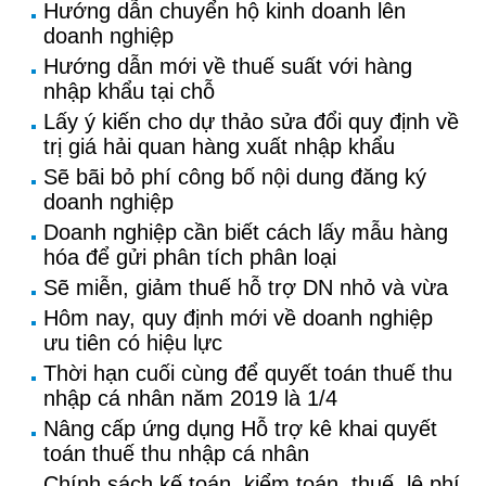
Hướng dẫn chuyển hộ kinh doanh lên
doanh nghiệp
Hướng dẫn mới về thuế suất với hàng
nhập khẩu tại chỗ
Lấy ý kiến cho dự thảo sửa đổi quy định về
trị giá hải quan hàng xuất nhập khẩu
Sẽ bãi bỏ phí công bố nội dung đăng ký
doanh nghiệp
Doanh nghiệp cần biết cách lấy mẫu hàng
hóa để gửi phân tích phân loại
Sẽ miễn, giảm thuế hỗ trợ DN nhỏ và vừa
Hôm nay, quy định mới về doanh nghiệp
ưu tiên có hiệu lực
Thời hạn cuối cùng để quyết toán thuế thu
nhập cá nhân năm 2019 là 1/4
Nâng cấp ứng dụng Hỗ trợ kê khai quyết
toán thuế thu nhập cá nhân
Chính sách kế toán, kiểm toán, thuế, lệ phí