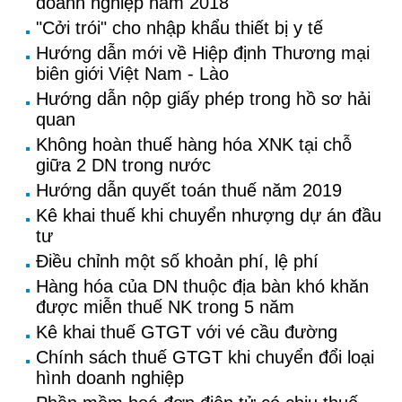
doanh nghiệp năm 2018
"Cởi trói" cho nhập khẩu thiết bị y tế
Hướng dẫn mới về Hiệp định Thương mại
biên giới Việt Nam - Lào
Hướng dẫn nộp giấy phép trong hồ sơ hải
quan
Không hoàn thuế hàng hóa XNK tại chỗ
giữa 2 DN trong nước
Hướng dẫn quyết toán thuế năm 2019
Kê khai thuế khi chuyển nhượng dự án đầu
tư
Điều chỉnh một số khoản phí, lệ phí
Hàng hóa của DN thuộc địa bàn khó khăn
được miễn thuế NK trong 5 năm
Kê khai thuế GTGT với vé cầu đường
Chính sách thuế GTGT khi chuyển đổi loại
hình doanh nghiệp