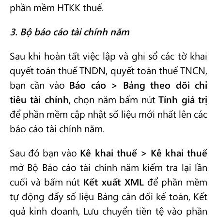
phần mềm HTKK thuế.
3. Bộ báo cáo tài chính năm
Sau khi hoàn tất việc lập và ghi sổ các tờ khai
quyết toán thuế TNDN, quyết toán thuế TNCN,
bạn cần vào
Báo cáo > Bảng theo dõi chỉ
tiêu tài chính
, chọn năm bấm nút
Tính giá trị
để phần mềm cập nhật số liệu mới nhất lên các
báo cáo tài chính năm.
Sau đó bạn vào
Kê khai thuế > Kê khai thuế
mở Bộ Báo cáo tài chính năm kiểm tra lại lần
cuối và bấm nút
Kết xuất XML
để phần mềm
tự động đẩy số liệu Bảng cân đối kế toán, Kết
quả kinh doanh, Lưu chuyển tiền tệ vào phần