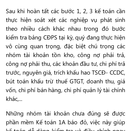
Sau khi hoàn tất các bước 1, 2, 3 kế toán cần
thực hiện soát xét các nghiệp vụ phát sinh
theo nhiều cách khác nhau trong đó bước
kiểm tra bảng CĐPS tại kỳ, quý đang thực hiện
vô cùng quan trọng, đặc biệt chú trọng các
nhóm tài khoản tồn kho, công nợ phải trả,
công nợ phải thu, các khoản đầu tư, chi phí trả
trước, nguyên giá, trích khấu hao TSCĐ- CCDC,
bút toán khấu trừ thuế GTGT, doanh thu, giá
vốn, chi phí bán hàng, chi phí quản lý tài chính
khác,...
Những nhóm tài khoản chưa đúng sẽ được
phần mềm Kế toán 1A báo đỏ, việc này giúp
kế toán dễ dàng kiểm tra và điều chỉnh ngay