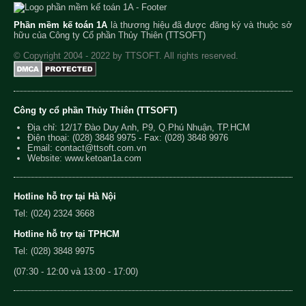
Phần mềm kế toán 1A
là thương hiệu đã được đăng ký và thuộc sở
hữu của Công ty Cổ phần Thủy Thiên (TTSOFT)
© Copyright 2004 - 2022 by TTSOFT. All rights reserved.
Công ty cổ phần Thủy Thiên (TTSOFT)
Địa chỉ: 12/17 Đào Duy Anh, P9, Q.Phú Nhuận, TP.HCM
Điện thoại:
(028) 3848 9975
- Fax: (028) 3848 9976
Email:
contact@ttsoft.com.vn
Website: www.ketoan1a.com
Hotline hỗ trợ tại Hà Nội
Tel: (024) 2324 3668
Hotline hỗ trợ tại TPHCM
Tel: (028) 3848 9975
(07:30 - 12:00 và 13:00 - 17:00)