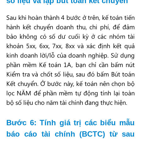
số liệu và lập bút toán kết chuyển`
Sau khi hoàn thành 4 bước ở trên, kế toán tiến
hành kết chuyển doanh thu, chi phí, để đảm
bảo không có số dư cuối kỳ ở các nhóm tài
khoản 5xx, 6xx, 7xx, 8xx và xác định kết quả
kinh doanh lời/lỗ của doanh nghiệp. Sử dụng
phần mềm Kế toán 1A, bạn chỉ cần bấm nút
Kiểm tra và chốt số liệu, sau đó bấm Bút toán
Kết chuyển. Ở bước này, kế toán nên chọn bộ
lọc NĂM để phần mềm tự động tính lại toàn
bộ số liệu cho năm tài chính đang thực hiện.
Bước 6: Tính giá trị các biểu mẫu
báo cáo tài chính (BCTC) từ sau