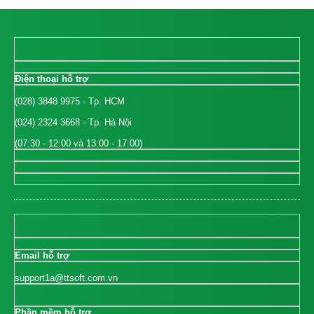
Điện thoại hỗ trợ
(028) 3848 9975
- Tp. HCM
(024) 2324 3668
- Tp. Hà Nội
(07:30 - 12:00 và 13:00 - 17:00)
Email hỗ trợ
support1a@ttsoft.com.vn
Phần mềm hỗ trợ