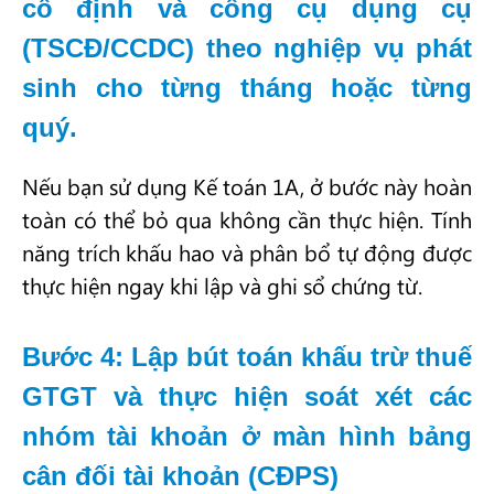
cố định và công cụ dụng cụ
(TSCĐ/CCDC) theo nghiệp vụ phát
sinh cho từng tháng hoặc từng
quý.
Nếu bạn sử dụng Kế toán 1A, ở bước này hoàn
toàn có thể bỏ qua không cần thực hiện. Tính
năng trích khấu hao và phân bổ tự động được
thực hiện ngay khi lập và ghi sổ chứng từ.
Bước 4: Lập bút toán khấu trừ thuế
GTGT và thực hiện soát xét các
nhóm tài khoản ở màn hình bảng
cân đối tài khoản (CĐPS)