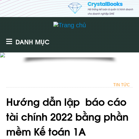
DANH MỤC
TIN TỨC
Hướng dẫn lập
báo cáo
tài chính 2022 bằng phần
mềm Kế toán 1A