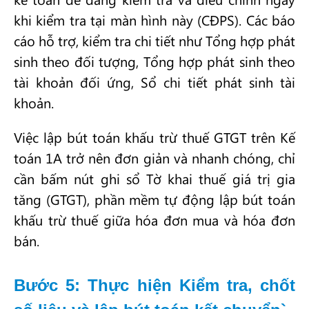
khi kiểm tra tại màn hình này (CĐPS). Các báo
cáo hỗ trợ, kiểm tra chi tiết như Tổng hợp phát
sinh theo đối tượng, Tổng hợp phát sinh theo
tài khoản đối ứng, Sổ chi tiết phát sinh tài
khoản.
Việc lập bút toán khấu trừ thuế GTGT trên Kế
toán 1A trở nên đơn giản và nhanh chóng, chỉ
cần bấm nút ghi sổ Tờ khai thuế giá trị gia
tăng (GTGT), phần mềm tự động lập bút toán
khấu trừ thuế giữa hóa đơn mua và hóa đơn
bán.
Bước 5: Thực hiện Kiểm tra, chốt