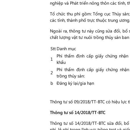
nghiệp và Phát triển nông thôn các tỉnh, 
Tổ chức thu phí gồm: Tổng cục Thủy sản;
các tỉnh, thành phố trực thuộc trung ương
Ngoài ra, thông tư này cũng sửa đổi, bổ s
chất lượng vật tư nuôi trồng thủy sản ba
Stt
Danh mục
Phí thẩm định cấp giấy chứng nhận 
1
khẩu
Phí thẩm định cấp giấy chứng nhận
2
trồng thủy sản:
b
Đăng ký lại/gia hạn
Thông tư số 09/2018/TT-BTC có hiệu lực t
Thông tư số 14/2018/TT-BTC
Thông tư số 14/2018/TT-BTC sửa đổi, bổ
phí, lệ phí trong lĩnh vực trồng trọt và g