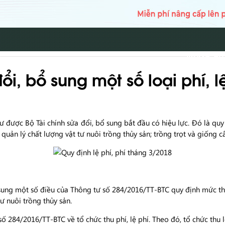
TRANG CH
ổi, bổ sung một số loại phí, l
ư được Bộ Tài chính sửa đổi, bổ sung bắt đầu có hiệu lực. Đó là quy 
: quản lý chất lượng vật tư nuôi trồng thủy sản; trồng trọt và giống c
ung một số điều của Thông tư số 284/2016/TT-BTC quy định mức thu, 
tư nuôi trồng thủy sản.
số 284/2016/TT-BTC về tổ chức thu phí, lệ phí. Theo đó, tổ chức th