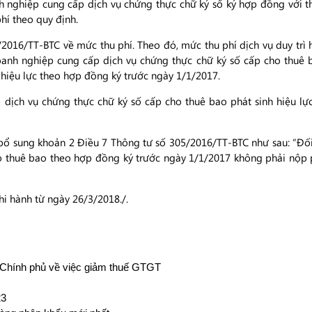
 nghiệp cung cấp dịch vụ chứng thực chữ ký số ký hợp đồng với t
hí theo quy định.
2016/TT-BTC về mức thu phí. Theo đó, mức thu phí dịch vụ duy trì h
anh nghiệp cung cấp dịch vụ chứng thực chữ ký số cấp cho thuê 
hiệu lực theo hợp đồng ký trước ngày 1/1/2017.
dịch vụ chứng thực chữ ký số cấp cho thuê bao phát sinh hiệu lực
 bổ sung khoản 2 Điều 7 Thông tư số 305/2016/TT-BTC như sau: “Đ
o thuê bao theo hợp đồng ký trước ngày 1/1/2017 không phải nộp 
hi hành từ ngày 26/3/2018./.
 Chính phủ về việc giảm thuế GTGT
23