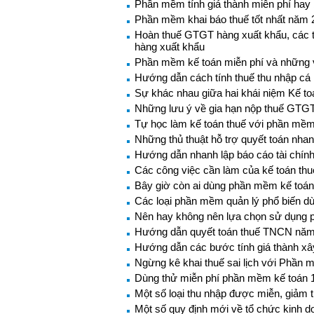
Phần mềm tính giá thành miễn phí hay
Phần mềm khai báo thuế tốt nhất năm 
Hoàn thuế GTGT hàng xuất khẩu, các 
hàng xuất khẩu
Phần mềm kế toán miễn phí và những 
Hướng dẫn cách tính thuế thu nhập c
Sự khác nhau giữa hai khái niệm Kế to
Những lưu ý về gia hạn nộp thuế GTGT
Tự học làm kế toán thuế với phần mềm
Những thủ thuật hỗ trợ quyết toán nh
Hướng dẫn nhanh lập báo cáo tài chín
Các công việc cần làm của kế toán thu
Bây giờ còn ai dùng phần mềm kế toán
Các loại phần mềm quản lý phổ biến dù
Nên hay không nên lựa chọn sử dụng 
Hướng dẫn quyết toán thuế TNCN năm
Hướng dẫn các bước tính giá thành x
Ngừng kê khai thuế sai lịch với Phần
Dùng thử miễn phí phần mềm kế toán 
Một số loại thu nhập được miễn, giảm
Một số quy định mới về tổ chức kinh do