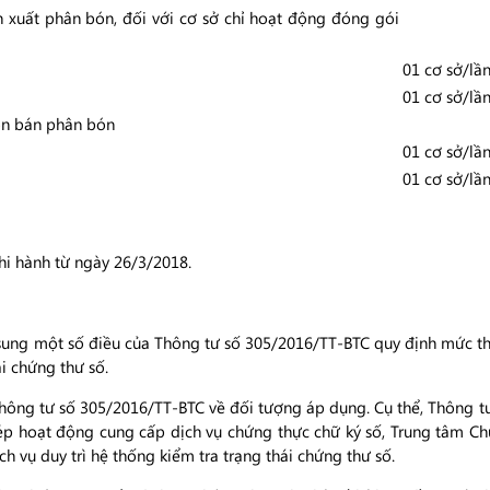
 xuất phân bón, đối với cơ sở chỉ hoạt động đóng gói
01 cơ sở/lầ
01 cơ sở/lầ
uôn bán phân bón
01 cơ sở/lầ
01 cơ sở/lầ
hi hành từ ngày 26/3/2018.
ung một số điều của Thông tư số 305/2016/TT-BTC quy định mức thu
ái chứng thư số.
Thông tư số 305/2016/TT-BTC về đối tượng áp dụng. Cụ thể, Thông 
p hoạt động cung cấp dịch vụ chứng thực chữ ký số, Trung tâm Chứ
ch vụ duy trì hệ thống kiểm tra trạng thái chứng thư số.