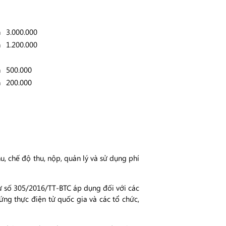
n
3.000.000
n
1.200.000
n
500.000
n
200.000
, chế độ thu, nộp, quản lý và sử dụng phí
tư số 305/2016/TT-BTC áp dụng đối với các
ng thực điện tử quốc gia và các tổ chức,