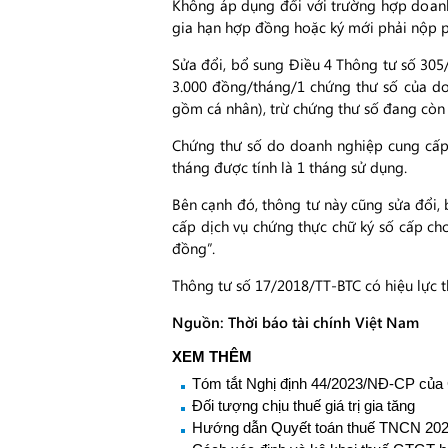
Không áp dụng đối với trường hợp doanh
gia hạn hợp đồng hoặc ký mới phải nộp p
Sửa đổi, bổ sung Điều 4 Thông tư số 305/
3.000 đồng/tháng/1 chứng thư số của do
gồm cá nhân), trừ chứng thư số đang còn 
Chứng thư số do doanh nghiệp cung cấp 
tháng được tính là 1 tháng sử dụng.
Bên cạnh đó, thông tư này cũng sửa đổi,
cấp dịch vụ chứng thực chữ ký số cấp ch
đồng”.
Thông tư số 17/2018/TT-BTC có hiệu lực t
Nguồn: Thời báo tài chính Việt Nam
XEM THÊM
Tóm tắt Nghị định 44/2023/NĐ-CP của
Đối tượng chịu thuế giá trị gia tăng
Hướng dẫn Quyết toán thuế TNCN 20