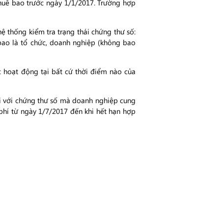
huê bao trước ngày 1/1/2017. Trường hợp
ệ thống kiểm tra trạng thái chứng thư số:
bao là tổ chức, doanh nghiệp (không bao
 hoạt động tại bất cứ thời điểm nào của
ối với chứng thư số mà doanh nghiệp cung
phí từ ngày 1/7/2017 đến khi hết hạn hợp