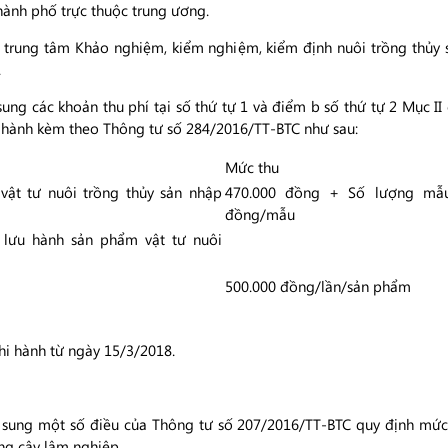
thành phố trực thuộc trung ương.
 trung tâm Khảo nghiệm, kiểm nghiệm, kiểm định nuôi trồng thủy s
.
ung các khoản thu phí tại số thứ tự 1 và điểm b số thứ tự 2 Mục II c
n hành kèm theo Thông tư số 284/2016/TT-BTC như sau:
Mức thu
vật tư nuôi trồng thủy sản nhập
470.000 đồng + Số lượng mẫu
đồng/mẫu
 lưu hành sản phẩm vật tư nuôi
500.000 đồng/lần/sản phẩm
hi hành từ ngày 15/3/2018.
 sung một số điều của Thông tư số 207/2016/TT-BTC quy định mức t
iống cây lâm nghiệp.