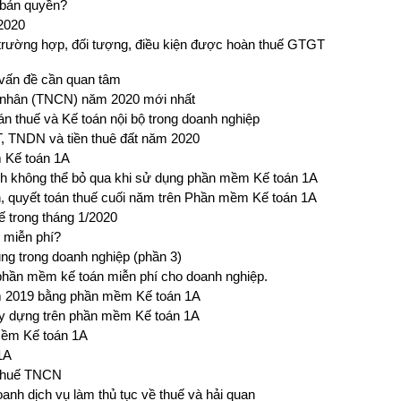
 bản quyền?
2020
trường hợp, đối tượng, điều kiện được hoàn thuế GTGT
vấn đề cần quan tâm
á nhân (TNCN) năm 2020 mới nhất
án thuế và Kế toán nội bộ trong doanh nghiệp
, TNDN và tiền thuê đất năm 2020
 Kế toán 1A
anh không thể bỏ qua khi sử dụng phần mềm Kế toán 1A
h, quyết toán thuế cuối năm trên Phần mềm Kế toán 1A
ế trong tháng 1/2020
 miễn phí?
ng trong doanh nghiệp (phần 3)
phần mềm kế toán miễn phí cho doanh nghiệp.
 2019 bằng phần mềm Kế toán 1A
ây dựng trên phần mềm Kế toán 1A
 mềm Kế toán 1A
1A
 thuế TNCN
anh dịch vụ làm thủ tục về thuế và hải quan