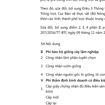
Theo đó, sửa đổi, bổ sung Điều 3 Thông t
Trồng trọt, Cục Bảo vệ thực vật (Bộ Nông
thôn các tỉnh, thành phố trực thuộc trung 
Sửa đổi, bổ sung điểm 2, 3, 4 phần II; 
207/2016/TT-BTC ngày 09 tháng 11 năm 20
Stt
Nội dung
II
Phí bảo hộ giống cây lâm nghiệp
2
Công nhận lâm phần tuyển chọn
3
Công nhận vườn giống
4
Công nhận nguồn gốc lô giống, lô co
V
Phí thẩm định kinh doanh có điều ki
Cấp giấy chứng nhận đủ điều kiện sản
1
bón)
Cấp mới
Cấp lại