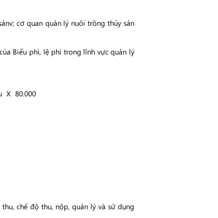
ảnv; cơ quan quản lý nuôi trồng thủy sản
ủa Biểu phí, lệ phí trong lĩnh vực quản lý
 X 80.000
hu, chế độ thu, nộp, quản lý và sử dụng