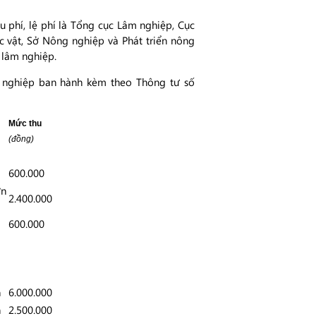
u phí, lệ phí là Tổng cục Lâm nghiệp, Cục
ực vật, Sở Nông nghiệp và Phát triển nông
y lâm nghiệp.
lâm nghiệp ban hành kèm theo Thông tư số
Mức thu
(đồng)
600.000
n
2.400.000
600.000
n
6.000.000
n
2.500.000