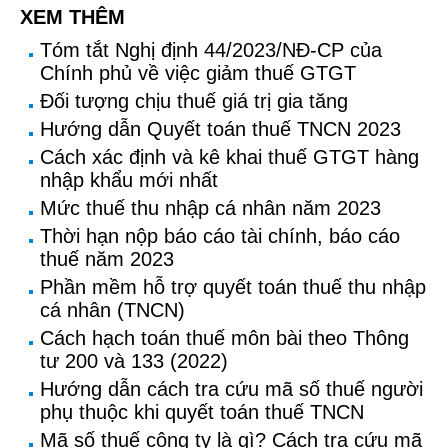
XEM THÊM
Tóm tắt Nghị định 44/2023/NĐ-CP của
Chính phủ về việc giảm thuế GTGT
Đối tượng chịu thuế giá trị gia tăng
Hướng dẫn Quyết toán thuế TNCN 2023
Cách xác định và kê khai thuế GTGT hàng
nhập khẩu mới nhất
Mức thuế thu nhập cá nhân năm 2023
Thời hạn nộp báo cáo tài chính, báo cáo
thuế năm 2023
Phần mềm hỗ trợ quyết toán thuế thu nhập
cá nhân (TNCN)
Cách hạch toán thuế môn bài theo Thông
tư 200 và 133 (2022)
Hướng dẫn cách tra cứu mã số thuế người
phụ thuộc khi quyết toán thuế TNCN
Mã số thuế công ty là gì? Cách tra cứu mã