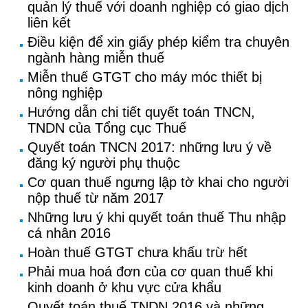
quản lý thuế với doanh nghiệp có giao dịch
liên kết
Điều kiện để xin giấy phép kiểm tra chuyên
ngành hàng miễn thuế
Miễn thuế GTGT cho máy móc thiết bị
nông nghiệp
Hướng dẫn chi tiết quyết toán TNCN,
TNDN của Tổng cục Thuế
Quyết toán TNCN 2017: những lưu ý về
đăng ký người phụ thuộc
Cơ quan thuế ngưng lập tờ khai cho người
nộp thuế từ năm 2017
Những lưu ý khi quyết toán thuế Thu nhập
cá nhân 2016
Hoàn thuế GTGT chưa khấu trừ hết
Phải mua hoá đơn của cơ quan thuế khi
kinh doanh ở khu vực cửa khẩu
Quyết toán thuế TNDN 2016 và những