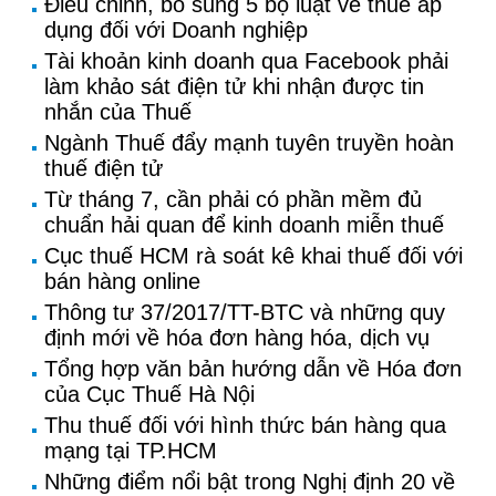
Điều chỉnh, bổ sung 5 bộ luật về thuế áp
dụng đối với Doanh nghiệp
Tài khoản kinh doanh qua Facebook phải
làm khảo sát điện tử khi nhận được tin
nhắn của Thuế
Ngành Thuế đẩy mạnh tuyên truyền hoàn
thuế điện tử
Từ tháng 7, cần phải có phần mềm đủ
chuẩn hải quan để kinh doanh miễn thuế
Cục thuế HCM rà soát kê khai thuế đối với
bán hàng online
Thông tư 37/2017/TT-BTC và những quy
định mới về hóa đơn hàng hóa, dịch vụ
Tổng hợp văn bản hướng dẫn về Hóa đơn
của Cục Thuế Hà Nội
Thu thuế đối với hình thức bán hàng qua
mạng tại TP.HCM
Những điểm nổi bật trong Nghị định 20 về