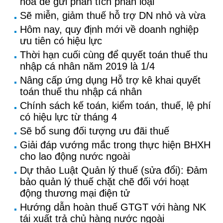
hóa để gửi phân tích phân loại
Sẽ miễn, giảm thuế hỗ trợ DN nhỏ và vừa
Hôm nay, quy định mới về doanh nghiệp
ưu tiên có hiệu lực
Thời hạn cuối cùng để quyết toán thuế thu
nhập cá nhân năm 2019 là 1/4
Nâng cấp ứng dụng Hỗ trợ kê khai quyết
toán thuế thu nhập cá nhân
Chính sách kế toán, kiểm toán, thuế, lệ phí
có hiệu lực từ tháng 4
Sẽ bổ sung đối tượng ưu đãi thuế
Giải đáp vướng mắc trong thực hiện BHXH
cho lao động nước ngoài
Dự thảo Luật Quản lý thuế (sửa đổi): Đảm
bảo quản lý thuế chặt chẽ đối với hoạt
động thương mại điện tử
Hướng dẫn hoàn thuế GTGT với hàng NK
tái xuất trả chủ hàng nước ngoài