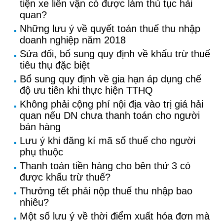
tiện xe liên vận có được làm thủ tục hải
quan?
Những lưu ý về quyết toán thuế thu nhập
doanh nghiệp năm 2018
Sửa đổi, bổ sung quy định về khấu trừ thuế
tiêu thụ đặc biệt
Bổ sung quy định về gia hạn áp dụng chế
độ ưu tiên khi thực hiện TTHQ
Không phải cộng phí nội địa vào trị giá hải
quan nếu DN chưa thanh toán cho người
bán hàng
Lưu ý khi đăng kí mã số thuế cho người
phụ thuộc
Thanh toán tiền hàng cho bên thứ 3 có
được khấu trừ thuế?
Thưởng tết phải nộp thuế thu nhập bao
nhiêu?
Một số lưu ý về thời điểm xuất hóa đơn mà