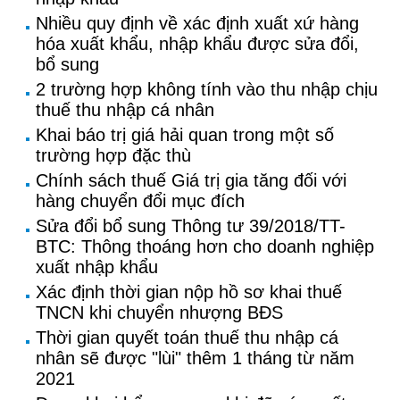
Nhiều quy định về xác định xuất xứ hàng
hóa xuất khẩu, nhập khẩu được sửa đổi,
bổ sung
2 trường hợp không tính vào thu nhập chịu
thuế thu nhập cá nhân
Khai báo trị giá hải quan trong một số
trường hợp đặc thù
Chính sách thuế Giá trị gia tăng đối với
hàng chuyển đổi mục đích
Sửa đổi bổ sung Thông tư 39/2018/TT-
BTC: Thông thoáng hơn cho doanh nghiệp
xuất nhập khẩu
Xác định thời gian nộp hồ sơ khai thuế
TNCN khi chuyển nhượng BĐS
Thời gian quyết toán thuế thu nhập cá
nhân sẽ được "lùi" thêm 1 tháng từ năm
2021