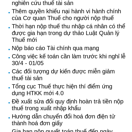
nghiên cứu thuế tài sản
Thêm quyền khiếu nại hành vi hành chính
của Cơ quan Thuế cho người nộp thuế
Thời hạn nộp thuế thu nhập cá nhân có thể
được gia hạn trong dự thảo Luật Quản lý
Thuế mới
Nộp báo cáo Tài chính qua mạng
Công việc kế toán cần làm trước khi nghỉ lễ
30/4 - 01/05
Các đối tượng dự kiến được miễn giảm
thuế tài sản
Tổng cục Thuế thực hiện thí điểm ứng
dụng HTKK mới 4.0
Đề xuất sửa đổi quy định hoàn trả tiền nộp
thuế trong xuất nhập khẩu
Hướng dẫn chuyển đổi hoá đơn điện tử
thành hoá đơn giấy
Gia hạn nộp quyết toán thuế đến ngày