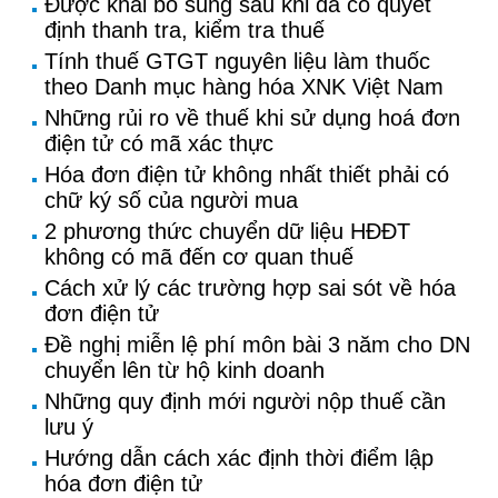
Được khai bổ sung sau khi đã có quyết
định thanh tra, kiểm tra thuế
Tính thuế GTGT nguyên liệu làm thuốc
theo Danh mục hàng hóa XNK Việt Nam
Những rủi ro về thuế khi sử dụng hoá đơn
điện tử có mã xác thực
Hóa đơn điện tử không nhất thiết phải có
chữ ký số của người mua
2 phương thức chuyển dữ liệu HĐĐT
không có mã đến cơ quan thuế
Cách xử lý các trường hợp sai sót về hóa
đơn điện tử
Đề nghị miễn lệ phí môn bài 3 năm cho DN
chuyển lên từ hộ kinh doanh
Những quy định mới người nộp thuế cần
lưu ý
Hướng dẫn cách xác định thời điểm lập
hóa đơn điện tử