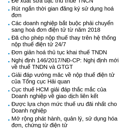
Đề xuất sửa bậc thu thuế TNCN
Rút ngắn thời gian đăng ký sử dụng hoá
đơn
Các doanh nghiệp bắt buộc phải chuyển
sang hoá đơn điện tử từ năm 2018
Đã cho phép nộp thuế thay trên hệ thống
nộp thuế điện tử 24/7
Đơn giản hoá thủ tục khai thuế TNDN
Nghị định 146/2017/NĐ-CP: Nghị định mới
về thuế TNDN và GTGT
Giải đáp vướng măc về nộp thuế điện tử
của Tổng cục Hải quan
Cục thuế HCM giải đáp thắc mắc của
Doanh nghiệp về giao dịch liên kết
Được lựa chọn mức thuế ưu đãi nhất cho
Doanh nghiệp
Mở rộng phát hành, quản lý, sử dụng hóa
đơn, chứng từ điện tử