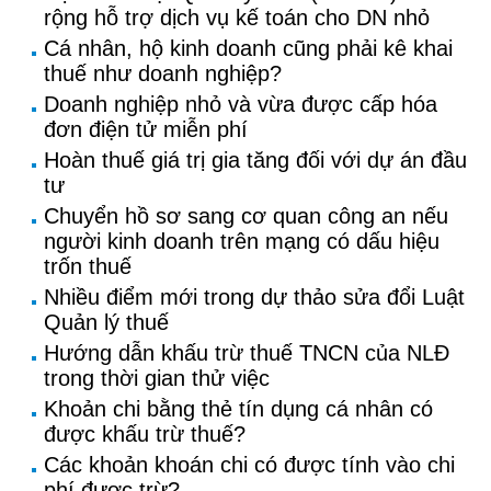
rộng hỗ trợ dịch vụ kế toán cho DN nhỏ
Cá nhân, hộ kinh doanh cũng phải kê khai
thuế như doanh nghiệp?
Doanh nghiệp nhỏ và vừa được cấp hóa
đơn điện tử miễn phí
Hoàn thuế giá trị gia tăng đối với dự án đầu
tư
Chuyển hồ sơ sang cơ quan công an nếu
người kinh doanh trên mạng có dấu hiệu
trốn thuế
Nhiều điểm mới trong dự thảo sửa đổi Luật
Quản lý thuế
Hướng dẫn khấu trừ thuế TNCN của NLĐ
trong thời gian thử việc
Khoản chi bằng thẻ tín dụng cá nhân có
được khấu trừ thuế?
Các khoản khoán chi có được tính vào chi
phí được trừ?