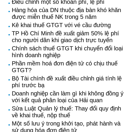
Điều chỉnh một số khoản phí, lệ phí
Hàng hóa của DN thuộc địa bàn khó khăn
được miễn thuế NK trong 5 năm
Kê khai thuế GTGT với vé cầu đường
TP Hồ Chí Minh đề xuất giảm 50% lệ phí
cho người dân khi giao dịch trực tuyến
Chính sách thuế GTGT khi chuyển đổi loại
hình doanh nghiệp
Phần mềm hoá đơn điện tử có chịu thuế
GTGT?
Bộ Tài chính đề xuất điều chỉnh giá tính lệ
phí trước bạ
Doanh nghiệp cần làm gì khi không đồng ý
với kết quả phân loại của Hải quan
Sửa Luật Quản lý thuế: Thay đổi quy định
về khai thuế, nộp thuế
Một số lưu ý trong khởi tạo, phát hành và
sử dụng hóa đơn điện tử