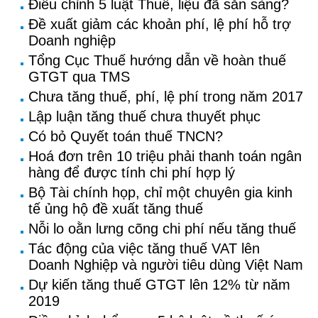
Điều chỉnh 5 luật Thuế, liệu đã sẵn sàng?
Đề xuất giảm các khoản phí, lệ phí hỗ trợ
Doanh nghiệp
Tổng Cục Thuế hướng dẫn về hoàn thuế
GTGT qua TMS
Chưa tăng thuế, phí, lệ phí trong năm 2017
Lập luận tăng thuế chưa thuyết phục
Có bỏ Quyết toán thuế TNCN?
Hoá đơn trên 10 triệu phải thanh toán ngân
hàng để được tính chi phí hợp lý
Bộ Tài chính họp, chỉ một chuyên gia kinh
tế ủng hộ đề xuất tăng thuế
Nỗi lo oằn lưng cõng chi phí nếu tăng thuế
Tác động của việc tăng thuế VAT lên
Doanh Nghiệp và người tiêu dùng Việt Nam
Dự kiến tăng thuế GTGT lên 12% từ năm
2019