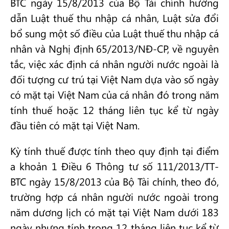
BTC ngày 15/8/2013 của Bộ Tài chính hướng
dẫn Luật thuế thu nhập cá nhân, Luật sửa đổi
bổ sung một số điều của Luật thuế thu nhập cá
nhân và Nghị định 65/2013/NĐ-CP, về nguyên
tắc, việc xác định cá nhân người nước ngoài là
đối tượng cư trú tại Việt Nam dựa vào số ngày
có mặt tại Việt Nam của cá nhân đó trong năm
tính thuế hoặc 12 tháng liên tục kể từ ngày
đầu tiên có mặt tại Việt Nam.
Kỳ tính thuế được tính theo quy định tại điểm
a khoản 1 Điều 6 Thông tư số 111/2013/TT-
BTC ngày 15/8/2013 của Bộ Tài chính, theo đó,
trường hợp cá nhân người nước ngoài trong
năm dương lịch có mặt tại Việt Nam dưới 183
ngày nhưng tính trong 12 tháng liên tục kể từ