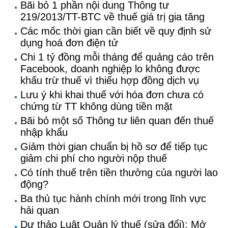
Bãi bỏ 1 phần nội dung Thông tư
219/2013/TT-BTC về thuế giá trị gia tăng
Các mốc thời gian cần biết về quy định sử
dụng hoá đơn điện tử
Chi 1 tỷ đồng mỗi tháng để quảng cáo trên
Facebook, doanh nghiệp lo không được
khấu trừ thuế vì thiếu hợp đồng dịch vụ
Lưu ý khi khai thuế với hóa đơn chưa có
chứng từ TT không dùng tiền mặt
Bãi bỏ một số Thông tư liên quan đến thuế
nhập khẩu
Giảm thời gian chuẩn bị hồ sơ để tiếp tục
giảm chi phí cho người nộp thuế
Có tính thuế trên tiền thưởng của người lao
động?
Ba thủ tục hành chính mới trong lĩnh vực
hải quan
Dự thảo Luật Quản lý thuế (sửa đổi): Mở