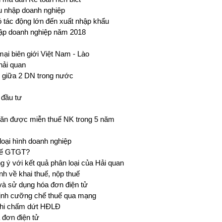
hu nhập doanh nghiệp
ó tác động lớn đến xuất nhập khẩu
nhập doanh nghiệp năm 2018
i biên giới Việt Nam - Lào
hải quan
 giữa 2 DN trong nước
 đầu tư
hăn được miễn thuế NK trong 5 năm
oại hình doanh nghiệp
huế GTGT?
g ý với kết quả phân loại của Hải quan
nh về khai thuế, nộp thuế
 và sử dụng hóa đơn điện tử
định cưỡng chế thuế qua mạng
khi chấm dứt HĐLĐ
 đơn điện tử