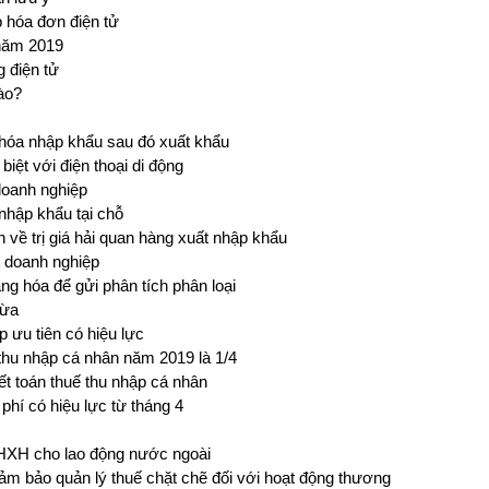
 hóa đơn điện tử
năm 2019
 điện tử
nào?
óa nhập khẩu sau đó xuất khẩu
iệt với điện thoại di động
doanh nghiệp
nhập khẩu tại chỗ
h về trị giá hải quan hàng xuất nhập khẩu
ý doanh nghiệp
ng hóa để gửi phân tích phân loại
vừa
 ưu tiên có hiệu lực
 thu nhập cá nhân năm 2019 là 1/4
t toán thuế thu nhập cá nhân
 phí có hiệu lực từ tháng 4
BHXH cho lao động nước ngoài
Đảm bảo quản lý thuế chặt chẽ đối với hoạt động thương