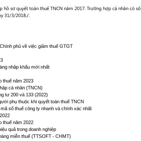
p hồ sơ quyết toán thuế TNCN năm 2017. Trường hợp cá nhân có số
ày 31/3/2018./.
 Chính phủ về việc giảm thuế GTGT
23
hàng nhập khẩu mới nhất
áo thuế năm 2023
nhập cá nhân (TNCN)
g tư 200 và 133 (2022)
ười phụ thuộc khi quyết toán thuế TNCN
u mã số thuế công ty nhanh và chính xác nhất
 2022
áo thuế năm 2022
iệu quả trong doanh nghiệp
hàng miễn thuế (TTSOFT - CHMT)