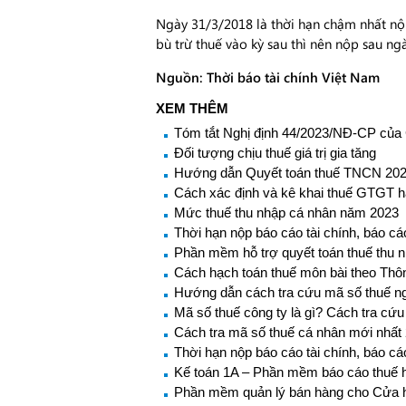
Ngày 31/3/2018 là thời hạn chậm nhất nộ
bù trừ thuế vào kỳ sau thì nên nộp sau ng
Nguồn: Thời báo tài chính Việt Nam
XEM THÊM
Tóm tắt Nghị định 44/2023/NĐ-CP của
Đối tượng chịu thuế giá trị gia tăng
Hướng dẫn Quyết toán thuế TNCN 20
Cách xác định và kê khai thuế GTGT 
Mức thuế thu nhập cá nhân năm 2023
Thời hạn nộp báo cáo tài chính, báo c
Phần mềm hỗ trợ quyết toán thuế thu 
Cách hạch toán thuế môn bài theo Thôn
Hướng dẫn cách tra cứu mã số thuế ng
Mã số thuế công ty là gì? Cách tra cứ
Cách tra mã số thuế cá nhân mới nhất
Thời hạn nộp báo cáo tài chính, báo c
Kế toán 1A – Phần mềm báo cáo thuế h
Phần mềm quản lý bán hàng cho Cửa 