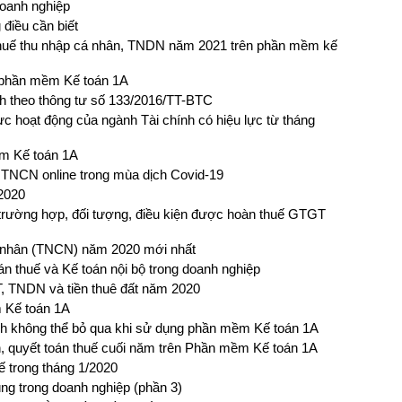
doanh nghiệp
 điều cần biết
n thuế thu nhập cá nhân, TNDN năm 2021 trên phần mềm kế
n phần mềm Kế toán 1A
nh theo thông tư số 133/2016/TT-BTC
ực hoạt động của ngành Tài chính có hiệu lực từ tháng
ềm Kế toán 1A
 TNCN online trong mùa dịch Covid-19
2020
trường hợp, đối tượng, điều kiện được hoàn thuế GTGT
á nhân (TNCN) năm 2020 mới nhất
án thuế và Kế toán nội bộ trong doanh nghiệp
, TNDN và tiền thuê đất năm 2020
 Kế toán 1A
anh không thể bỏ qua khi sử dụng phần mềm Kế toán 1A
h, quyết toán thuế cuối năm trên Phần mềm Kế toán 1A
ế trong tháng 1/2020
ng trong doanh nghiệp (phần 3)