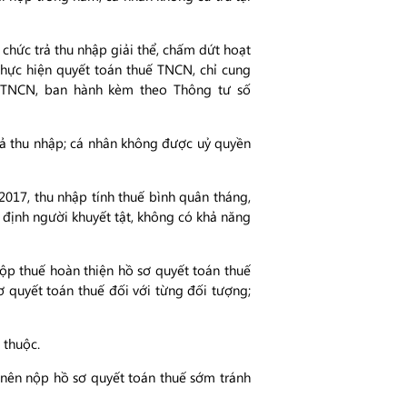
 chức trả thu nhập giải thể, chấm dứt hoạt
thực hiện quyết toán thuế TNCN, chỉ cung
S-TNCN, ban hành kèm theo Thông tư số
ả thu nhập; cá nhân không được uỷ quyền
2017, thu nhập tính thuế bình quân tháng,
 định người khuyết tật, không có khả năng
ộp thuế hoàn thiện hồ sơ quyết toán thuế
ơ quyết toán thuế đối với từng đối tượng;
 thuộc.
 nên nộp hồ sơ quyết toán thuế sớm tránh