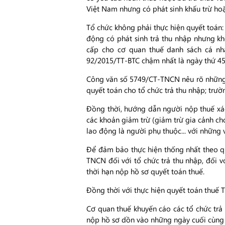
Việt Nam nhưng có phát sinh khấu trừ ho
Tổ chức không phải thực hiện quyết toán: 
động có phát sinh trả thu nhập nhưng kh
cấp cho cơ quan thuế danh sách cá nh
92/2015/TT-BTC chậm nhất là ngày thứ 45 
Công văn số 5749/CT-TNCN nêu rõ những 
quyết toán cho tổ chức trả thu nhập; trườ
Đồng thời, hướng dẫn người nộp thuế xác 
các khoản giảm trừ (giảm trừ gia cảnh ch
lao động là người phụ thuộc... với những 
Để đảm bảo thực hiện thống nhất theo qu
TNCN đối với tổ chức trả thu nhập, đối v
thời hạn nộp hồ sơ quyết toán thuế.
Đồng thời với thực hiện quyết toán thuế
Cơ quan thuế khuyến cáo các tổ chức trả
nộp hồ sơ dồn vào những ngày cuối cùng 