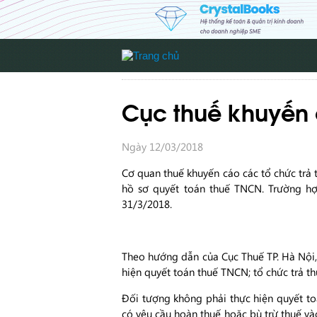
Cục thuế khuyến 
Ngày 12/03/2018
Cơ quan thuế khuyến cáo các tổ chức trả 
hồ sơ quyết toán thuế TNCN. Trường hợ
31/3/2018.
Theo hướng dẫn của Cục Thuế TP. Hà Nội, 
hiện quyết toán thuế TNCN; tổ chức trả th
Đối tượng không phải thực hiện quyết t
có yêu cầu hoàn thuế hoặc bù trừ thuế và