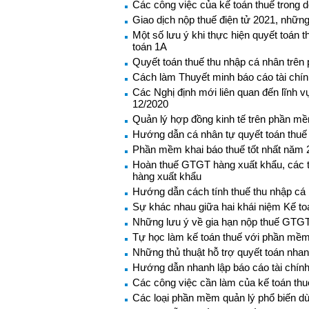
Các công việc của kế toán thuế trong 
Giao dịch nộp thuế điện tử 2021, những
Một số lưu ý khi thực hiện quyết toá
toán 1A
Quyết toán thuế thu nhập cá nhân trê
Cách làm Thuyết minh báo cáo tài chí
Các Nghị định mới liên quan đến lĩnh v
12/2020
Quản lý hợp đồng kinh tế trên phần m
Hướng dẫn cá nhân tự quyết toán thuế
Phần mềm khai báo thuế tốt nhất năm 
Hoàn thuế GTGT hàng xuất khẩu, các 
hàng xuất khẩu
Hướng dẫn cách tính thuế thu nhập c
Sự khác nhau giữa hai khái niệm Kế to
Những lưu ý về gia hạn nộp thuế GTGT
Tự học làm kế toán thuế với phần mềm
Những thủ thuật hỗ trợ quyết toán nh
Hướng dẫn nhanh lập báo cáo tài chín
Các công việc cần làm của kế toán thu
Các loại phần mềm quản lý phổ biến dù