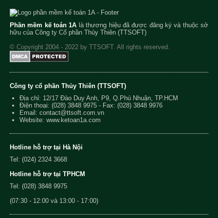
Phần mềm kế toán 1A
là thương hiệu đã được đăng ký và thuộc sở
hữu của Công ty Cổ phần Thủy Thiên (TTSOFT)
© Copyright 2004 - 2022 by TTSOFT. All rights reserved.
Công ty cổ phần Thủy Thiên (TTSOFT)
Địa chỉ: 12/17 Đào Duy Anh, P9, Q.Phú Nhuận, TP.HCM
Điện thoại:
(028) 3848 9975
- Fax: (028) 3848 9976
Email:
contact@ttsoft.com.vn
Website: www.ketoan1a.com
Hotline hỗ trợ tại Hà Nội
Tel: (024) 2324 3668
Hotline hỗ trợ tại TPHCM
Tel: (028) 3848 9975
(07:30 - 12:00 và 13:00 - 17:00)