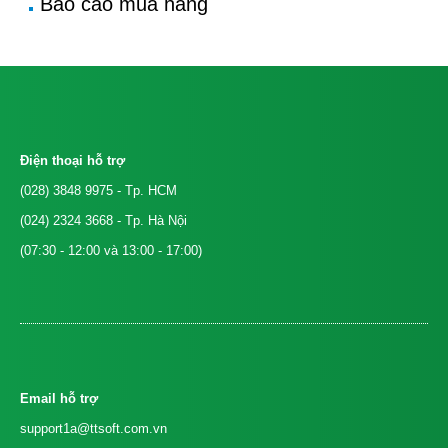
Báo cáo mua hàng
Điện thoại hỗ trợ
(028) 3848 9975
- Tp. HCM
(024) 2324 3668
- Tp. Hà Nội
(07:30 - 12:00 và 13:00 - 17:00)
Email hỗ trợ
support1a@ttsoft.com.vn