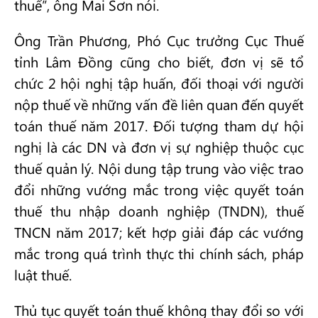
thuế”, ông Mai Sơn nói.
Ông Trần Phương, Phó Cục trưởng Cục Thuế
tỉnh Lâm Đồng cũng cho biết, đơn vị sẽ tổ
chức 2 hội nghị tập huấn, đối thoại với người
nộp thuế về những vấn đề liên quan đến quyết
toán thuế năm 2017. Đối tượng tham dự hội
nghị là các DN và đơn vị sự nghiệp thuộc cục
thuế quản lý. Nội dung tập trung vào việc trao
đổi những vướng mắc trong việc quyết toán
thuế thu nhập doanh nghiệp (TNDN), thuế
TNCN năm 2017; kết hợp giải đáp các vướng
mắc trong quá trình thực thi chính sách, pháp
luật thuế.
Thủ tục quyết toán thuế không thay đổi so với