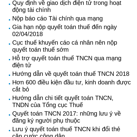
Quy định về giao dịch điện tử trong hoạt
động tài chính
Nộp báo cáo Tài chính qua mạng
Gia hạn nộp quyết toán thuế đến ngày
02/04/2018
Cục thuế khuyến cáo cá nhân nên nộp
quyết toán thuế sớm
Hỗ trợ quyết toán thuế TNCN qua mạng
điện tử
Hướng dẫn về quyết toán thuế TNCN 2018
Hơn 600 điều kiện đầu tư, kinh doanh được
cắt bỏ
Hướng dẫn chi tiết quyết toán TNCN,
TNDN của Tổng cục Thuế
Quyết toán TNCN 2017: những lưu ý về
đăng ký người phụ thuộc
Lưu ý quyết toán thuế TNCN khi đổi thẻ
căn cước công dân