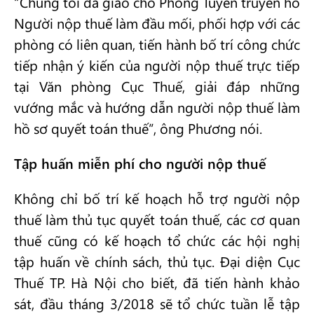
“Chúng tôi đã giao cho Phòng Tuyên truyền hỗ
Người nộp thuế làm đầu mối, phối hợp với các
phòng có liên quan, tiến hành bố trí công chức
tiếp nhận ý kiến của người nộp thuế trực tiếp
tại Văn phòng Cục Thuế, giải đáp những
vướng mắc và hướng dẫn người nộp thuế làm
hồ sơ quyết toán thuế”, ông Phương nói.
Tập huấn miễn phí cho người nộp thuế
Không chỉ bố trí kế hoạch hỗ trợ người nộp
thuế làm thủ tục quyết toán thuế, các cơ quan
thuế cũng có kế hoạch tổ chức các hội nghị
tập huấn về chính sách, thủ tục. Đại diện Cục
Thuế TP. Hà Nội cho biết, đã tiến hành khảo
sát, đầu tháng 3/2018 sẽ tổ chức tuần lễ tập