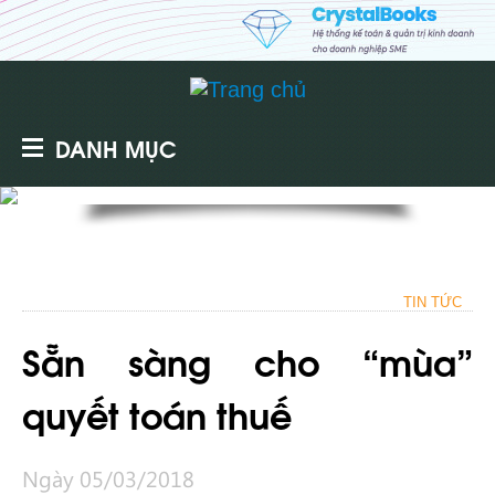
DANH MỤC
TIN TỨC
Sẵn sàng cho “mùa”
quyết toán thuế
Ngày 05/03/2018