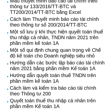
Mẫu thuyết minh báo cáo tài chính theo
thông tư 133/2016/TT-BTC và
TT200/2014/TT-BTC bằng Excel
Cách làm Thuyết minh báo cáo tài chính
theo thông tư số 200/2014/TT-BTC
Một số lưu ý khi thực hiện quyết toán thuế
thu nhập cá nhân, TNDN năm 2021 trên
phần mềm kế toán 1A
Một số qui định chung quan trọng về Chế
độ kế toán cho Doanh nghiệp siêu nhỏ
Hướng dẫn các bước lập báo cáo tài chính
năm 2021 bằng phần mềm Kế toán 1A
Hướng dẫn quyết toán thuế TNDN trên
phần mềm kế toán 1A
Cách làm và kiểm tra báo cáo tài chính
theo Thông tư 200
Quyết toán thuế thu nhập cá nhân trên
phần mềm Kế toán 1A