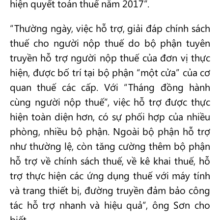
hiện quyết toán thuế năm 2017”.
“Thường ngày, việc hỗ trợ, giải đáp chính sách
thuế cho người nộp thuế do bộ phận tuyên
truyền hỗ trợ người nộp thuế của đơn vị thực
hiện, được bố trí tại bộ phận “một cửa” của cơ
quan thuế các cấp. Với “Tháng đồng hành
cùng người nộp thuế”, việc hỗ trợ được thực
hiện toàn diện hơn, có sự phối hợp của nhiều
phòng, nhiều bộ phận. Ngoài bộ phận hỗ trợ
như thường lệ, còn tăng cường thêm bộ phận
hỗ trợ về chính sách thuế, về kê khai thuế, hỗ
trợ thực hiện các ứng dụng thuế với máy tính
và trang thiết bị, đường truyền đảm bảo công
tác hỗ trợ nhanh và hiệu quả”, ông Sơn cho
biết.