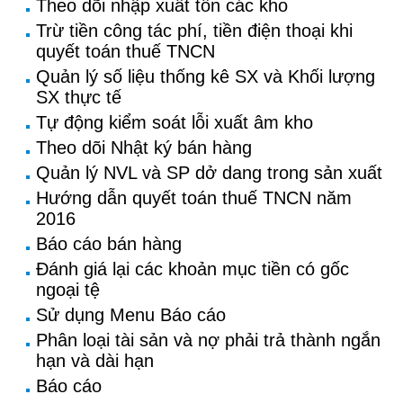
Theo dõi nhập xuất tồn các kho
Trừ tiền công tác phí, tiền điện thoại khi
quyết toán thuế TNCN
Quản lý số liệu thống kê SX và Khối lượng
SX thực tế
Tự động kiểm soát lỗi xuất âm kho
Theo dõi Nhật ký bán hàng
Quản lý NVL và SP dở dang trong sản xuất
Hướng dẫn quyết toán thuế TNCN năm
2016
Báo cáo bán hàng
Đánh giá lại các khoản mục tiền có gốc
ngoại tệ
Sử dụng Menu Báo cáo
Phân loại tài sản và nợ phải trả thành ngắn
hạn và dài hạn
Báo cáo