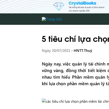
5 tiêu chí lựa c
Ngày 20/07/2021
- HNTT.Thuý
Ngày nay, việc quản lý tài chính
vững vàng, đồng thời tiết kiệm đ
nhau tìm hiểu Phần mềm quản lý 
khi lựa chọn phần mềm quản lý tà