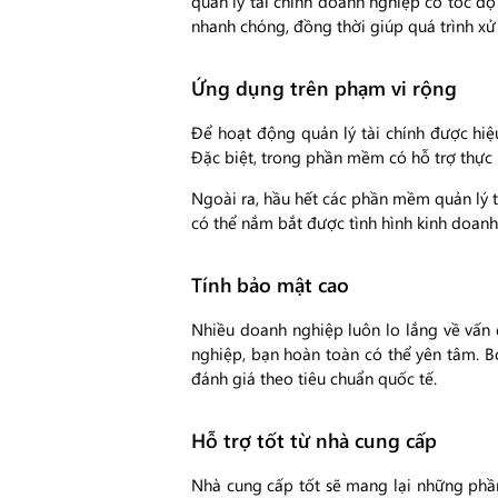
quản lý tài chính doanh nghiệp có tốc độ
nhanh chóng, đồng thời giúp quá trình xử l
Ứng dụng trên phạm vi rộng
Để hoạt động quản lý tài chính được hiệ
Đặc biệt, trong phần mềm có hỗ trợ thực 
Ngoài ra, hầu hết các phần mềm quản lý t
có thể nắm bắt được tình hình kinh doan
Tính bảo mật cao
Nhiều doanh nghiệp luôn lo lắng về vấn 
nghiệp, bạn hoàn toàn có thể yên tâm. 
đánh giá theo tiêu chuẩn quốc tế.
Hỗ trợ tốt từ nhà cung cấp
Nhà cung cấp tốt sẽ mang lại những phần