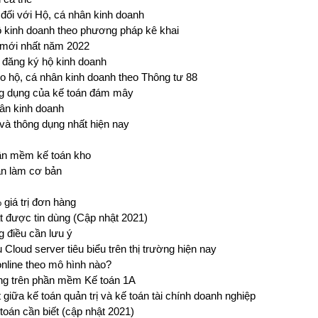
 đối với Hộ, cá nhân kinh doanh
ộ kinh doanh theo phương pháp kê khai
ể mới nhất năm 2022
i đăng ký hộ kinh doanh
o hộ, cá nhân kinh doanh theo Thông tư 88
g dụng của kế toán đám mây
ân kinh doanh
 và thông dụng nhất hiện nay
hần mềm kế toán kho
ần làm cơ bản
giá trị đơn hàng
 được tin dùng (Cập nhật 2021)
g điều cần lưu ý
Cloud server tiêu biểu trên thị trường hiện nay
nline theo mô hình nào?
ụng trên phần mềm Kế toán 1A
t giữa kế toán quản trị và kế toán tài chính doanh nghiệp
toán cần biết (cập nhật 2021)