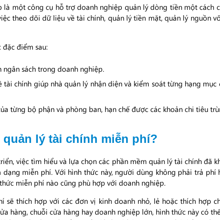
 là một công cụ hỗ trợ doanh nghiệp quản lý dòng tiền một cách 
ệc theo dõi dữ liệu về tài chính, quản lý tiền mặt, quản lý nguồn vố
c đặc điểm sau:
h ngân sách trong doanh nghiệp.
ề tài chính giúp nhà quản lý nhận diện và kiểm soát từng hạng mục ch
của từng bộ phận và phòng ban, hạn chế được các khoản chi tiêu trù
uản lý tài chính miễn phí?
riển, việc tìm hiểu và lựa chọn các phần mềm quản lý tài chính đã 
dạng miễn phí. Với hình thức này, người dùng không phải trả phí h
 thức miễn phí nào cũng phù hợp với doanh nghiệp.
í sẽ thích hợp với các đơn vị kinh doanh nhỏ, lẻ hoặc thích hợp
cửa hàng, chuỗi cửa hàng hay doanh nghiệp lớn, hình thức này có th