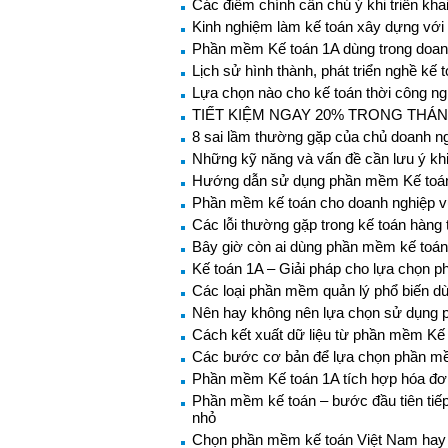
Các điểm chính cần chú ý khi triển k
Kinh nghiệm làm kế toán xây dựng vớ
Phần mềm Kế toán 1A dùng trong doan
Lịch sử hình thành, phát triển nghề kế
Lựa chọn nào cho kế toán thời công n
TIẾT KIỆM NGAY 20% TRONG THÁN
8 sai lầm thường gặp của chủ doanh n
Những kỹ năng và vấn đề cần lưu ý khi
Hướng dẫn sử dụng phần mềm Kế toán 
Phần mềm kế toán cho doanh nghiệp v
Các lỗi thường gặp trong kế toán hàng
Bây giờ còn ai dùng phần mềm kế toán
Kế toán 1A – Giải pháp cho lựa chọn 
Các loại phần mềm quản lý phổ biến dù
Nên hay không nên lựa chọn sử dụng 
Cách kết xuất dữ liệu từ phần mềm Kế 
Các bước cơ bản để lựa chọn phần mề
Phần mềm Kế toán 1A tích hợp hóa đơn
Phần mềm kế toán – bước đầu tiên tiế
nhỏ
Chọn phần mềm kế toán Việt Nam hay