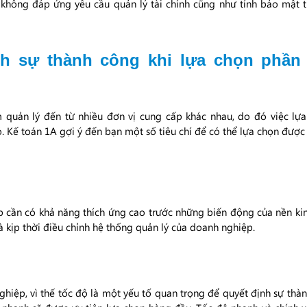
không đáp ứng yêu cầu quản lý tài chính cũng như tính bảo mật 
nh sự thành công khi lựa chọn phần
 quản lý đến từ nhiều đơn vị cung cấp khác nhau, do đó việc l
 Kế toán 1A gợi ý đến bạn một số tiêu chí để có thể lựa chọn đượ
cần có khả năng thích ứng cao trước những biến động của nền kinh
à kịp thời điều chỉnh hệ thống quản lý của doanh nghiệp.
hiệp, vì thế tốc độ là một yếu tố quan trọng để quyết định sự t