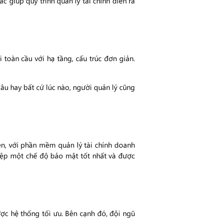
 giúp quy trình quản lý tài chính diễn ra
toàn cầu với hạ tầng, cấu trúc đơn giản.
âu hay bất cứ lúc nào, người quản lý cũng
ên, với phần mềm quản lý tài chính doanh
iệp một chế độ bảo mật tốt nhất và được
ợc hệ thống tối ưu. Bên cạnh đó, đội ngũ