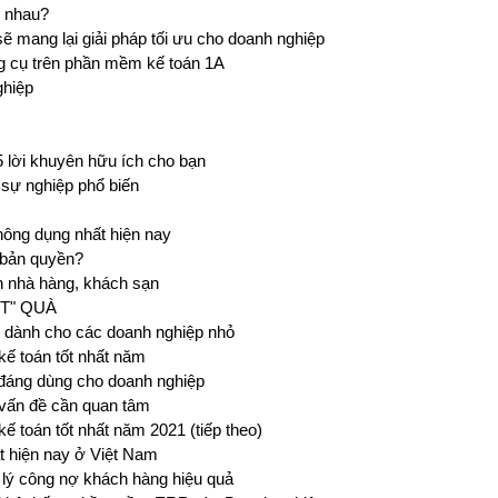
c nhau?
 mang lại giải pháp tối ưu cho doanh nghiệp
ng cụ trên phần mềm kế toán 1A
ghiệp
 lời khuyên hữu ích cho bạn
sự nghiệp phổ biến
ông dụng nhất hiện nay
 bản quyền?
n nhà hàng, khách sạn
ẬT" QUÀ
n dành cho các doanh nghiệp nhỏ
ế toán tốt nhất năm
đáng dùng cho doanh nghiệp
vấn đề cần quan tâm
 toán tốt nhất năm 2021 (tiếp theo)
t hiện nay ở Việt Nam
lý công nợ khách hàng hiệu quả