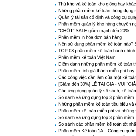
Thủ kho và kế toán kho giống hay khá
Những phần mềm kế toán thông dụng sẽ
Quản lý tài sản cố định và công cụ dụ
Phần mềm quản lý kho hàng chuyên n
"CHỐT" SALE giảm mạnh đến 20%
Phần mềm in hóa đơn bán hàng
Nên sử dụng phần mềm kế toán nào? 5
TOP 03 phần mềm kế toán hành chính 
Phần mềm kế toán Việt Nam
Điểm danh những phần mềm kế toán th
Phần mềm tính giá thành miễn phí hay
Các công việc cần làm của một kế toá
[Giảm đến 30%] LỂ TẠI GIA - VUI "GI
Các ứng dụng quản lý sổ sách, kế toá
So sánh và ứng dụng top 3 phần mềm k
Những phần mềm kế toán tiêu biểu và 
Phần mềm kế toán miễn phí và những 
So sánh và ứng dụng top 3 phần mềm kế
So sánh các phần mềm kế toán tốt nhấ
Phần mềm Kế toán 1A – Công cụ quản 