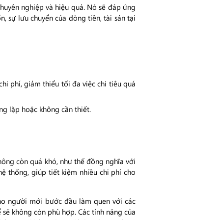
chuyên nghiệp và hiệu quả. Nó sẽ đáp ứng
n, sự lưu chuyển của dòng tiền, tài sản tại
i phí, giảm thiểu tối đa việc chi tiêu quá
ng lặp hoặc không cần thiết.
không còn quá khó, như thế đồng nghĩa với
ệ thống, giúp tiết kiệm nhiều chi phí cho
 cho người mới bước đầu làm quen với các
ể sẽ không còn phù hợp. Các tính năng của