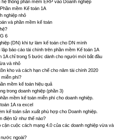
hai hệ thống phần mềm ERP vào Doanh nghiệp
i Phần mềm Kế toán 1A
h nghiệp nhỏ
 toán và phần mềm kế toán
ghệ?
G 6
ghiệp (DN) khi tự làm kế toán cho DN mình
 lập báo cáo tài chính trên phần mềm Kế toán 1A
1A chỉ trong 5 bước dành cho người mới bắt đầu
ừa và nhỏ
 tồn kho và cách hạn chế cho năm tài chính 2020
 miễn phí?
phần mềm kế toán hiệu quả
ng trong doanh nghiệp (phần 3)
phần mềm kế toán miễn phí cho doanh nghiệp.
toán 1A ra excel
m kế toán sản xuất phù hợp cho Doanh nghiệp.
 điện tử như thế nào?
p cận cuộc cách mạng 4.0 của các doanh nghiệp vừa và
 nước ngoài?