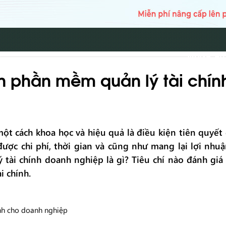
TRANG CH
họn phần mềm quản lý tài chí
 một cách khoa học và hiệu quả là điều kiện tiên quyết
ược chi phí, thời gian và cũng như mang lại lợi nhu
tài chính doanh nghiệp là gì? Tiêu chí nào đánh gi
i chính.