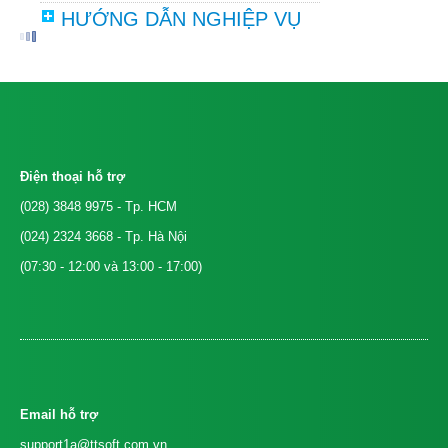
HƯỚNG DẪN NGHIỆP VỤ
Điện thoại hỗ trợ
(028) 3848 9975
- Tp. HCM
(024) 2324 3668
- Tp. Hà Nội
(07:30 - 12:00 và 13:00 - 17:00)
Email hỗ trợ
support1a@ttsoft.com.vn