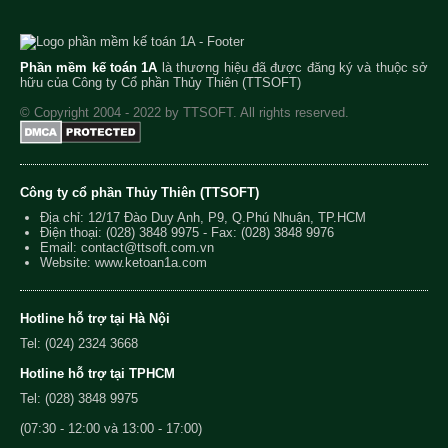
Phần mềm kế toán 1A
là thương hiệu đã được đăng ký và thuộc sở
hữu của Công ty Cổ phần Thủy Thiên (TTSOFT)
© Copyright 2004 - 2022 by TTSOFT. All rights reserved.
Công ty cổ phần Thủy Thiên (TTSOFT)
Địa chỉ: 12/17 Đào Duy Anh, P9, Q.Phú Nhuận, TP.HCM
Điện thoại:
(028) 3848 9975
- Fax: (028) 3848 9976
Email:
contact@ttsoft.com.vn
Website: www.ketoan1a.com
Hotline hỗ trợ tại Hà Nội
Tel: (024) 2324 3668
Hotline hỗ trợ tại TPHCM
Tel: (028) 3848 9975
(07:30 - 12:00 và 13:00 - 17:00)