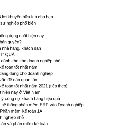
 lời khuyên hữu ích cho bạn
sự nghiệp phổ biến
ông dụng nhất hiện nay
 bản quyền?
n nhà hàng, khách sạn
ẬT" QUÀ
n dành cho các doanh nghiệp nhỏ
ế toán tốt nhất năm
đáng dùng cho doanh nghiệp
vấn đề cần quan tâm
 toán tốt nhất năm 2021 (tiếp theo)
t hiện nay ở Việt Nam
lý công nợ khách hàng hiệu quả
hai hệ thống phần mềm ERP vào Doanh nghiệp
i Phần mềm Kế toán 1A
h nghiệp nhỏ
 toán và phần mềm kế toán