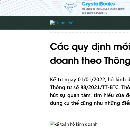
Các quy định mới
doanh theo Thông
Kể từ ngày 01/01/2022, hộ kinh d
Thông tư số 88/2021/TT-BTC. Thô
hút sự quan tâm, tìm hiểu của đ
dung cụ thể cũng như những điểm