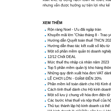
nhưng vẫn được hưởng sự tiện lợi như kế
XEM THÊM
Rộn ràng Noel - Ưu đãi ngập tràn
Khuyến mãi lớn "Chào tháng 8 - Trao 
Hướng dẫn Quyết toán thuế TNCN 20
Hướng dẫn thao tác kết xuất số liệu từ
Một số phần mềm quản trị doanh nghiệ
12/12 Chốt DEAL
Mức thuế thu nhập cá nhân năm 2023
Top 5 phần mềm quản lý kho hàng thô
Những quy định xuất hóa đơn VAT dành
LỄ CHƠI LỚN - GIẢM ĐẾN 20%
Phần mềm kế toán dành cho Hộ Kinh d
Cách tính thuế dành cho Hộ kinh doanh
Một số lưu ý chung về hóa đơn điện tử
Các bước khai thuế và nộp thuế của h
Thủ tục thành lập hộ kinh doanh cá th