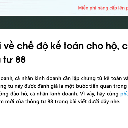
TRANG CH
 về chế độ kế toán cho hộ, c
 tư 88
oanh, cá nhân kinh doanh cần lập chứng từ kế toán và
ng tư này được đánh giá là một bước tiến quan trọng
ông đảo hộ, cá nhân kinh doanh. Vì vậy, hãy cùng
ph
 mới của thông tư 88 trong bài viết dưới đây nhé.