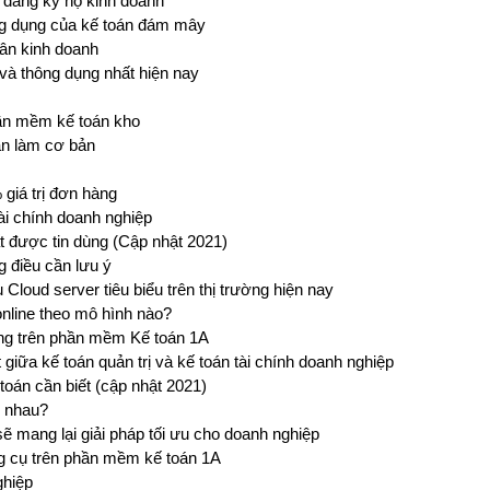
i đăng ký hộ kinh doanh
g dụng của kế toán đám mây
ân kinh doanh
 và thông dụng nhất hiện nay
hần mềm kế toán kho
ần làm cơ bản
giá trị đơn hàng
ài chính doanh nghiệp
 được tin dùng (Cập nhật 2021)
g điều cần lưu ý
Cloud server tiêu biểu trên thị trường hiện nay
nline theo mô hình nào?
ụng trên phần mềm Kế toán 1A
t giữa kế toán quản trị và kế toán tài chính doanh nghiệp
toán cần biết (cập nhật 2021)
c nhau?
 mang lại giải pháp tối ưu cho doanh nghiệp
ng cụ trên phần mềm kế toán 1A
ghiệp