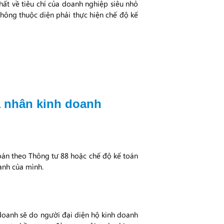
ất về tiêu chí của doanh nghiệp siêu nhỏ
không thuộc diện phải thực hiện chế độ kế
á nhân kinh doanh
toán theo Thông tư 88 hoặc chế độ kế toán
oanh của mình.
 doanh sẽ do người đại diện hộ kinh doanh