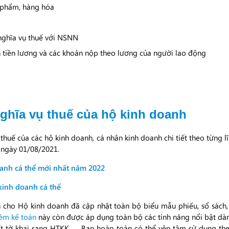
ản phẩm, hàng hóa
n nghĩa vụ thuế với NSNN
n tiền lương và các khoản nộp theo lương của người lao động
nghĩa vụ thuế của hộ kinh doanh
ụ thuế của các hộ kinh doanh, cá nhân kinh doanh chi tiết theo từng
 ngày 01/08/2021.
oanh cá thể mới nhất năm 2022
kinh doanh cá thể
cho Hộ kinh doanh đã cập nhật toàn bộ biểu mẫu phiếu, sổ sách
ềm kế toán
này còn được áp dụng toàn bộ các tính năng nổi bật dà
uất tờ khai sang HTKK, … Bạn hoàn toàn có thể yên tâm sử dụng t