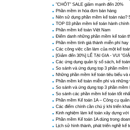
"CHỐT" SALE giảm mạnh đến 20%
Phần mềm in hóa đơn bán hàng
Nên sử dụng phần mềm kế toán nào? 5
TOP 03 phần mềm kế toán hành chính 
Phần mềm kế toán Việt Nam
Điểm danh những phần mềm kế toán th
Phần mềm tính giá thành miễn phí hay
Các công việc cần làm của một kế toá
[Giảm đến 30%] LỂ TẠI GIA - VUI "GI
Các ứng dụng quản lý sổ sách, kế toá
So sánh và ứng dụng top 3 phần mềm k
Những phần mềm kế toán tiêu biểu và 
Phần mềm kế toán miễn phí và những 
So sánh và ứng dụng top 3 phần mềm kế
So sánh các phần mềm kế toán tốt nhấ
Phần mềm Kế toán 1A – Công cụ quản 
Các điểm chính cần chú ý khi triển k
Kinh nghiệm làm kế toán xây dựng vớ
Phần mềm Kế toán 1A dùng trong doan
Lịch sử hình thành, phát triển nghề kế