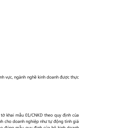
 lĩnh vực, ngành nghề kinh doanh được thực
, tờ khai mẫu 01/CNKD theo quy định của
nh cho doanh nghiệp như tự động tính giá
heo đúng mẫu quy định của hộ kinh doanh