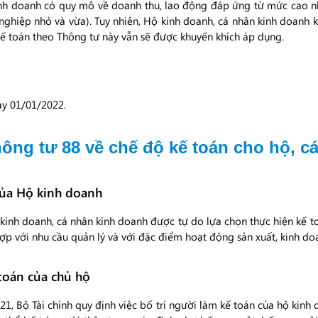
kinh doanh có quy mô về doanh thu, lao động đáp ứng từ mức cao nh
nghiệp nhỏ và vừa). Tuy nhiên, Hộ kinh doanh, cá nhân kinh doanh 
ế toán theo Thông tư này vẫn sẽ được khuyến khích áp dụng.
ày 01/01/2022.
ng tư 88 về chế độ kế toán cho hộ, c
của Hộ kinh doanh
kinh doanh, cá nhân kinh doanh được tự do lựa chọn thực hiện kế 
ợp với nhu cầu quản lý và với đặc điểm hoạt động sản xuất, kinh d
toán của chủ hộ
1, Bộ Tài chính quy định việc bố trí người làm kế toán của hộ kinh