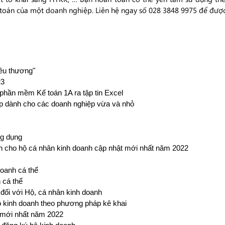
 toán của một doanh nghiệp. Liên hệ ngay số 028 3848 9975 để được
yêu thương"
23
 phần mềm Kế toán 1A ra tập tin Excel
p dành cho các doanh nghiệp vừa và nhỏ
ng dụng
 cho hộ cá nhân kinh doanh cập nhật mới nhất năm 2022
oanh cá thể
 cá thể
 đối với Hộ, cá nhân kinh doanh
ộ kinh doanh theo phương pháp kê khai
ể mới nhất năm 2022