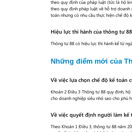
theo quy định của pháp luật (tức là hộ 
theo quy định pháp luật về hỗ trợ doanh 
toán nhưng có nhu cầu thực hiện chế độ k
Hiệu lực thi hành của thông tư 88
Thông tư 88 có hiệu lực thi hành kể từ ng
Những điểm mới của Thô
Về việc lựa chọn chế độ kế toán 
Khoản 2 Điều 3 Thông tư 88 quy định, hộ 
cho doanh nghiệp siêu nhỏ sao cho phù h
Về việc quyết định người làm kế 
Theo Khoản 1 Điều 3, thông tư 88 năm 202