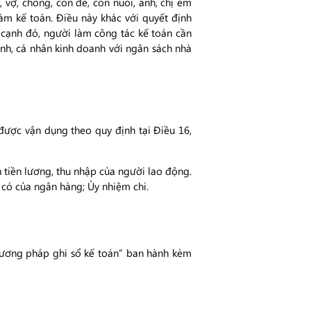
 vợ, chồng, con đẻ, con nuôi, anh, chị em
 làm kế toán. Điều này khác với quyết định
 cạnh đó, người làm công tác kế toán cần
oanh, cá nhân kinh doanh với ngân sách nhà
ược vận dụng theo quy định tại Điều 16,
tiền lương, thu nhập của người lao động.
 có của ngân hàng; Ủy nhiệm chi.
hương pháp ghi sổ kế toán” ban hành kèm