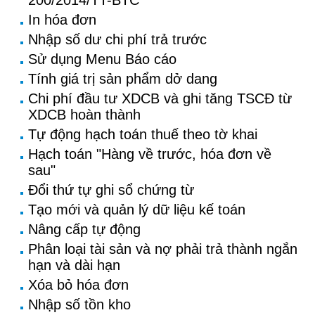
200/2014/TT-BTC
In hóa đơn
Nhập số dư chi phí trả trước
Sử dụng Menu Báo cáo
Tính giá trị sản phẩm dở dang
Chi phí đầu tư XDCB và ghi tăng TSCĐ từ
XDCB hoàn thành
Tự động hạch toán thuế theo tờ khai
Hạch toán "Hàng về trước, hóa đơn về
sau"
Đổi thứ tự ghi sổ chứng từ
Tạo mới và quản lý dữ liệu kế toán
Nâng cấp tự động
Phân loại tài sản và nợ phải trả thành ngắn
hạn và dài hạn
Xóa bỏ hóa đơn
Nhập số tồn kho