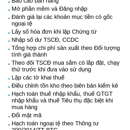
Báo cáo bán hàng
Mở phần mềm và Đăng nhập
Đánh giá lại các khoản mục tiền có gốc
ngoại tệ
Lấy số hóa đơn khi lập Chứng từ
Nhập số dư TSCĐ, CCDC
Tổng hợp chi phí sản xuất theo Đối tượng
tính giá thành
Theo dõi TSCĐ mua sắm có lắp đặt, chạy
thử trước khi đưa vào sử dụng
Lập các tờ khai thuế
Điều chỉnh tồn kho theo biên bản kiểm kê
Hạch toán thuế nhập khẩu, thuế GTGT
nhập khẩu và thuế Tiêu thụ đặc biệt khi
mua hàng
Đổi mật mã
Hạch toán ngoại tệ theo Thông tư