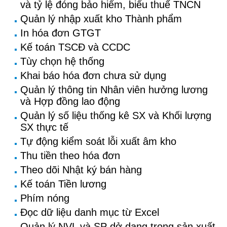
và tỷ lệ đóng bảo hiểm, biểu thuế TNCN
Quản lý nhập xuất kho Thành phẩm
In hóa đơn GTGT
Kế toán TSCĐ và CCDC
Tùy chọn hệ thống
Khai báo hóa đơn chưa sử dụng
Quản lý thông tin Nhân viên hưởng lương
và Hợp đồng lao động
Quản lý số liệu thống kê SX và Khối lượng
SX thực tế
Tự động kiểm soát lỗi xuất âm kho
Thu tiền theo hóa đơn
Theo dõi Nhật ký bán hàng
Kế toán Tiền lương
Phím nóng
Đọc dữ liệu danh mục từ Excel
Quản lý NVL và SP dở dang trong sản xuất