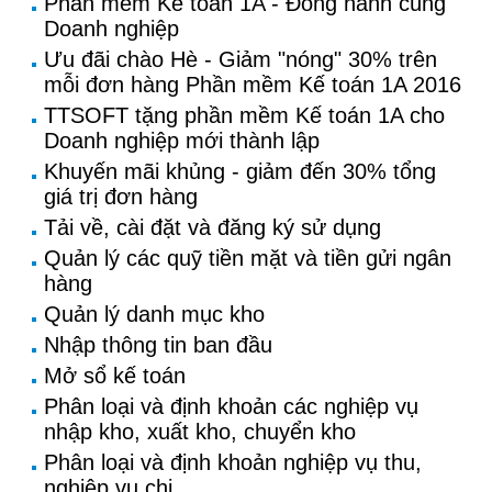
Phần mềm Kế toán 1A - Đồng hành cùng
Doanh nghiệp
Ưu đãi chào Hè - Giảm "nóng" 30% trên
mỗi đơn hàng Phần mềm Kế toán 1A 2016
TTSOFT tặng phần mềm Kế toán 1A cho
Doanh nghiệp mới thành lập
Khuyến mãi khủng - giảm đến 30% tổng
giá trị đơn hàng
Tải về, cài đặt và đăng ký sử dụng
Quản lý các quỹ tiền mặt và tiền gửi ngân
hàng
Quản lý danh mục kho
Nhập thông tin ban đầu
Mở sổ kế toán
Phân loại và định khoản các nghiệp vụ
nhập kho, xuất kho, chuyển kho
Phân loại và định khoản nghiệp vụ thu,
nghiệp vụ chi