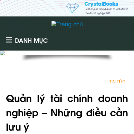
DANH MỤC
TIN TỨC
Quản lý tài chính doanh
nghiệp – Những điều cần
lưu ý