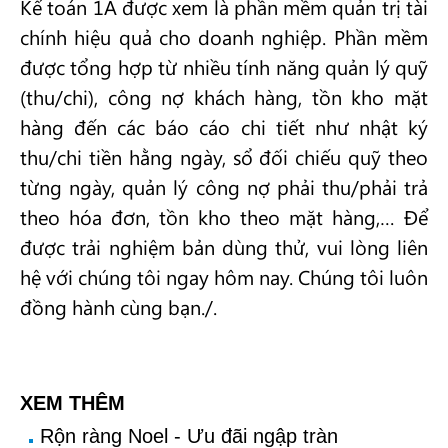
Kế toán 1A được xem là phần mềm quản trị tài
chính hiệu quả cho doanh nghiệp. Phần mềm
được tổng hợp từ nhiều tính năng quản lý quỹ
(thu/chi), công nợ khách hàng, tồn kho mặt
hàng đến các báo cáo chi tiết như nhật ký
thu/chi tiền hằng ngày, sổ đối chiếu quỹ theo
từng ngày, quản lý công nợ phải thu/phải trả
theo hóa đơn, tồn kho theo mặt hàng,… Để
được trải nghiệm bản dùng thử, vui lòng liên
hệ với chúng tôi ngay hôm nay. Chúng tôi luôn
đồng hành cùng bạn./.
XEM THÊM
Rộn ràng Noel - Ưu đãi ngập tràn