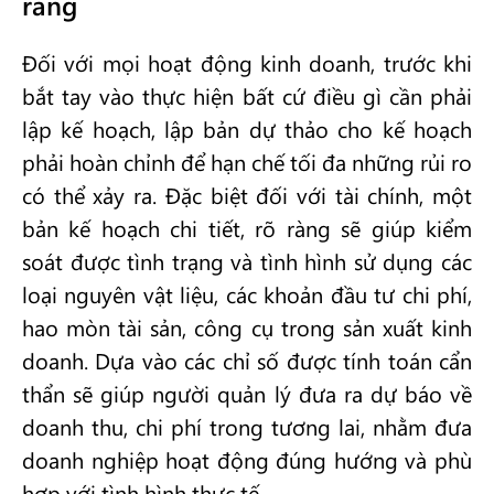
ràng
Đối với mọi hoạt động kinh doanh, trước khi
bắt tay vào thực hiện bất cứ điều gì cần phải
lập kế hoạch, lập bản dự thảo cho kế hoạch
phải hoàn chỉnh để hạn chế tối đa những rủi ro
có thể xảy ra. Đặc biệt đối với tài chính, một
bản kế hoạch chi tiết, rõ ràng sẽ giúp kiểm
soát được tình trạng và tình hình sử dụng các
loại nguyên vật liệu, các khoản đầu tư chi phí,
hao mòn tài sản, công cụ trong sản xuất kinh
doanh. Dựa vào các chỉ số được tính toán cẩn
thẩn sẽ giúp người quản lý đưa ra dự báo về
doanh thu, chi phí trong tương lai, nhằm đưa
doanh nghiệp hoạt động đúng hướng và phù
hợp với tình hình thực tế.