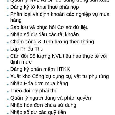
Đăng ký tờ khai thuế phải nộp
Phân loại và định khoản các nghiệp vụ mua
hàng
Sao lưu và phục hồi Cơ sở dữ liệu
Nhập số dư đầu các tài khoản
Chấm công & Tính lương theo tháng
Lập Phiếu Thu
Cân đối Số lượng NVL tiêu hao thực tế với
định mức
Đăng ký phần mềm HTKK
Xuất kho Công cụ dụng cụ, vật tư phụ tùng
Nhập Hóa đơn mua hàng
Theo dõi nợ phải thu
Quản lý người dùng và phân quyền
Nhập hóa đơn chưa sử dụng
Nhập số dư các quỹ tiền