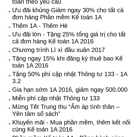
toán theo yêu cầu
Ưu đãi khủng-Giảm ngay 30% cho tất cả
đơn hàng Phần mềm Kế toán 1A
Thêm 1A - Thêm Hè
Ưu đãi lớn - Tặng 25% tổng giá trị cho tất
cả đơn hàng Kế toán 1A 2016
Chương trình Lì xì đầu xuân 2017
Tặng ngay 15% khi đăng ký thuê bao Kế
toán 1A 2016
Tặng 50% phí cập nhật Thông tư 133 - 1A
3.2
Gia hạn sớm 1A 2016, giảm ngay 500.000
Miễn phí cập nhật Thông tư 133
Mừng Tết Trung thu “Ấm áp tình thân –
Yên tâm sổ sách”
Khuyến mãi - Mua phần mềm, thêm kết nối
cùng Kế toán 1A 2016