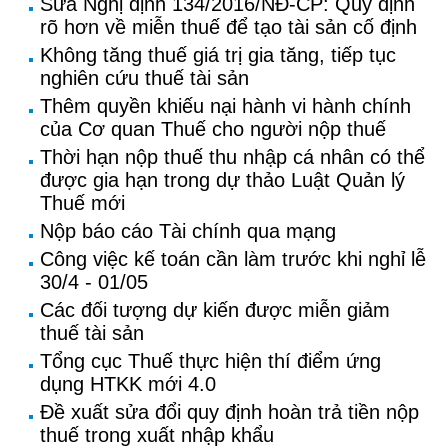
Sửa Nghị định 134/2016/NĐ-CP: Quy định
rõ hơn về miễn thuế để tạo tài sản cố định
Không tăng thuế giá trị gia tăng, tiếp tục
nghiên cứu thuế tài sản
Thêm quyền khiếu nại hành vi hành chính
của Cơ quan Thuế cho người nộp thuế
Thời hạn nộp thuế thu nhập cá nhân có thể
được gia hạn trong dự thảo Luật Quản lý
Thuế mới
Nộp báo cáo Tài chính qua mạng
Công việc kế toán cần làm trước khi nghỉ lễ
30/4 - 01/05
Các đối tượng dự kiến được miễn giảm
thuế tài sản
Tổng cục Thuế thực hiện thí điểm ứng
dụng HTKK mới 4.0
Đề xuất sửa đổi quy định hoàn trả tiền nộp
thuế trong xuất nhập khẩu