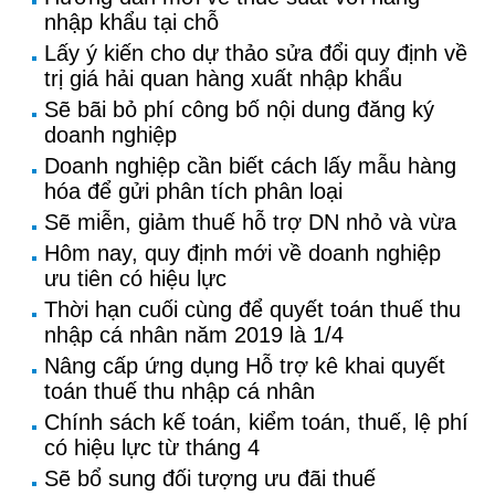
nhập khẩu tại chỗ
Lấy ý kiến cho dự thảo sửa đổi quy định về
trị giá hải quan hàng xuất nhập khẩu
Sẽ bãi bỏ phí công bố nội dung đăng ký
doanh nghiệp
Doanh nghiệp cần biết cách lấy mẫu hàng
hóa để gửi phân tích phân loại
Sẽ miễn, giảm thuế hỗ trợ DN nhỏ và vừa
Hôm nay, quy định mới về doanh nghiệp
ưu tiên có hiệu lực
Thời hạn cuối cùng để quyết toán thuế thu
nhập cá nhân năm 2019 là 1/4
Nâng cấp ứng dụng Hỗ trợ kê khai quyết
toán thuế thu nhập cá nhân
Chính sách kế toán, kiểm toán, thuế, lệ phí
có hiệu lực từ tháng 4
Sẽ bổ sung đối tượng ưu đãi thuế