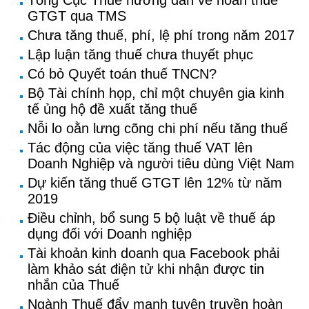
Tổng Cục Thuế hướng dẫn về hoàn thuế
GTGT qua TMS
Chưa tăng thuế, phí, lệ phí trong năm 2017
Lập luận tăng thuế chưa thuyết phục
Có bỏ Quyết toán thuế TNCN?
Bộ Tài chính họp, chỉ một chuyên gia kinh
tế ủng hộ đề xuất tăng thuế
Nỗi lo oằn lưng cõng chi phí nếu tăng thuế
Tác động của việc tăng thuế VAT lên
Doanh Nghiệp và người tiêu dùng Việt Nam
Dự kiến tăng thuế GTGT lên 12% từ năm
2019
Điều chỉnh, bổ sung 5 bộ luật về thuế áp
dụng đối với Doanh nghiệp
Tài khoản kinh doanh qua Facebook phải
làm khảo sát điện tử khi nhận được tin
nhắn của Thuế
Ngành Thuế đẩy mạnh tuyên truyền hoàn