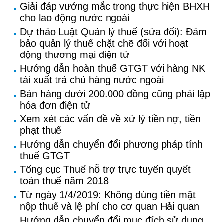
Giải đáp vướng mắc trong thực hiện BHXH
cho lao động nước ngoài
Dự thảo Luật Quản lý thuế (sửa đổi): Đảm
bảo quản lý thuế chặt chẽ đối với hoạt
động thương mại điện tử
Hướng dẫn hoàn thuế GTGT với hàng NK
tái xuất trả chủ hàng nước ngoài
Bán hàng dưới 200.000 đồng cũng phải lập
hóa đơn điện tử
Xem xét các vấn đề về xử lý tiền nợ, tiền
phạt thuế
Hướng dẫn chuyển đổi phương pháp tính
thuế GTGT
Tổng cục Thuế hỗ trợ trực tuyến quyết
toán thuế năm 2018
Từ ngày 1/4/2019: Không dùng tiền mặt
nộp thuế và lệ phí cho cơ quan Hải quan
Hướng dẫn chuyển đổi mục đích sử dụng