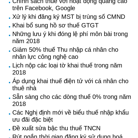
Chính sách thuế với hoạt động quảng cáo
trên Facebook, Google
Xử lý khi đăng ký MST bị trùng số CMND
Khai bổ sung hồ sơ thuế GTGT
Những lưu ý khi đóng lệ phí môn bài trong
năm 2018
Giảm 50% thuế Thu nhập cá nhân cho
nhân lực công nghệ cao
Lịch nộp các loại tờ khai thuế trong năm
2018
Áp dụng khai thuế điện tử với cá nhân cho
thuê nhà
Sẵn sàng cho các dòng thuế 0% trong năm
2018
Các Nghị định mới về biểu thuế nhập khẩu
ưu đãi đặc biệt
Đề xuất sửa bậc thu thuế TNCN
Rút ngắn thời gian đăng ký sử dụng hoá