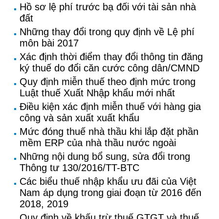
Hồ sơ lệ phí trước bạ đối với tài sản nhà
đất
Những thay đổi trong quy định về Lệ phí
môn bài 2017
Xác định thời điểm thay đổi thông tin đăng
ký thuế do đổi căn cước công dân/CMND
Quy định miễn thuế theo định mức trong
Luật thuế Xuất Nhập khẩu mới nhất
Điều kiện xác định miễn thuế với hàng gia
công và sản xuất xuất khẩu
Mức đóng thuế nhà thầu khi lắp đặt phần
mềm ERP của nhà thầu nước ngoài
Những nội dung bổ sung, sửa đổi trong
Thông tư 130/2016/TT-BTC
Các biểu thuế nhập khẩu ưu đãi của Việt
Nam áp dụng trong giai đoạn từ 2016 đến
2018, 2019
Quy định về khấu trừ thuế GTGT và thuế