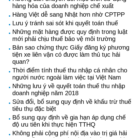
hàng hóa của doanh nghiệp chế xuất
Hàng Việt dễ sang Nhật hơn nhờ CPTPP
Lưu ý tránh sai sót khi quyết toán thuế
Những mặt hàng được quy định trong luật
mới phải chịu thuế bảo vệ môi trường
Bản sao chứng thực Giấy đăng ký phương
tiện xe liên vận có được làm thủ tục hải
quan?
Thời điểm tính thuế thu nhập cá nhân cho
người nước ngoài làm việc tại Việt Nam
Những lưu ý về quyết toán thuế thu nhập
doanh nghiệp năm 2018
Sửa đổi, bổ sung quy định về khấu trừ thuế
tiêu thụ đặc biệt
Bổ sung quy định về gia hạn áp dụng chế
độ ưu tiên khi thực hiện TTHQ
Không phải cộng phí nội địa vào trị giá hải