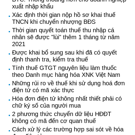
xuất nhập khẩu
Xác định thời gian nộp hồ sơ khai thuế
TNCN khi chuyển nhượng BĐS
Thời gian quyết toán thuế thu nhập cá
nhân sẽ được "lùi" thêm 1 tháng từ năm
2021
Được khai bổ sung sau khi đã có quyết
định thanh tra, kiểm tra thuế
Tính thuế GTGT nguyên liệu làm thuốc
theo Danh mục hàng hóa XNK Việt Nam
Những rủi ro về thuế khi sử dụng hoá đơn
điện tử có mã xác thực
Hóa đơn điện tử không nhất thiết phải có
chữ ký số của người mua
2 phương thức chuyển dữ liệu HĐĐT
không có mã đến cơ quan thuế
Cách xử lý các trường hợp sai sót về hóa