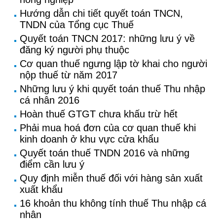
Hướng dẫn chi tiết quyết toán TNCN,
TNDN của Tổng cục Thuế
Quyết toán TNCN 2017: những lưu ý về
đăng ký người phụ thuộc
Cơ quan thuế ngưng lập tờ khai cho người
nộp thuế từ năm 2017
Những lưu ý khi quyết toán thuế Thu nhập
cá nhân 2016
Hoàn thuế GTGT chưa khấu trừ hết
Phải mua hoá đơn của cơ quan thuế khi
kinh doanh ở khu vực cửa khẩu
Quyết toán thuế TNDN 2016 và những
điểm cần lưu ý
Quy định miễn thuế đối với hàng sản xuất
xuất khẩu
16 khoản thu không tính thuế Thu nhập cá
nhân