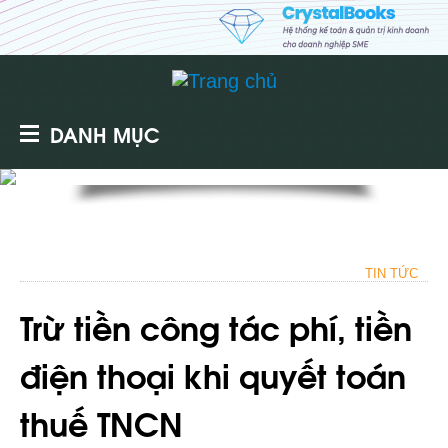
DANH MỤC
TIN TỨC
Trừ tiền công tác phí, tiền
điện thoại khi quyết toán
thuế TNCN