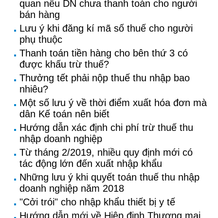
quan nếu DN chưa thanh toán cho người
bán hàng
Lưu ý khi đăng kí mã số thuế cho người
phụ thuộc
Thanh toán tiền hàng cho bên thứ 3 có
được khấu trừ thuế?
Thưởng tết phải nộp thuế thu nhập bao
nhiêu?
Một số lưu ý về thời điểm xuất hóa đơn mà
dân Kế toán nên biết
Hướng dẫn xác định chi phí trừ thuế thu
nhập doanh nghiệp
Từ tháng 2/2019, nhiều quy định mới có
tác động lớn đến xuất nhập khẩu
Những lưu ý khi quyết toán thuế thu nhập
doanh nghiệp năm 2018
"Cởi trói" cho nhập khẩu thiết bị y tế
Hướng dẫn mới về Hiệp định Thương mại