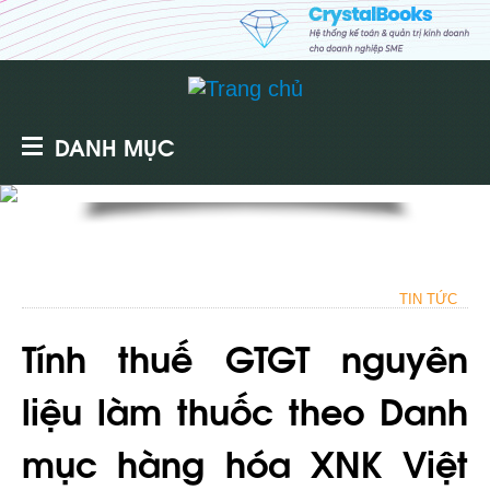
DANH MỤC
TIN TỨC
Tính thuế GTGT nguyên
liệu làm thuốc theo Danh
mục hàng hóa XNK Việt