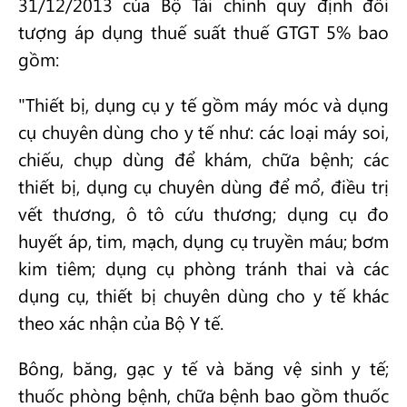
31/12/2013 của Bộ Tài chính quy định đối
tượng áp dụng thuế suất thuế GTGT 5% bao
gồm:
"Thiết bị, dụng cụ y tế gồm máy móc và dụng
cụ chuyên dùng cho y tế như: các loại máy soi,
chiếu, chụp dùng để khám, chữa bệnh; các
thiết bị, dụng cụ chuyên dùng để mổ, điều trị
vết thương, ô tô cứu thương; dụng cụ đo
huyết áp, tim, mạch, dụng cụ truyền máu; bơm
kim tiêm; dụng cụ phòng tránh thai và các
dụng cụ, thiết bị chuyên dùng cho y tế khác
theo xác nhận của Bộ Y tế.
Bông, băng, gạc y tế và băng vệ sinh y tế;
thuốc phòng bệnh, chữa bệnh bao gồm thuốc