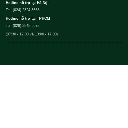
Hotline hỗ trợ tại Hà Nội
Tel: (024) 2324 3668
Hotline hỗ trợ tại TPHCM
Tel: (028) 3848 9975
(07:30 - 12:00 và 13:00 - 17:00)