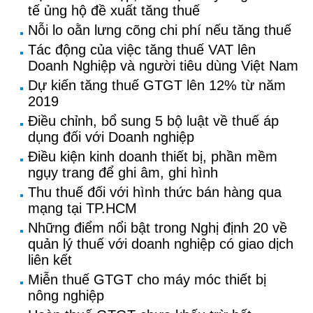
tế ủng hộ đề xuất tăng thuế
Nỗi lo oằn lưng cõng chi phí nếu tăng thuế
Tác động của việc tăng thuế VAT lên
Doanh Nghiệp và người tiêu dùng Việt Nam
Dự kiến tăng thuế GTGT lên 12% từ năm
2019
Điều chỉnh, bổ sung 5 bộ luật về thuế áp
dụng đối với Doanh nghiệp
Điều kiện kinh doanh thiết bị, phần mềm
ngụy trang để ghi âm, ghi hình
Thu thuế đối với hình thức bán hàng qua
mạng tại TP.HCM
Những điểm nổi bật trong Nghị định 20 về
quản lý thuế với doanh nghiệp có giao dịch
liên kết
Miễn thuế GTGT cho máy móc thiết bị
nông nghiệp