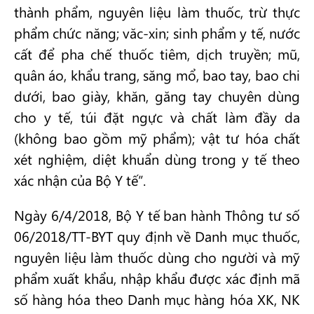
thành phẩm, nguyên liệu làm thuốc, trừ thực
phẩm chức năng; văc-xin; sinh phẩm y tế, nước
cất để pha chế thuốc tiêm, dịch truyền; mũ,
quân áo, khẩu trang, săng mổ, bao tay, bao chi
dưới, bao giày, khăn, găng tay chuyên dùng
cho y tế, túi đặt ngực và chất làm đầy da
(không bao gồm mỹ phẩm); vật tư hóa chất
xét nghiệm, diệt khuẩn dùng trong y tế theo
xác nhận của Bộ Y tế”.
Ngày 6/4/2018, Bộ Y tế ban hành Thông tư số
06/2018/TT-BYT quy định về Danh mục thuốc,
nguyên liệu làm thuốc dùng cho người và mỹ
phẩm xuất khẩu, nhập khẩu được xác định mã
số hàng hóa theo Danh mục hàng hóa XK, NK