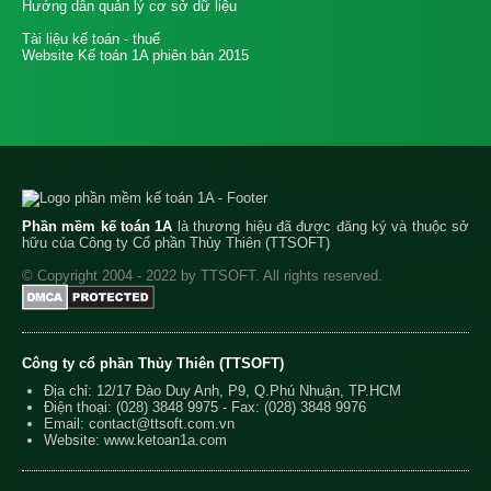
Hướng dẫn quản lý cơ sở dữ liệu
Tài liệu kế toán - thuế
Website Kế toán 1A phiên bản 2015
Phần mềm kế toán 1A
là thương hiệu đã được đăng ký và thuộc sở
hữu của Công ty Cổ phần Thủy Thiên (TTSOFT)
© Copyright 2004 - 2022 by TTSOFT. All rights reserved.
Công ty cổ phần Thủy Thiên (TTSOFT)
Địa chỉ: 12/17 Đào Duy Anh, P9, Q.Phú Nhuận, TP.HCM
Điện thoại:
(028) 3848 9975
- Fax: (028) 3848 9976
Email:
contact@ttsoft.com.vn
Website: www.ketoan1a.com