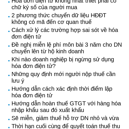
Hóa đơn điện tử không nhất thiết phải có
chữ ký số của người mua
2 phương thức chuyển dữ liệu HĐĐT
không có mã đến cơ quan thuế
Cách xử lý các trường hợp sai sót về hóa
đơn điện tử
Đề nghị miễn lệ phí môn bài 3 năm cho DN
chuyển lên từ hộ kinh doanh
Khi nào doanh nghiệp bị ngừng sử dụng
hóa đơn điện tử?
Những quy định mới người nộp thuế cần
lưu ý
Hướng dẫn cách xác định thời điểm lập
hóa đơn điện tử
Hướng dẫn hoàn thuế GTGT với hàng hóa
nhập khẩu sau đó xuất khẩu
Sẽ miễn, giảm thuế hỗ trợ DN nhỏ và vừa
Thời hạn cuối cùng để quyết toán thuế thu