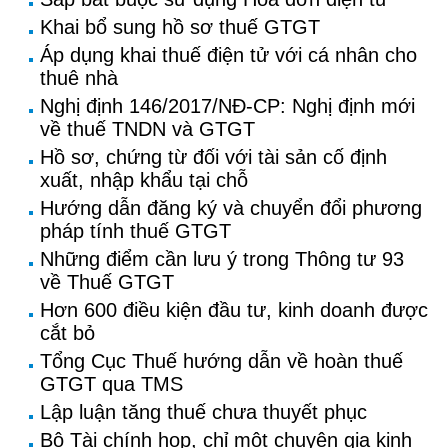
Khai bổ sung hồ sơ thuế GTGT
Áp dụng khai thuế điện tử với cá nhân cho
thuê nhà
Nghị định 146/2017/NĐ-CP: Nghị định mới
về thuế TNDN và GTGT
Hồ sơ, chứng từ đối với tài sản cố định
xuất, nhập khẩu tại chỗ
Hướng dẫn đăng ký và chuyển đổi phương
pháp tính thuế GTGT
Những điểm cần lưu ý trong Thông tư 93
về Thuế GTGT
Hơn 600 điều kiện đầu tư, kinh doanh được
cắt bỏ
Tổng Cục Thuế hướng dẫn về hoàn thuế
GTGT qua TMS
Lập luận tăng thuế chưa thuyết phục
Bộ Tài chính họp, chỉ một chuyên gia kinh