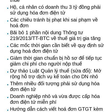
thuế
Hộ, cá nhân có doanh thu 3 tỷ đồng phải
sử dụng hóa đơn điện tử
Các chiêu tránh bị phạt khi sai phạm về
hoá đơn
Bãi bỏ 1 phần nội dung Thông tư
219/2013/TT-BTC về thuế giá trị gia tăng
Các mốc thời gian cần biết về quy định sử
dụng hoá đơn điện tử
Giảm thời gian chuẩn bị hồ sơ để tiếp tục
giảm chi phí cho người nộp thuế
Dự thảo Luật Quản lý thuế (sửa đổi): Mở
rộng hỗ trợ dịch vụ kế toán cho DN nhỏ
Thêm nhiều đối tượng phải sử dụng hóa
đơn điện tử
Doanh nghiệp nhỏ và vừa được cấp hóa
đơn điện tử miễn phí
Hướng dẫn cách viết hoá đơn GTGT kèm