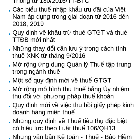
Thông tư 130/2016/TT-BTC
Các biểu thuế nhập khẩu ưu đãi của Việt
Nam áp dụng trong giai đoạn từ 2016 đến
2018, 2019
Quy định về khấu trừ thuế GTGT và thuế
TTĐB mới nhất
Những thay đổi cần lưu ý trong cách tính
thuế XNK từ tháng 9/2016
Mở rộng ứng dụng Quản lý Thuế tập trung
trong ngành thuế
Một số quy định mới về thuế GTGT
Mở rộng mô hình thu thuế bằng Ủy nhiệm
thu đối với phương pháp thuế khoán
Quy định mới về việc thu hồi giấy phép kinh
doanh hàng miễn thuế
Những quy định về Thuế tiêu thụ đặc biệt
có hiệu lực theo Luật thuế 106/QH13
Những văn bản Kế toán - Thuế - Bảo Hiểm