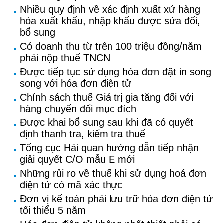
Nhiều quy định về xác định xuất xứ hàng
hóa xuất khẩu, nhập khẩu được sửa đổi,
bổ sung
Có doanh thu từ trên 100 triệu đồng/năm
phải nộp thuế TNCN
Được tiếp tục sử dụng hóa đơn đặt in song
song với hóa đơn điện tử
Chính sách thuế Giá trị gia tăng đối với
hàng chuyển đổi mục đích
Được khai bổ sung sau khi đã có quyết
định thanh tra, kiểm tra thuế
Tổng cục Hải quan hướng dẫn tiếp nhận
giải quyết C/O mẫu E mới
Những rủi ro về thuế khi sử dụng hoá đơn
điện tử có mã xác thực
Đơn vị kế toán phải lưu trữ hóa đơn điện tử
tối thiểu 5 năm