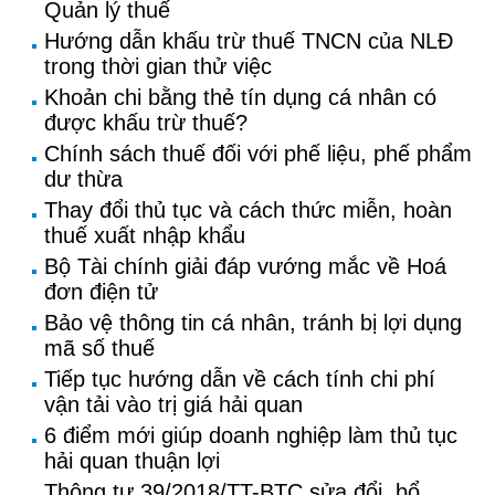
Quản lý thuế
Hướng dẫn khấu trừ thuế TNCN của NLĐ
trong thời gian thử việc
Khoản chi bằng thẻ tín dụng cá nhân có
được khấu trừ thuế?
Chính sách thuế đối với phế liệu, phế phẩm
dư thừa
Thay đổi thủ tục và cách thức miễn, hoàn
thuế xuất nhập khẩu
Bộ Tài chính giải đáp vướng mắc về Hoá
đơn điện tử
Bảo vệ thông tin cá nhân, tránh bị lợi dụng
mã số thuế
Tiếp tục hướng dẫn về cách tính chi phí
vận tải vào trị giá hải quan
6 điểm mới giúp doanh nghiệp làm thủ tục
hải quan thuận lợi
Thông tư 39/2018/TT-BTC sửa đổi, bổ