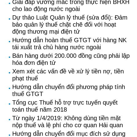
Giải đáp vướng mắc trong thực hiện BHXH
cho lao động nước ngoài
Dự thảo Luật Quản lý thuế (sửa đổi): Đảm
bảo quản lý thuế chặt chẽ đối với hoạt
động thương mại điện tử
Hướng dẫn hoàn thuế GTGT với hàng NK
tái xuất trả chủ hàng nước ngoài
Bán hàng dưới 200.000 đồng cũng phải lập
hóa đơn điện tử
Xem xét các vấn đề về xử lý tiền nợ, tiền
phạt thuế
Hướng dẫn chuyển đổi phương pháp tính
thuế GTGT
Tổng cục Thuế hỗ trợ trực tuyến quyết
toán thuế năm 2018
Từ ngày 1/4/2019: Không dùng tiền mặt
nộp thuế và lệ phí cho cơ quan Hải quan
Hướng dẫn chuyển đổi mục đích sử dụng