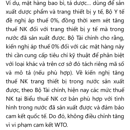
Ví dụ, mặt hàng bao bì, tá dược… dùng để sản
xuất dược phẩm và trang thiết bị y tế, Bộ Y tế
đề nghị áp thuế 0%, đồng thời xem xét tăng
thuế NK đối với trang thiết bị y tế mà trong
nước đã sản xuất được. Bộ Tài chính cho rằng,
kiến nghị áp thuế 0% đối với các mặt hàng này
thì cần cung cấp tiêu chí kỹ thuật để phân biệt
với loại khác và trên cơ sở đó tách riêng mã số
và mô tả (nếu phù hợp). Về kiến nghị tăng
thuế NK trang thiết bị trong nước sản xuất
được, theo Bộ Tài chính, hiện nay các mức thuế
NK tại Biểu thuế NK cơ bản phù hợp với tình
hình trong nước đã sản xuất được và đảm bảo
cam kết quốc tế. Do đó, không điều chỉnh tăng
vì vi phạm cam kết WTO.