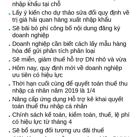
nhập khẩu tại chỗ
Lấy ý kiến cho dự thảo sửa đổi quy định về
trị giá hải quan hàng xuất nhập khẩu
Sẽ bãi bỏ phí công bố nội dung đăng ký
doanh nghiệp
Doanh nghiệp cần biết cách lấy mẫu hàng
hóa để gửi phân tích phân loại
Sẽ miễn, giảm thuế hỗ trợ DN nhỏ và vừa
Hôm nay, quy định mới về doanh nghiệp
ưu tiên có hiệu lực
Thời hạn cuối cùng để quyết toán thuế thu
nhập cá nhân năm 2019 là 1/4
Nâng cấp ứng dụng Hỗ trợ kê khai quyết
toán thuế thu nhập cá nhân
Chính sách kế toán, kiểm toán, thuế, lệ phí
có hiệu lực từ tháng 4
Sẽ bổ sung đối tượng ưu đãi thuế