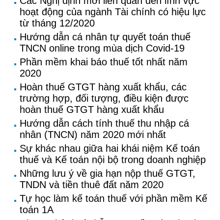
Các Nghị định mới liên quan đến lĩnh vực
hoạt động của ngành Tài chính có hiệu lực
từ tháng 12/2020
Hướng dẫn cá nhân tự quyết toán thuế
TNCN online trong mùa dịch Covid-19
Phần mềm khai báo thuế tốt nhất năm
2020
Hoàn thuế GTGT hàng xuất khẩu, các
trường hợp, đối tượng, điều kiện được
hoàn thuế GTGT hàng xuất khẩu
Hướng dẫn cách tính thuế thu nhập cá
nhân (TNCN) năm 2020 mới nhất
Sự khác nhau giữa hai khái niệm Kế toán
thuế và Kế toán nội bộ trong doanh nghiệp
Những lưu ý về gia hạn nộp thuế GTGT,
TNDN và tiền thuê đất năm 2020
Tự học làm kế toán thuế với phần mềm Kế
toán 1A