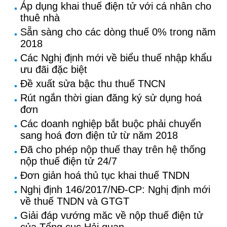
Áp dụng khai thuế điện tử với cá nhân cho
thuê nhà
Sẵn sàng cho các dòng thuế 0% trong năm
2018
Các Nghị định mới về biểu thuế nhập khẩu
ưu đãi đặc biệt
Đề xuất sửa bậc thu thuế TNCN
Rút ngắn thời gian đăng ký sử dụng hoá
đơn
Các doanh nghiệp bắt buộc phải chuyển
sang hoá đơn điện tử từ năm 2018
Đã cho phép nộp thuế thay trên hệ thống
nộp thuế điện tử 24/7
Đơn giản hoá thủ tục khai thuế TNDN
Nghị định 146/2017/NĐ-CP: Nghị định mới
về thuế TNDN và GTGT
Giải đáp vướng măc về nộp thuế điện tử