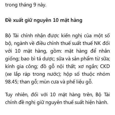
trong tháng 9 này.
Đề xuất giữ nguyên 10 mặt hàng
Bộ Tài chính nhận được kiến nghị của một số
bộ, ngành về điều chỉnh thuế suất thuế NK đối
với 10 mặt hàng, gồm: mặt hàng để nhân
giống; bao bì tá dược; sữa và sản phẩm từ sữa;
kính gia công; đồ gỗ nội thất; xơ ngắn; CKD
(xe lắp ráp trong nước); hộp số thuộc nhóm
98.45; than gỗ; mùn cưa và phế liệu gỗ.
Tuy nhiên, đối với 10 mặt hàng trên, Bộ Tài
chính đề nghị giữ nguyên thuế suất hiện hành.