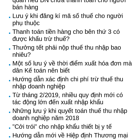
quan nếu DN chưa thanh toán cho người
bán hàng
Lưu ý khi đăng kí mã số thuế cho người
phụ thuộc
Thanh toán tiền hàng cho bên thứ 3 có
được khấu trừ thuế?
Thưởng tết phải nộp thuế thu nhập bao
nhiêu?
Một số lưu ý về thời điểm xuất hóa đơn mà
dân Kế toán nên biết
Hướng dẫn xác định chi phí trừ thuế thu
nhập doanh nghiệp
Từ tháng 2/2019, nhiều quy định mới có
tác động lớn đến xuất nhập khẩu
Những lưu ý khi quyết toán thuế thu nhập
doanh nghiệp năm 2018
"Cởi trói" cho nhập khẩu thiết bị y tế
Hướng dẫn mới về Hiệp định Thương mại