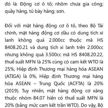
đó là: Động cơ ô tô; nhôm chưa gia công;
quầy hàng, tủ bày hàng; sơn.
Đối với mặt hàng động cơ ô tô, theo Bộ Tài
chính, mặt hàng động cơ dầu có dung tích xi
lanh không quá 2.000cc thuộc mã HS
8408.20.21 và dung tích xi lanh trên 2.000cc
nhưng không quá 3.500cc mã HS 8408.20.22,
thuế suất MFN là 25% cùng có cam kết WTO là
25%, Hiệp định Thương mại hàng hóa ASEAN
(ATIGA) là 0%, Hiệp định Thương mại hàng
hóa ASEAN – Trung Quốc (ACFTA) là 20%
(2019). Tuy nhiên, mặt hàng động cơ xăng
thuộc nhóm 84.07 hiện có thuế suất MFN là
20% (bằng mức cam kết trần WTO). Do vậy, Bộ