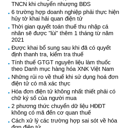
TNCN khi chuyển nhượng BĐS
6 trường hợp doanh nghiệp phải thực hiện
hủy tờ khai hải quan điện tử
Thời gian quyết toán thuế thu nhập cá
nhân sẽ được "lùi" thêm 1 tháng từ năm
2021
Được khai bổ sung sau khi đã có quyết
định thanh tra, kiểm tra thuế
Tính thuế GTGT nguyên liệu làm thuốc
theo Danh mục hàng hóa XNK Việt Nam
Những rủi ro về thuế khi sử dụng hoá đơn
điện tử có mã xác thực
Hóa đơn điện tử không nhất thiết phải có
chữ ký số của người mua
2 phương thức chuyển dữ liệu HĐĐT
không có mã đến cơ quan thuế
Cách xử lý các trường hợp sai sót về hóa
đơn điện tử