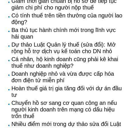
Giảm thời gian chuẩn bị hồ sơ để tiếp tục
giảm chi phí cho người nộp thuế
Có tính thuế trên tiền thưởng của người lao
động?
Ba thủ tục hành chính mới trong lĩnh vực
hải quan
Dự thảo Luật Quản lý thuế (sửa đổi): Mở
rộng hỗ trợ dịch vụ kế toán cho DN nhỏ
Cá nhân, hộ kinh doanh cũng phải kê khai
thuế như doanh nghiệp?
Doanh nghiệp nhỏ và vừa được cấp hóa
đơn điện tử miễn phí
Hoàn thuế giá trị gia tăng đối với dự án đầu
tư
Chuyển hồ sơ sang cơ quan công an nếu
người kinh doanh trên mạng có dấu hiệu
trốn thuế
Nhiều điểm mới trong dự thảo sửa đổi Luật