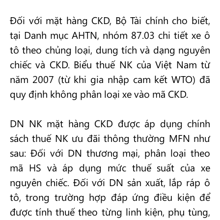
Đối với mặt hàng CKD, Bộ Tài chính cho biết,
tại Danh mục AHTN, nhóm 87.03 chi tiết xe ô
tô theo chủng loại, dung tích và dạng nguyên
chiếc và CKD. Biểu thuế NK của Việt Nam từ
năm 2007 (từ khi gia nhập cam kết WTO) đã
quy định không phân loại xe vào mã CKD.
DN NK mặt hàng CKD được áp dụng chính
sách thuế NK ưu đãi thông thường MFN như
sau: Đối với DN thương mại, phân loại theo
mã HS và áp dụng mức thuế suất của xe
nguyên chiếc. Đối với DN sản xuất, lắp ráp ô
tô, trong trường hợp đáp ứng điều kiện để
được tính thuế theo từng linh kiện, phụ tùng,