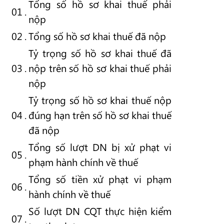
Tổng số hồ sơ khai thuế phải
01
.
nộp
02
.
Tổng số hồ sơ khai thuế đã nộp
Tỷ trọng số hồ sơ khai thuế đã
03
.
nộp trên số hồ sơ khai thuế phải
nộp
Tỷ trọng số hồ sơ khai thuế nộp
04
.
đúng hạn trên số hồ sơ khai thuế
đã nộp
Tổng số lượt DN bị xử phạt vi
05
.
phạm hành chính về thuế
Tổng số tiền xử phạt vi phạm
06
.
hành chính về thuế
Số lượt DN CQT thực hiện kiểm
07
.