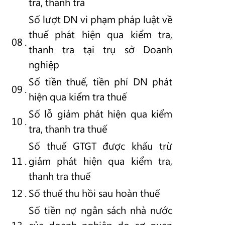
tra, thanh tra
Số lượt DN vi phạm pháp luật về
thuế phát hiện qua kiểm tra,
08
.
thanh tra tại trụ sở Doanh
nghiệp
Số tiền thuế, tiền phí DN phát
09
.
hiện qua kiểm tra thuế
Số lỗ giảm phát hiện qua kiểm
10
.
tra, thanh tra thuế
Số thuế GTGT được khấu trừ
11
.
giảm phát hiện qua kiểm tra,
thanh tra thuế
12
.
Số thuế thu hồi sau hoàn thuế
Số tiền nợ ngân sách nhà nước
13
.
của doanh nghiệp do cơ quan