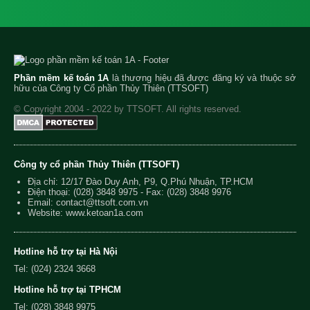
Phần mềm kế toán 1A
là thương hiệu đã được đăng ký và thuộc sở
hữu của Công ty Cổ phần Thủy Thiên (TTSOFT)
© Copyright 2004 - 2022 by TTSOFT. All rights reserved.
Công ty cổ phần Thủy Thiên (TTSOFT)
Địa chỉ: 12/17 Đào Duy Anh, P9, Q.Phú Nhuận, TP.HCM
Điện thoại:
(028) 3848 9975
- Fax: (028) 3848 9976
Email:
contact@ttsoft.com.vn
Website: www.ketoan1a.com
Hotline hỗ trợ tại Hà Nội
Tel: (024) 2324 3668
Hotline hỗ trợ tại TPHCM
Tel: (028) 3848 9975