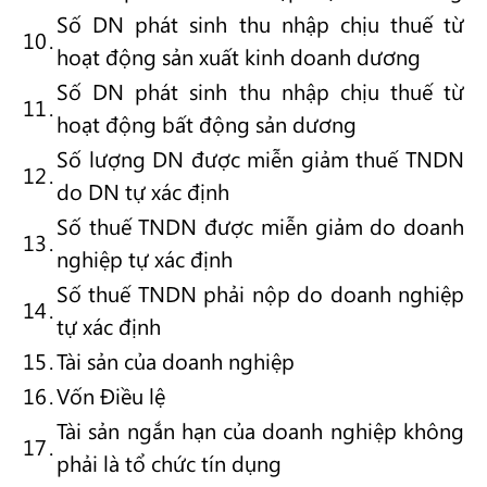
Số DN phát sinh thu nhập chịu thuế từ
10
.
hoạt động sản xuất kinh doanh dương
Số DN phát sinh thu nhập chịu thuế từ
11
.
hoạt động bất động sản dương
Số lượng DN được miễn giảm thuế TNDN
12
.
do DN tự xác định
Số thuế TNDN được miễn giảm do doanh
13
.
nghiệp tự xác định
Số thuế TNDN phải nộp do doanh nghiệp
14
.
tự xác định
15
.
Tài sản của doanh nghiệp
16
.
Vốn Điều lệ
Tài sản ngắn hạn của doanh nghiệp không
17
.
phải là tổ chức tín dụng