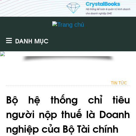
DANH MỤC
TIN TỨC
Bộ hệ thống chỉ tiêu
người nộp thuế là Doanh
nghiệp của Bộ Tài chính