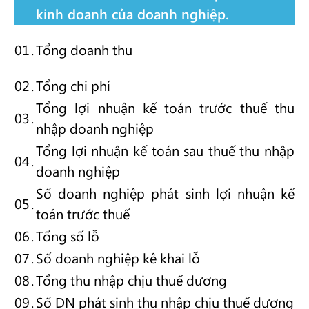
kinh doanh của doanh nghiệp.
01
.
Tổng doanh thu
02
.
Tổng chi phí
Tổng lợi nhuận kế toán trước thuế thu
03
.
nhập doanh nghiệp
Tổng lợi nhuận kế toán sau thuế thu nhập
04
.
doanh nghiệp
Số doanh nghiệp phát sinh lợi nhuận kế
05
.
toán trước thuế
06
.
Tổng số lỗ
07
.
Số doanh nghiệp kê khai lỗ
08
.
Tổng thu nhập chịu thuế dương
09
.
Số DN phát sinh thu nhập chịu thuế dương