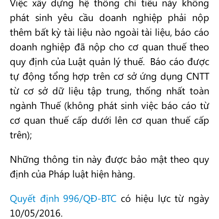
Việc xây dựng hệ thống chỉ tiêu này không
phát sinh yêu cầu doanh nghiệp phải nộp
thêm bất kỳ tài liệu nào ngoài tài liệu, báo cáo
doanh nghiệp đã nộp cho cơ quan thuế theo
quy định của Luật quản lý thuế. Báo cáo được
tự động tổng hợp trên cơ sở ứng dụng CNTT
từ cơ sở dữ liệu tập trung, thống nhất toàn
ngành Thuế (không phát sinh việc báo cáo từ
cơ quan thuế cấp dưới lên cơ quan thuế cấp
trên);
Những thông tin này được bảo mật theo quy
định của Pháp luật hiện hàng.
Quyết định 996/QĐ-BTC
có hiệu lực từ ngày
10/05/2016.