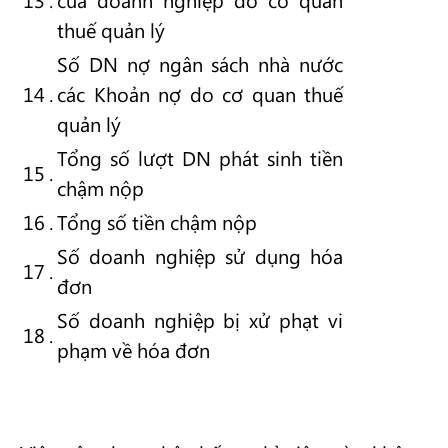
thuế quản lý
Số DN nợ ngân sách nhà nước
14
.
các Khoản nợ do cơ quan thuế
quản lý
Tổng số lượt DN phát sinh tiền
15
.
chậm nộp
16
.
Tổng số tiền chậm nộp
Số doanh nghiệp sử dụng hóa
17
.
đơn
Số doanh nghiệp bị xử phạt vi
18
.
phạm về hóa đơn