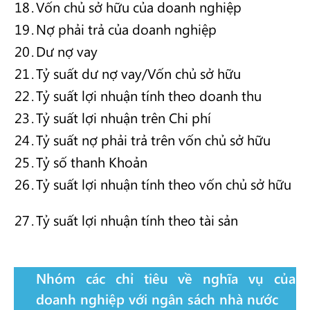
18
.
Vốn chủ sở hữu của doanh nghiệp
19
.
Nợ phải trả của doanh nghiệp
20
.
Dư nợ vay
21
.
Tỷ suất dư nợ vay/Vốn chủ sở hữu
22
.
Tỷ suất lợi nhuận tính theo doanh thu
23
.
Tỷ suất lợi nhuận trên Chi phí
24
.
Tỷ suất nợ phải trả trên vốn chủ sở hữu
25
.
Tỷ số thanh Khoản
26
.
Tỷ suất lợi nhuận tính theo vốn chủ sở hữu
27
.
Tỷ suất lợi nhuận tính theo tài sản
Nhóm các chỉ tiêu về nghĩa vụ của
doanh nghiệp với ngân sách nhà nước