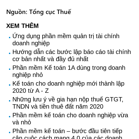
Nguồn: Tổng cục Thuế
XEM THÊM
Ứng dụng phần mềm quản trị tài chính
doanh nghiệp
Hướng dẫn các bước lập báo cáo tài chính
cơ bản nhất và đầy đủ nhất
Phần mềm Kế toán 1A dùng trong doanh
nghiệp nhỏ
Kế toán cho doanh nghiệp mới thành lập
2020 từ A - Z
Những lưu ý về gia hạn nộp thuế GTGT,
TNDN và tiền thuê đất năm 2020
Phần mềm kế toán cho doanh nghiệp vừa
và nhỏ
Phần mềm kế toán – bước đầu tiên tiếp
cận cuộc cách mạng 4.0 của các doanh