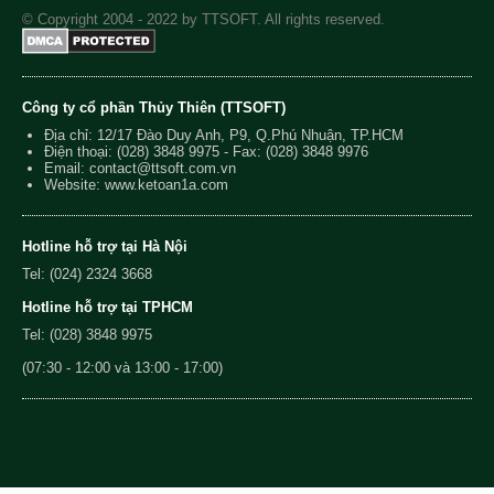
© Copyright 2004 - 2022 by TTSOFT. All rights reserved.
Công ty cổ phần Thủy Thiên (TTSOFT)
Địa chỉ: 12/17 Đào Duy Anh, P9, Q.Phú Nhuận, TP.HCM
Điện thoại:
(028) 3848 9975
- Fax: (028) 3848 9976
Email:
contact@ttsoft.com.vn
Website: www.ketoan1a.com
Hotline hỗ trợ tại Hà Nội
Tel: (024) 2324 3668
Hotline hỗ trợ tại TPHCM
Tel: (028) 3848 9975
(07:30 - 12:00 và 13:00 - 17:00)