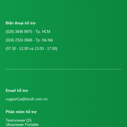
Điện thoại hỗ trợ
(028) 3848 9975
- Tp. HCM
(024) 2324 3668
- Tp. Hà Nội
(07:30 - 12:00 và 13:00 - 17:00)
Email hỗ trợ
support1a@ttsoft.com.vn
Phần mềm hỗ trợ
Teamviewer QS
Ultraviewer Portable