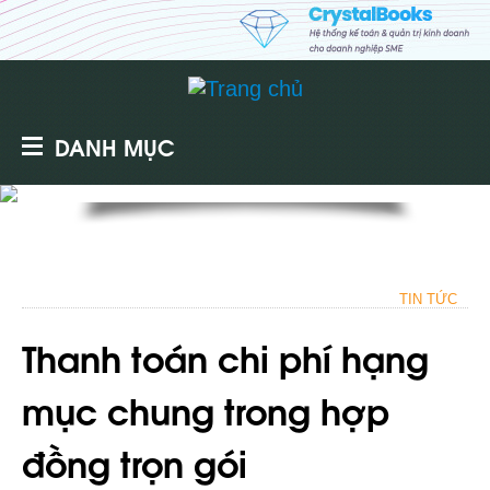
DANH MỤC
TIN TỨC
Thanh toán chi phí hạng
mục chung trong hợp
đồng trọn gói