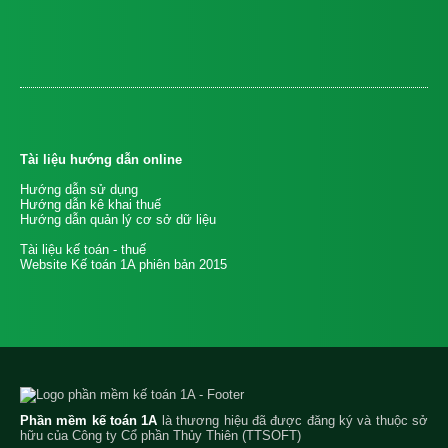
Tài liệu hướng dẫn online
Hướng dẫn sử dụng
Hướng dẫn kê khai thuế
Hướng dẫn quản lý cơ sở dữ liệu
Tài liệu kế toán - thuế
Website Kế toán 1A phiên bản 2015
Phần mềm kế toán 1A
là thương hiệu đã được đăng ký và thuộc sở
hữu của Công ty Cổ phần Thủy Thiên (TTSOFT)