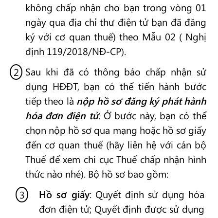
không chấp nhận cho bạn trong vòng 01
ngày qua địa chỉ thư điện tử bạn đã đăng
ký với cơ quan thuế) theo Mẫu 02 ( Nghị
định 119/2018/NĐ-CP).
Sau khi đã có thông báo chấp nhận sử
dụng HĐĐT, bạn có thể tiến hành bước
tiếp theo là
nộp hồ sơ đăng ký phát hành
hóa đơn điện tử
. Ở bước này, bạn có thể
chọn nộp hồ sơ qua mạng hoặc hồ sơ giấy
đến cơ quan thuế (hãy liên hệ với cán bộ
Thuế để xem chi cục Thuế chấp nhận hình
thức nào nhé). Bộ hồ sơ bao gồm:
Hồ sơ giấy
: Quyết định sử dụng hóa
đơn điện tử; Quyết định được sử dụng