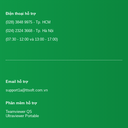
Điện thoại hỗ trợ
(028) 3848 9975
- Tp. HCM
(024) 2324 3668
- Tp. Hà Nội
(07:30 - 12:00 và 13:00 - 17:00)
Email hỗ trợ
support1a@ttsoft.com.vn
Phần mềm hỗ trợ
Teamviewer QS
Ultraviewer Portable