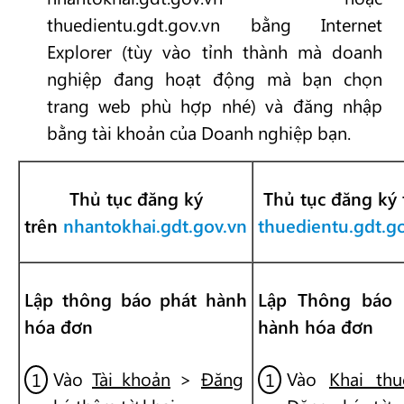
thuedientu.gdt.gov.vn bằng Internet
Explorer (tùy vào tỉnh thành mà doanh
nghiệp đang hoạt động mà bạn chọn
trang web phù hợp nhé) và đăng nhập
bằng tài khoản của Doanh nghiệp bạn.
Thủ tục đăng ký
Thủ tục đăng ký 
trên
nhantokhai.gdt.gov.vn
thuedientu.gdt.g
Lập thông báo phát hành
Lập Thông báo 
hóa đơn
hành hóa đơn
Vào
Tài khoản
>
Đăng
Vào
Khai thu