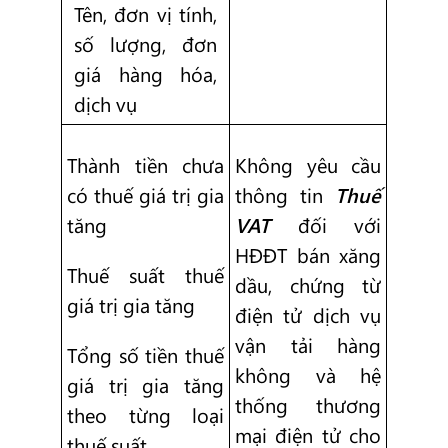
Tên, đơn vị tính,
số lượng, đơn
giá hàng hóa,
dịch vụ
Thành tiền chưa
Không yêu cầu
có thuế giá trị gia
thông tin
Thuế
tăng
VAT
đối với
HĐĐT bán xăng
Thuế suất thuế
dầu, chứng từ
giá trị gia tăng
điện tử dịch vụ
vận tải hàng
Tổng số tiền thuế
không và hệ
giá trị gia tăng
thống thương
theo từng loại
mại điện tử cho
thuế suất