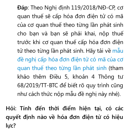
Đáp
: Theo Nghị định 119/2018/NĐ-CP, cơ
quan thuế sẽ cấp hóa đơn điện tử có mã
của cơ quan thuế theo từng lần phát sinh
cho bạn và bạn sẽ phải khai, nộp thuế
trước khi cơ quan thuế cấp hóa đơn điện
tử theo từng lần phát sinh. Hãy tải về
mẫu
đề nghị cấp hóa đơn điện tử có mã của cơ
quan thuế theo từng lần phát sinh
(tham
khảo thêm Điều 5, khoản 4 Thông tư
68/2019/TT-BTC để biết rõ quy trình cũng
như cách thức nộp mẫu đề nghị này nhé).
Hỏi: Tính đến thời điểm hiện tại, có các
quyết định nào về hóa đơn điện tử có hiệu
lực?