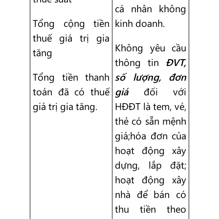
cá nhân không
Tổng cộng tiền
kinh doanh.
thuế giá trị gia
Không yêu cầu
tăng
thông tin
ĐVT,
Tổng tiền thanh
số lượng, đơn
toán đã có thuế
giá
đối với
giá trị gia tăng.
HĐĐT là tem, vé,
thẻ có sẵn mệnh
giá;hóa đơn của
hoạt động xây
dựng, lắp đặt;
hoạt động xây
nhà để bán có
thu tiền theo