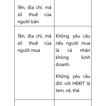
Tên, địa chỉ, mã
số thuế của
người bán
Tên, địa chỉ, mã
Không yêu cầu
số thuế của
nếu người mua
người mua
là cá nhân
không kinh
doanh.
Không yêu cầu
đối với HĐĐT là
tem, vé, thẻ.