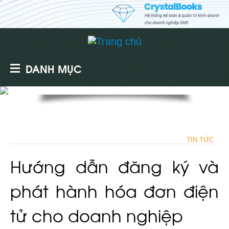
DANH MỤC
TIN TỨC
Hướng dẫn đăng ký và
phát hành hóa đơn điện
tử cho doanh nghiệp