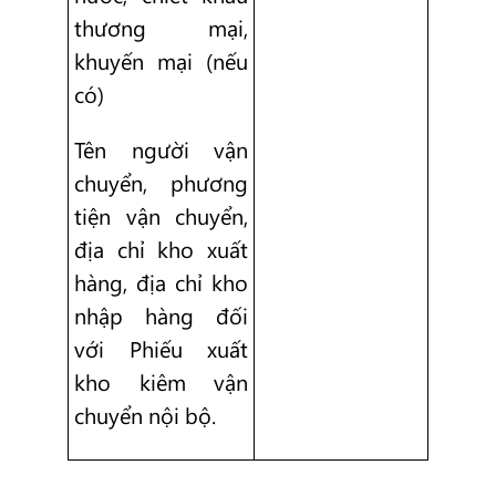
thương mại,
khuyến mại (nếu
có)
Tên người vận
chuyển, phương
tiện vận chuyển,
địa chỉ kho xuất
hàng, địa chỉ kho
nhập hàng đối
với Phiếu xuất
kho kiêm vận
chuyển nội bộ.