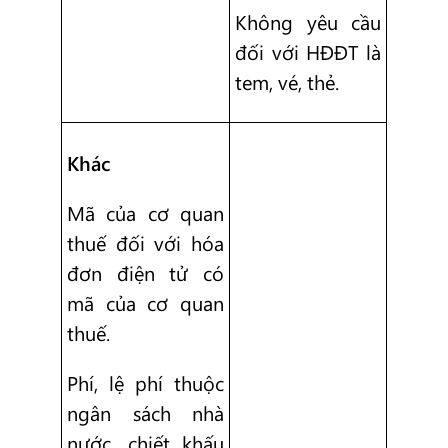
Không yêu cầu
đối với HĐĐT là
tem, vé, thẻ.
Khác
Mã của cơ quan
thuế đối với hóa
đơn điện tử có
mã của cơ quan
thuế.
Phí, lệ phí thuộc
ngân sách nhà
nước, chiết khấu