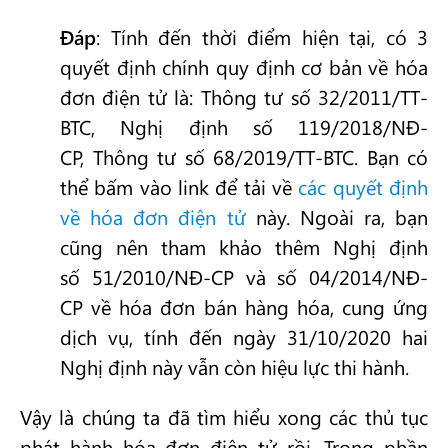
Đáp
: Tính đến thời điểm hiện tại, có 3
quyết định chính quy định cơ bản về hóa
đơn điện tử là: Thông tư số 32/2011/TT-
BTC, Nghị định số 119/2018/NĐ-
CP, Thông tư số 68/2019/TT-BTC. Bạn có
thể bấm vào link để tải về
các quyết định
về hóa đơn điện tử
này. Ngoài ra, bạn
cũng nên tham khảo thêm Nghị định
số 51/2010/NĐ-CP và số 04/2014/NĐ-
CP về hóa đơn bán hàng hóa, cung ứng
dịch vụ, tính đến ngày 31/10/2020 hai
Nghị định này vẫn còn hiệu lực thi hành.
Vậy là chúng ta đã tìm hiểu xong các thủ tục
phát hành hóa đơn điện tử rồi. Trong phần