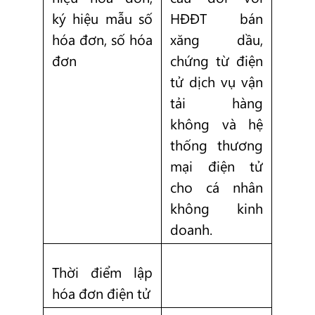
ký hiệu mẫu số
HĐĐT bán
hóa đơn, số hóa
xăng dầu,
đơn
chứng từ điện
tử dịch vụ vận
tải hàng
không và hệ
thống thương
mại điện tử
cho cá nhân
không kinh
doanh.
Thời điểm lập
hóa đơn điện tử