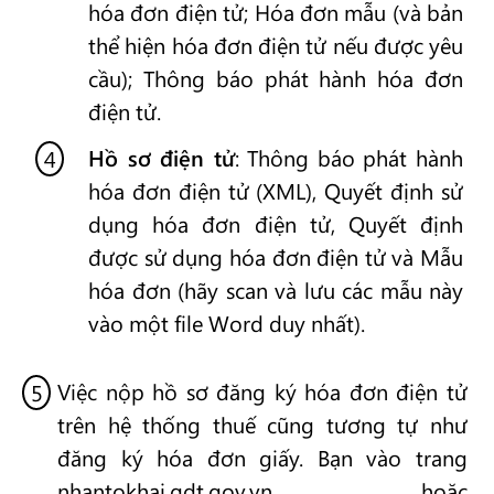
hóa đơn điện tử; Hóa đơn mẫu (và bản
thể hiện hóa đơn điện tử nếu được yêu
cầu); Thông báo phát hành hóa đơn
điện tử.
Hồ sơ điện tử
: Thông báo phát hành
hóa đơn điện tử (XML), Quyết định sử
dụng hóa đơn điện tử, Quyết định
được sử dụng hóa đơn điện tử và Mẫu
hóa đơn (hãy scan và lưu các mẫu này
vào một file Word duy nhất).
Việc nộp hồ sơ đăng ký hóa đơn điện tử
trên hệ thống thuế cũng tương tự như
đăng ký hóa đơn giấy. Bạn vào trang
nhantokhai.gdt.gov.vn hoặc