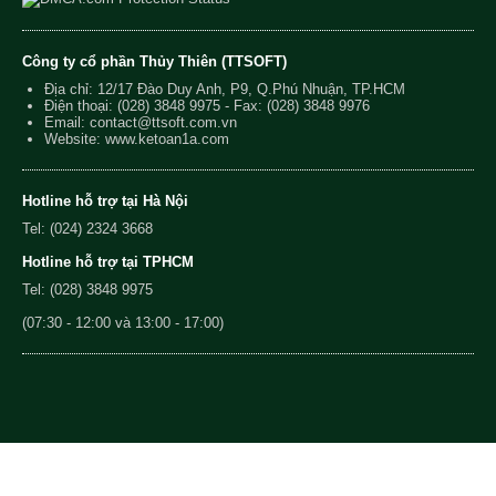
Công ty cổ phần Thủy Thiên (TTSOFT)
Địa chỉ: 12/17 Đào Duy Anh, P9, Q.Phú Nhuận, TP.HCM
Điện thoại:
(028) 3848 9975
- Fax: (028) 3848 9976
Email:
contact@ttsoft.com.vn
Website: www.ketoan1a.com
Hotline hỗ trợ tại Hà Nội
Tel: (024) 2324 3668
Hotline hỗ trợ tại TPHCM
Tel: (028) 3848 9975
(07:30 - 12:00 và 13:00 - 17:00)