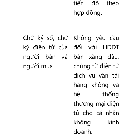
tiến độ theo
hợp đồng.
Chữ ký số, chữ
Không yêu cầu
ký điện tử của
đối với HĐĐT
người bán và
bán xăng dầu,
người mua
chứng từ điện tử
dịch vụ vận tải
hàng không và
hệ thống
thương mại điện
tử cho cá nhân
không kinh
doanh.