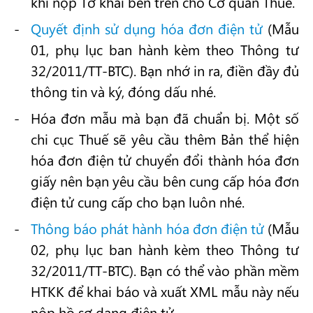
khi nộp Tờ khai bên trên cho Cơ quan Thuế.
Quyết định sử dụng hóa đơn điện tử
(Mẫu
01, phụ lục ban hành kèm theo Thông tư
32/2011/TT-BTC). Bạn nhớ in ra, điền đầy đủ
thông tin và ký, đóng dấu nhé.
Hóa đơn mẫu mà bạn đã chuẩn bị. Một số
chi cục Thuế sẽ yêu cầu thêm Bản thể hiện
hóa đơn điện tử chuyển đổi thành hóa đơn
giấy nên bạn yêu cầu bên cung cấp hóa đơn
điện tử cung cấp cho bạn luôn nhé.
Thông báo phát hành hóa đơn điện tử
(Mẫu
02, phụ lục ban hành kèm theo Thông tư
32/2011/TT-BTC). Bạn có thể vào phần mềm
HTKK để khai báo và xuất XML mẫu này nếu
nộp hồ sơ dạng điện tử.