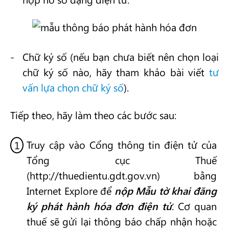
Chữ ký số (nếu bạn chưa biết nên chọn loại
chữ ký số nào, hãy tham khảo bài viết
tư
vấn lựa chọn chữ ký số
).
Tiếp theo, hãy làm theo các bước sau:
Truy cập vào Cổng thông tin điện tử của
Tổng cục Thuế
(http://thuedientu.gdt.gov.vn) bằng
Internet Explore để
nộp Mẫu tờ khai đăng
ký phát hành hóa đơn điện tử
. Cơ quan
thuế sẽ gửi lại thông báo chấp nhận hoặc