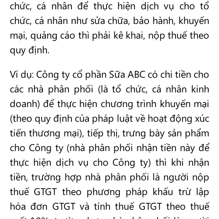
chức, cá nhân để thực hiện dịch vụ cho tổ
chức, cá nhân như sửa chữa, bảo hành, khuyến
mại, quảng cáo thì phải kê khai, nộp thuế theo
quy định.
Ví dụ: Công ty cổ phần Sữa ABC có chi tiền cho
các nhà phân phối (là tổ chức, cá nhân kinh
doanh) để thực hiện chương trình khuyến mại
(theo quy định của pháp luật về hoạt động xúc
tiến thương mại), tiếp thị, trưng bày sản phẩm
cho Công ty (nhà phân phối nhận tiền này để
thực hiện dịch vụ cho Công ty) thì khi nhận
tiền, trường hợp nhà phân phối là người nộp
thuế GTGT theo phương pháp khấu trừ lập
hóa đơn GTGT và tính thuế GTGT theo thuế