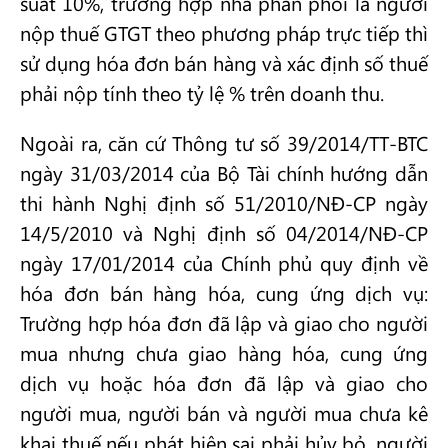
suất 10%, trường hợp nhà phân phối là người
nộp thuế GTGT theo phương pháp trực tiếp thì
sử dụng hóa đơn bán hàng và xác định số thuế
phải nộp tính theo tỷ lệ % trên doanh thu.
Ngoài ra, căn cứ Thông tư số 39/2014/TT-BTC
ngày 31/03/2014 của Bộ Tài chính hướng dẫn
thi hành Nghị định số 51/2010/NĐ-CP ngày
14/5/2010 và Nghị định số 04/2014/NĐ-CP
ngày 17/01/2014 của Chính phủ quy định về
hóa đơn bán hàng hóa, cung ứng dịch vụ:
Trường hợp hóa đơn đã lập và giao cho người
mua nhưng chưa giao hàng hóa, cung ứng
dịch vụ hoặc hóa đơn đã lập và giao cho
người mua, người bán và người mua chưa kê
khai thuế nếu phát hiện sai phải hủy bỏ, người