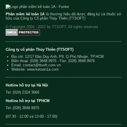
Phần mềm kế toán 1A
là thương hiệu đã được đăng ký và thuộc sở
hữu của Công ty Cổ phần Thủy Thiên (TTSOFT)
© Copyright 2004 - 2022 by TTSOFT. All rights reserved.
Công ty cổ phần Thủy Thiên (TTSOFT)
Địa chỉ: 12/17 Đào Duy Anh, P9, Q.Phú Nhuận, TP.HCM
Điện thoại:
(028) 3848 9975
- Fax: (028) 3848 9976
Email:
contact@ttsoft.com.vn
Website: www.ketoan1a.com
Hotline hỗ trợ tại Hà Nội
Tel: (024) 2324 3668
Hotline hỗ trợ tại TPHCM
Tel: (028) 3848 9975
(07:30 - 12:00 và 13:00 - 17:00)