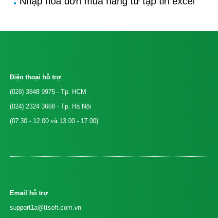
Nhập hoá đơn mua hàng từ tập tin excel
Điện thoại hỗ trợ
(028) 3848 9975
- Tp. HCM
(024) 2324 3668
- Tp. Hà Nội
(07:30 - 12:00 và 13:00 - 17:00)
Email hỗ trợ
support1a@ttsoft.com.vn