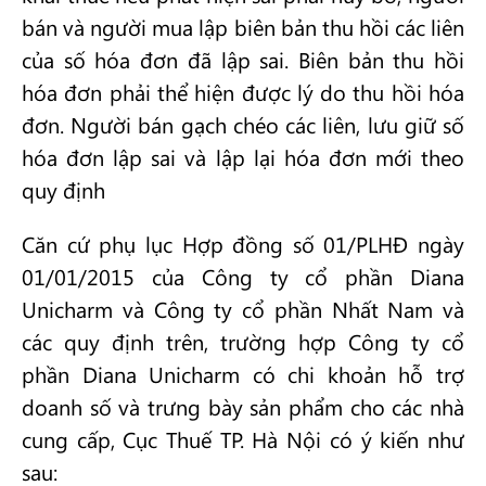
bán và người mua lập biên bản thu hồi các liên
của số hóa đơn đã lập sai. Biên bản thu hồi
hóa đơn phải thể hiện được lý do thu hồi hóa
đơn. Người bán gạch chéo các liên, lưu giữ số
hóa đơn lập sai và lập lại hóa đơn mới theo
quy định
Căn cứ phụ lục Hợp đồng số 01/PLHĐ ngày
01/01/2015 của Công ty cổ phần Diana
Unicharm và Công ty cổ phần Nhất Nam và
các quy định trên, trường hợp Công ty cổ
phần Diana Unicharm có chi khoản hỗ trợ
doanh số và trưng bày sản phẩm cho các nhà
cung cấp, Cục Thuế TP. Hà Nội có ý kiến như
sau: