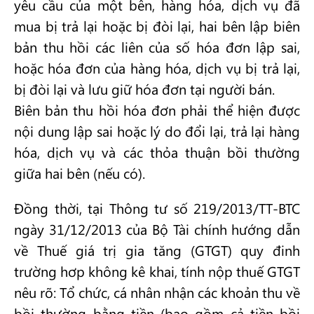
yêu cầu của một bên, hàng hóa, dịch vụ đã
mua bị trả lại hoặc bị đòi lại, hai bên lập biên
bản thu hồi các liên của số hóa đơn lập sai,
hoặc hóa đơn của hàng hóa, dịch vụ bị trả lại,
bị đòi lại và lưu giữ hóa đơn tại người bán.
Biên bản thu hồi hóa đơn phải thể hiện được
nội dung lập sai hoặc lý do đổi lại, trả lại hàng
hóa, dịch vụ và các thỏa thuận bồi thường
giữa hai bên (nếu có).
Đồng thời, tại Thông tư số 219/2013/TT-BTC
ngày 31/12/2013 của Bộ Tài chính hướng dẫn
về Thuế giá trị gia tăng (GTGT) quy đinh
trường hơp không kê khai, tính nộp thuế GTGT
nêu rõ: Tổ chức, cá nhân nhận các khoản thu về
bồi thường bằng tiền (bao gồm cả tiền bồi