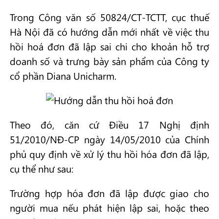
Trong Công văn số 50824/CT-TCTT, cục thuế
Hà Nội đã có hướng dẫn mới nhất về việc thu
hồi hoá đơn đã lập sai chi cho khoản hỗ trợ
doanh số và trưng bày sản phẩm của Công ty
cổ phần Diana Unicharm.
Theo đó, căn cứ Điều 17 Nghị định
51/2010/NĐ-CP ngày 14/05/2010 của Chính
phủ quy định về xử lý thu hồi hóa đơn đã lập,
cụ thể như sau:
Trường hợp hóa đơn đã lập được giao cho
người mua nếu phát hiện lập sai, hoặc theo