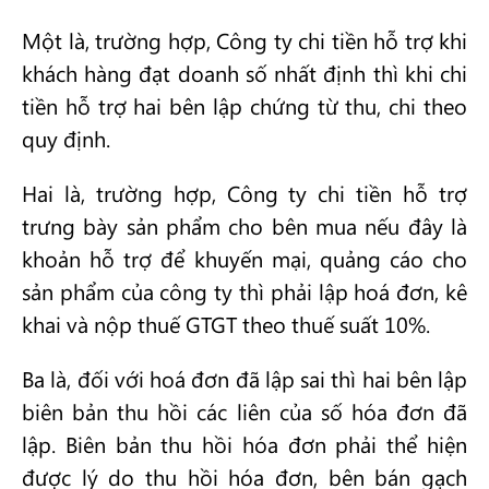
Một là, trường hợp, Công ty chi tiền hỗ trợ khi
khách hàng đạt doanh số nhất định thì khi chi
tiền hỗ trợ hai bên lập chứng từ thu, chi theo
quy định.
Hai là, trường hợp, Công ty chi tiền hỗ trợ
trưng bày sản phẩm cho bên mua nếu đây là
khoản hỗ trợ để khuyến mại, quảng cáo cho
sản phẩm của công ty thì phải lập hoá đơn, kê
khai và nộp thuế GTGT theo thuế suất 10%.
Ba là, đối với hoá đơn đã lập sai thì hai bên lập
biên bản thu hồi các liên của số hóa đơn đã
lập. Biên bản thu hồi hóa đơn phải thể hiện
được lý do thu hồi hóa đơn, bên bán gạch