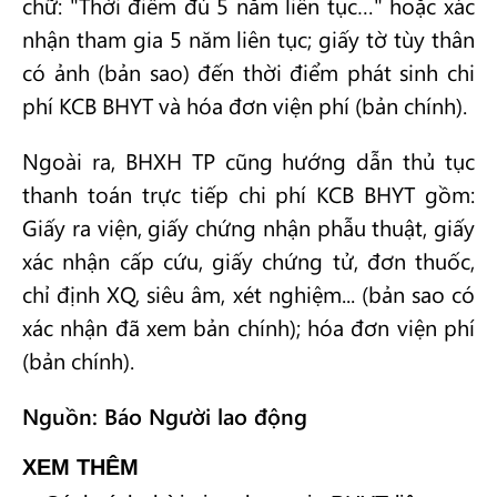
chữ: "Thời điểm đủ 5 năm liên tục…" hoặc xác
nhận tham gia 5 năm liên tục; giấy tờ tùy thân
có ảnh (bản sao) đến thời điểm phát sinh chi
phí KCB BHYT và hóa đơn viện phí (bản chính).
Ngoài ra, BHXH TP cũng hướng dẫn thủ tục
thanh toán trực tiếp chi phí KCB BHYT gồm:
Giấy ra viện, giấy chứng nhận phẫu thuật, giấy
xác nhận cấp cứu, giấy chứng tử, đơn thuốc,
chỉ định XQ, siêu âm, xét nghiệm... (bản sao có
xác nhận đã xem bản chính); hóa đơn viện phí
(bản chính).
Nguồn: Báo Người lao động
XEM THÊM