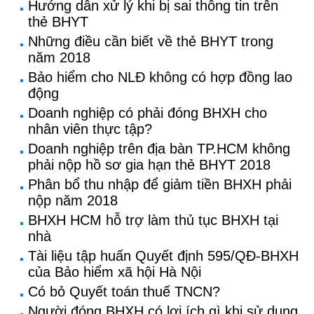
Hướng dẫn xử lý khi bị sai thông tin trên
thẻ BHYT
Những điều cần biết về thẻ BHYT trong
năm 2018
Bảo hiểm cho NLĐ không có hợp đồng lao
động
Doanh nghiệp có phải đóng BHXH cho
nhân viên thực tập?
Doanh nghiệp trên địa bàn TP.HCM không
phải nộp hồ sơ gia hạn thẻ BHYT 2018
Phân bổ thu nhập để giảm tiền BHXH phải
nộp năm 2018
BHXH HCM hỗ trợ làm thủ tục BHXH tại
nhà
Tài liệu tập huấn Quyết định 595/QĐ-BHXH
của Bảo hiểm xã hội Hà Nội
Có bỏ Quyết toán thuế TNCN?
Người đóng BHXH có lợi ích gì khi sử dụng