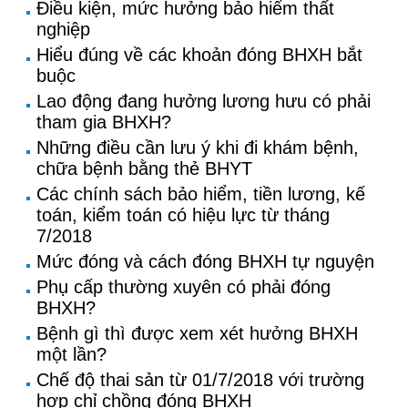
Điều kiện, mức hưởng bảo hiểm thất
nghiệp
Hiểu đúng về các khoản đóng BHXH bắt
buộc
Lao động đang hưởng lương hưu có phải
tham gia BHXH?
Những điều cần lưu ý khi đi khám bệnh,
chữa bệnh bằng thẻ BHYT
Các chính sách bảo hiểm, tiền lương, kế
toán, kiểm toán có hiệu lực từ tháng
7/2018
Mức đóng và cách đóng BHXH tự nguyện
Phụ cấp thường xuyên có phải đóng
BHXH?
Bệnh gì thì được xem xét hưởng BHXH
một lần?
Chế độ thai sản từ 01/7/2018 với trường
hợp chỉ chồng đóng BHXH