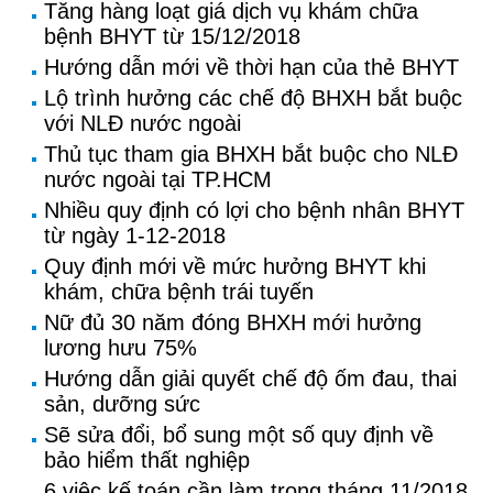
Tăng hàng loạt giá dịch vụ khám chữa
bệnh BHYT từ 15/12/2018
Hướng dẫn mới về thời hạn của thẻ BHYT
Lộ trình hưởng các chế độ BHXH bắt buộc
với NLĐ nước ngoài
Thủ tục tham gia BHXH bắt buộc cho NLĐ
nước ngoài tại TP.HCM
Nhiều quy định có lợi cho bệnh nhân BHYT
từ ngày 1-12-2018
Quy định mới về mức hưởng BHYT khi
khám, chữa bệnh trái tuyến
Nữ đủ 30 năm đóng BHXH mới hưởng
lương hưu 75%
Hướng dẫn giải quyết chế độ ốm đau, thai
sản, dưỡng sức
Sẽ sửa đổi, bổ sung một số quy định về
bảo hiểm thất nghiệp
6 việc kế toán cần làm trong tháng 11/2018