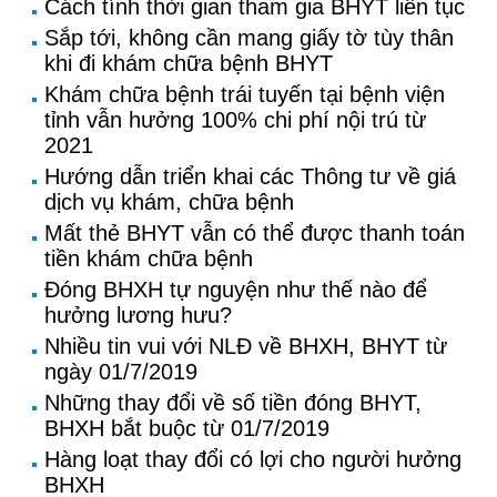
Cách tính thời gian tham gia BHYT liên tục
Sắp tới, không cần mang giấy tờ tùy thân
khi đi khám chữa bệnh BHYT
Khám chữa bệnh trái tuyến tại bệnh viện
tỉnh vẫn hưởng 100% chi phí nội trú từ
2021
Hướng dẫn triển khai các Thông tư về giá
dịch vụ khám, chữa bệnh
Mất thẻ BHYT vẫn có thể được thanh toán
tiền khám chữa bệnh
Đóng BHXH tự nguyện như thế nào để
hưởng lương hưu?
Nhiều tin vui với NLĐ về BHXH, BHYT từ
ngày 01/7/2019
Những thay đổi về số tiền đóng BHYT,
BHXH bắt buộc từ 01/7/2019
Hàng loạt thay đổi có lợi cho người hưởng
BHXH