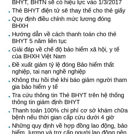
BHYT, BHTN sẽ có hiệu lực vào 1/3/2017
Thẻ BHYT điện tử sẽ thay thế cho thẻ giấy
Quy định điều chỉnh mức lương đóng
BHXH
Hướng dẫn về cách thanh toán cho thẻ
BHYT 5 năm liên tục
Giải đáp về chế độ bảo hiểm xã hội, y tế
của BHXH Việt Nam
Đề xuất giảm tỷ lệ đóng Bảo hiểm thất
nghiệp, tai nạn nghề nghiệp
Không thu hồi thẻ khi báo giảm người tham
gia bảo hiểm y tế
Tra cứu thông tin Thẻ BHYT trên hệ thống
thông tin giám định BHYT
Thanh toán 100% chi phí cơ sở khám chữa
bệnh nếu thời gian cấp cứu dưới 4 giờ
Những quy định về hợp đồng lao động, bảo
hiểm, lương và trợ cấp người lao động nên