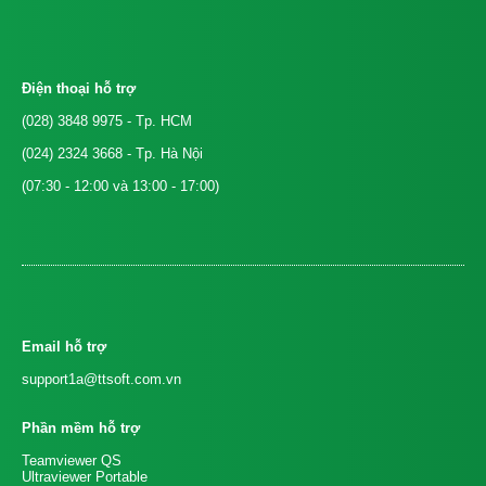
Điện thoại hỗ trợ
(028) 3848 9975
- Tp. HCM
(024) 2324 3668
- Tp. Hà Nội
(07:30 - 12:00 và 13:00 - 17:00)
Email hỗ trợ
support1a@ttsoft.com.vn
Phần mềm hỗ trợ
Teamviewer QS
Ultraviewer Portable