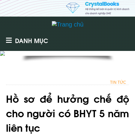
DANH MỤC
TIN TỨC
Hồ sơ để hưởng chế độ
cho người có BHYT 5 năm
liên tục