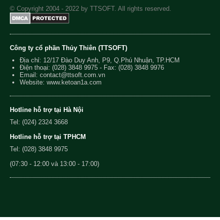
© Copyright 2004 - 2022 by TTSOFT. All rights reserved.
Công ty cổ phần Thủy Thiên (TTSOFT)
Địa chỉ: 12/17 Đào Duy Anh, P9, Q.Phú Nhuận, TP.HCM
Điện thoại:
(028) 3848 9975
- Fax: (028) 3848 9976
Email:
contact@ttsoft.com.vn
Website: www.ketoan1a.com
Hotline hỗ trợ tại Hà Nội
Tel: (024) 2324 3668
Hotline hỗ trợ tại TPHCM
Tel: (028) 3848 9975
(07:30 - 12:00 và 13:00 - 17:00)