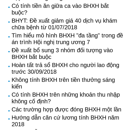
Có tính tiền ăn giữa ca vào BHXH bắt
buộc?
BHYT: Đề xuất giảm giá 40 dịch vụ khám
chữa bệnh từ 01/07/2018
Tìm hiểu mô hình BHXH "đa tầng" trong đề
án trình Hội nghị trung ương 7
Đề xuất bổ sung 3 nhóm đối tượng vào
BHXH bắt buộc
Hoàn tất trả sổ BHXH cho người lao động
trước 30/09/2018
Không tính BHXH trên tiền thưởng sáng
kiến
Có tính BHXH trên những khoản thu nhập
không cố định?
Các trường hợp được đóng BHXH một lần
Hướng dẫn căn cứ lương tính BHXH năm
2018