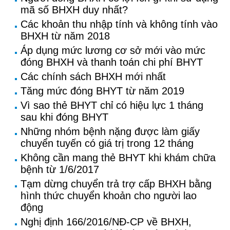
mã số BHXH duy nhất?
Các khoản thu nhập tính và không tính vào
BHXH từ năm 2018
Áp dụng mức lương cơ sở mới vào mức
đóng BHXH và thanh toán chi phí BHYT
Các chính sách BHXH mới nhất
Tăng mức đóng BHYT từ năm 2019
Vì sao thẻ BHYT chỉ có hiệu lực 1 tháng
sau khi đóng BHYT
Những nhóm bệnh nặng được làm giấy
chuyển tuyến có giá trị trong 12 tháng
Không cần mang thẻ BHYT khi khám chữa
bệnh từ 1/6/2017
Tạm dừng chuyển trả trợ cấp BHXH bằng
hình thức chuyển khoản cho người lao
động
Nghị định 166/2016/NĐ-CP về BHXH,