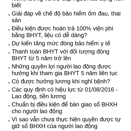
biết
Giải đáp về chế độ bảo hiểm ốm đau, thai
sản
Điều kiện được hoàn trả 100% viện phí
bằng BHYT, liệu có dễ dàng?
Dự kiến tăng mức đóng bảo hiểm y tế
Thanh toán BHYT với đối tượng đóng
BHYT từ 5 năm trở lên
Những quyền lợi người lao động được
hưởng khi tham gia BHYT 5 năm liên tục
Có được hưởng lương khi nghỉ bệnh?
Các quy định có hiệu lực từ 01/08/2016 -
Lao động, tiền lương
Chuẩn bị điều kiện để bàn giao sổ BHXH
cho người lao động
Vì sao vẫn chưa thực hiện quyền được tự
giữ sổ BHXH của người lao động