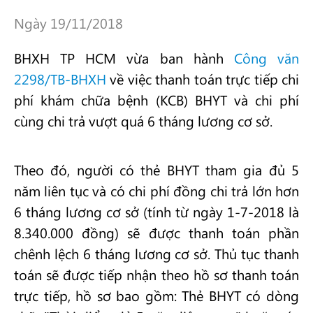
Ngày 19/11/2018
BHXH TP HCM vừa ban hành
Công văn
2298/TB-BHXH
về việc thanh toán trực tiếp chi
phí khám chữa bệnh (KCB) BHYT và chi phí
cùng chi trả vượt quá 6 tháng lương cơ sở.
Theo đó, người có thẻ BHYT tham gia đủ 5
năm liên tục và có chi phí đồng chi trả lớn hơn
6 tháng lương cơ sở (tính từ ngày 1-7-2018 là
8.340.000 đồng) sẽ được thanh toán phần
chênh lệch 6 tháng lương cơ sở. Thủ tục thanh
toán sẽ được tiếp nhận theo hồ sơ thanh toán
trực tiếp, hồ sơ bao gồm: Thẻ BHYT có dòng