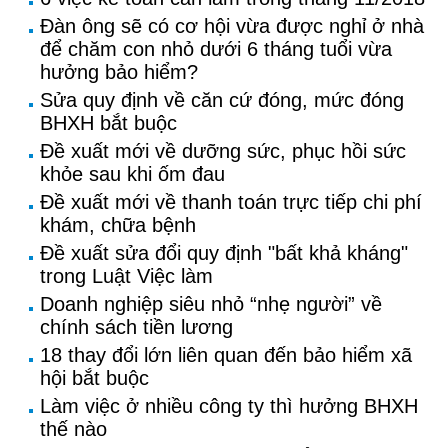
Đàn ông sẽ có cơ hội vừa được nghỉ ở nhà
để chăm con nhỏ dưới 6 tháng tuổi vừa
hưởng bảo hiểm?
Sửa quy định về căn cứ đóng, mức đóng
BHXH bắt buộc
Đề xuất mới về dưỡng sức, phục hồi sức
khỏe sau khi ốm đau
Đề xuất mới về thanh toán trực tiếp chi phí
khám, chữa bệnh
Đề xuất sửa đổi quy định "bất khả kháng"
trong Luật Việc làm
Doanh nghiệp siêu nhỏ “nhẹ người” về
chính sách tiền lương
18 thay đổi lớn liên quan đến bảo hiểm xã
hội bắt buộc
Làm việc ở nhiều công ty thì hưởng BHXH
thế nào