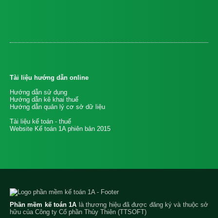
Tài liệu hướng dẫn online
Hướng dẫn sử dụng
Hướng dẫn kê khai thuế
Hướng dẫn quản lý cơ sở dữ liệu
Tài liệu kế toán - thuế
Website Kế toán 1A phiên bản 2015
Phần mềm kế toán 1A
là thương hiệu đã được đăng ký và thuộc sở
hữu của Công ty Cổ phần Thủy Thiên (TTSOFT)