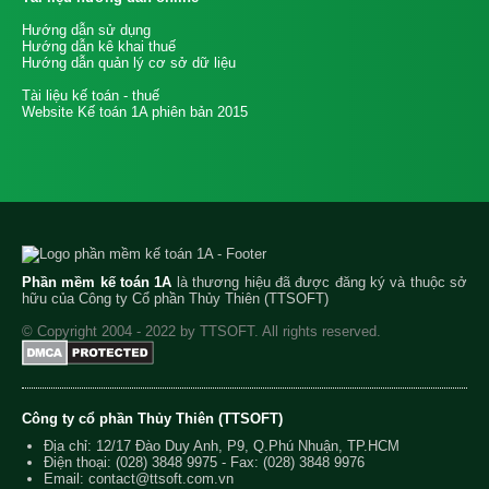
Hướng dẫn sử dụng
Hướng dẫn kê khai thuế
Hướng dẫn quản lý cơ sở dữ liệu
Tài liệu kế toán - thuế
Website Kế toán 1A phiên bản 2015
Phần mềm kế toán 1A
là thương hiệu đã được đăng ký và thuộc sở
hữu của Công ty Cổ phần Thủy Thiên (TTSOFT)
© Copyright 2004 - 2022 by TTSOFT. All rights reserved.
Công ty cổ phần Thủy Thiên (TTSOFT)
Địa chỉ: 12/17 Đào Duy Anh, P9, Q.Phú Nhuận, TP.HCM
Điện thoại:
(028) 3848 9975
- Fax: (028) 3848 9976
Email:
contact@ttsoft.com.vn