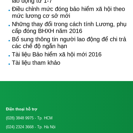
lao động từ 1-7
Điều chỉnh mức đóng bảo hiểm xã hội theo
mức lương cơ sở mới
Những thay đổi trong cách tính Lương, phụ
cấp đóng BHXH năm 2016
Bổ sung thông tin người lao động để chi trả
các chế độ ngắn hạn
Tài liệu Bảo hiểm xã hội mới 2016
Tài liệu tham khảo
Điện thoại hỗ trợ
(028) 3848 9975
- Tp. HCM
(024) 2324 3668
- Tp. Hà Nội