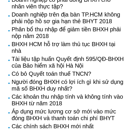
nhân viên thực tập?
Doanh nghiệp trên địa bàn TP.HCM không
phải nộp hồ sơ gia hạn thẻ BHYT 2018
Phân bổ thu nhập để giảm tiền BHXH phải
nộp năm 2018
BHXH HCM hỗ trợ làm thủ tục BHXH tại
nhà
Tài liệu tập huấn Quyết định 595/QĐ-BHXH
của Bảo hiểm xã hội Hà Nội
Có bỏ Quyết toán thuế TNCN?
Người đóng BHXH có lợi ích gì khi sử dụng
mã số BHXH duy nhất?
Các khoản thu nhập tính và không tính vào
BHXH từ năm 2018
Áp dụng mức lương cơ sở mới vào mức
đóng BHXH và thanh toán chi phí BHYT
Các chính sách BHXH mới nhất