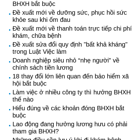
BHXH bắt buộc
Đề xuất mới về dưỡng sức, phục hồi sức
khỏe sau khi ốm đau
Đề xuất mới về thanh toán trực tiếp chi phí
khám, chữa bệnh
Đề xuất sửa đổi quy định "bất khả kháng"
trong Luật Việc làm
Doanh nghiệp siêu nhỏ “nhẹ người” về
chính sách tiền lương
18 thay đổi lớn liên quan đến bảo hiểm xã
hội bắt buộc
Làm việc ở nhiều công ty thì hưởng BHXH
thế nào
Hiểu đúng về các khoản đóng BHXH bắt
buộc
Lao động đang hưởng lương hưu có phải
tham gia BHXH?