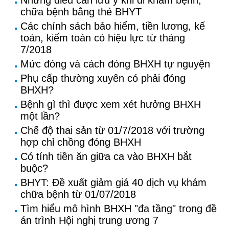
Những điều cần lưu ý khi đi khám bệnh,
chữa bệnh bằng thẻ BHYT
Các chính sách bảo hiểm, tiền lương, kế
toán, kiểm toán có hiệu lực từ tháng
7/2018
Mức đóng và cách đóng BHXH tự nguyện
Phụ cấp thường xuyên có phải đóng
BHXH?
Bệnh gì thì được xem xét hưởng BHXH
một lần?
Chế độ thai sản từ 01/7/2018 với trường
hợp chỉ chồng đóng BHXH
Có tính tiền ăn giữa ca vào BHXH bắt
buộc?
BHYT: Đề xuất giảm giá 40 dịch vụ khám
chữa bệnh từ 01/07/2018
Tìm hiểu mô hình BHXH "đa tầng" trong đề
án trình Hội nghị trung ương 7