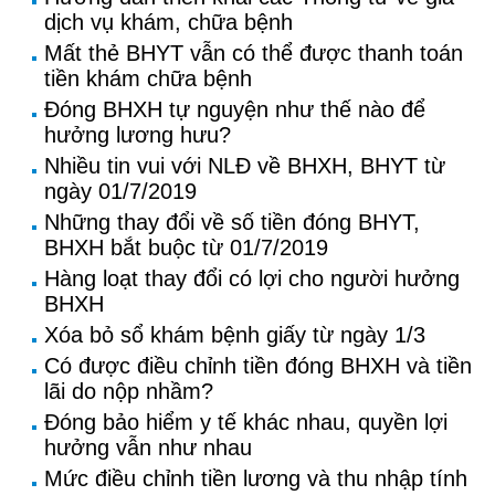
dịch vụ khám, chữa bệnh
Mất thẻ BHYT vẫn có thể được thanh toán
tiền khám chữa bệnh
Đóng BHXH tự nguyện như thế nào để
hưởng lương hưu?
Nhiều tin vui với NLĐ về BHXH, BHYT từ
ngày 01/7/2019
Những thay đổi về số tiền đóng BHYT,
BHXH bắt buộc từ 01/7/2019
Hàng loạt thay đổi có lợi cho người hưởng
BHXH
Xóa bỏ sổ khám bệnh giấy từ ngày 1/3
Có được điều chỉnh tiền đóng BHXH và tiền
lãi do nộp nhầm?
Đóng bảo hiểm y tế khác nhau, quyền lợi
hưởng vẫn như nhau
Mức điều chỉnh tiền lương và thu nhập tính