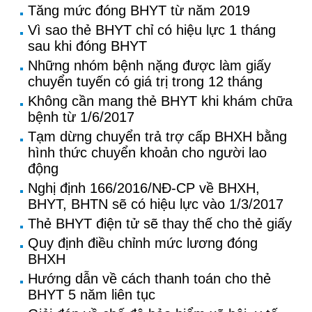
Tăng mức đóng BHYT từ năm 2019
Vì sao thẻ BHYT chỉ có hiệu lực 1 tháng
sau khi đóng BHYT
Những nhóm bệnh nặng được làm giấy
chuyển tuyến có giá trị trong 12 tháng
Không cần mang thẻ BHYT khi khám chữa
bệnh từ 1/6/2017
Tạm dừng chuyển trả trợ cấp BHXH bằng
hình thức chuyển khoản cho người lao
động
Nghị định 166/2016/NĐ-CP về BHXH,
BHYT, BHTN sẽ có hiệu lực vào 1/3/2017
Thẻ BHYT điện tử sẽ thay thế cho thẻ giấy
Quy định điều chỉnh mức lương đóng
BHXH
Hướng dẫn về cách thanh toán cho thẻ
BHYT 5 năm liên tục