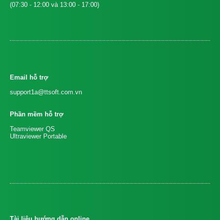
(07:30 - 12:00 và 13:00 - 17:00)
Email hỗ trợ
support1a@ttsoft.com.vn
Phần mềm hỗ trợ
Teamviewer QS
Ultraviewer Portable
Tài liệu hướng dẫn online