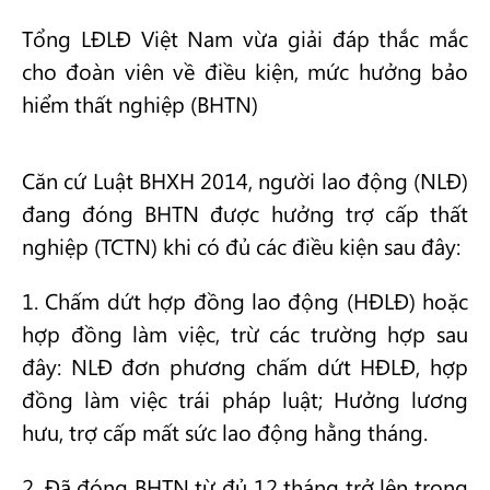
Tổng LĐLĐ Việt Nam vừa giải đáp thắc mắc
cho đoàn viên về điều kiện, mức hưởng bảo
hiểm thất nghiệp (BHTN)
Căn cứ Luật BHXH 2014, người lao động (NLĐ)
đang đóng BHTN được hưởng trợ cấp thất
nghiệp (TCTN) khi có đủ các điều kiện sau đây:
1. Chấm dứt hợp đồng lao động (HĐLĐ) hoặc
hợp đồng làm việc, trừ các trường hợp sau
đây: NLĐ đơn phương chấm dứt HĐLĐ, hợp
đồng làm việc trái pháp luật; Hưởng lương
hưu, trợ cấp mất sức lao động hằng tháng.
2. Đã đóng BHTN từ đủ 12 tháng trở lên trong