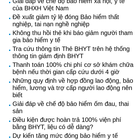
Giải đáp về chế độ bảo hiểm xã hội, y tế
của BHXH Việt Nam
Đề xuất giảm tỷ lệ đóng Bảo hiểm thất
nghiệp, tai nạn nghề nghiệp
Không thu hồi thẻ khi báo giảm người tham
gia bảo hiểm y tế
Tra cứu thông tin Thẻ BHYT trên hệ thống
thông tin giám định BHYT
Thanh toán 100% chi phí cơ sở khám chữa
bệnh nếu thời gian cấp cứu dưới 4 giờ
Những quy định về hợp đồng lao động, bảo
hiểm, lương và trợ cấp người lao động nên
biết
Giải đáp về chế độ bảo hiểm ốm đau, thai
sản
Điều kiện được hoàn trả 100% viện phí
bằng BHYT, liệu có dễ dàng?
Dự kiến tăng mức đóng bảo hiểm y tế