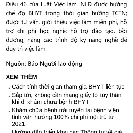
Điều 46 của Luật Việc làm. NLĐ được hưởng
chế độ BHYT trong thời gian hưởng TCTN;
được tư vấn, giới thiệu việc làm miễn phí, hỗ
trợ chi phí học nghề; hỗ trợ đào tạo, bồi
dưỡng, nâng cao trình độ kỹ năng nghề để
duy trì việc làm.
Nguồn: Báo Người lao động
XEM THÊM
Cách tính thời gian tham gia BHYT liên tục
Sắp tới, không cần mang giấy tờ tùy thân
khi đi khám chữa bệnh BHYT
Khám chữa bệnh trái tuyến tại bệnh viện
tỉnh vẫn hưởng 100% chi phí nội trú từ
2021
Hướng dẫn triển khai các Thông tư về giá