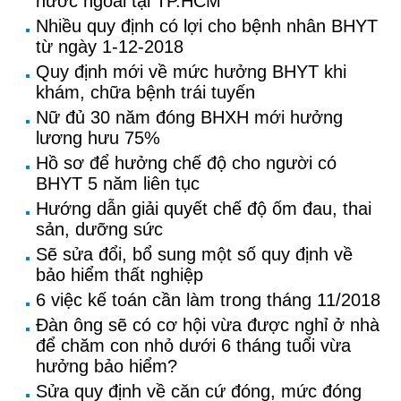
nước ngoài tại TP.HCM
Nhiều quy định có lợi cho bệnh nhân BHYT
từ ngày 1-12-2018
Quy định mới về mức hưởng BHYT khi
khám, chữa bệnh trái tuyến
Nữ đủ 30 năm đóng BHXH mới hưởng
lương hưu 75%
Hồ sơ để hưởng chế độ cho người có
BHYT 5 năm liên tục
Hướng dẫn giải quyết chế độ ốm đau, thai
sản, dưỡng sức
Sẽ sửa đổi, bổ sung một số quy định về
bảo hiểm thất nghiệp
6 việc kế toán cần làm trong tháng 11/2018
Đàn ông sẽ có cơ hội vừa được nghỉ ở nhà
để chăm con nhỏ dưới 6 tháng tuổi vừa
hưởng bảo hiểm?
Sửa quy định về căn cứ đóng, mức đóng