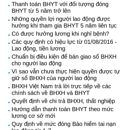
Thanh toán BHYT với đối tượng đóng
BHYT từ 5 năm trở lên
Những quyền lợi người lao động được
hưởng khi tham gia BHYT 5 năm liên tục
Có được hưởng lương khi nghỉ bệnh?
Các quy định có hiệu lực từ 01/08/2016 -
Lao động, tiền lương
Chuẩn bị điều kiện để bàn giao sổ BHXH
cho người lao động
Vì sao vẫn chưa thực hiện quyền được tự
giữ sổ BHXH của người lao động
BHXH Việt Nam trả lời trực tiếp về các
chính sách về BHXH và BHYT
Quyết định về chi trả BHXH, thất nghiệp
Hướng dẫn thanh toán BHYT theo mức
lương cơ sở mới
Quy định về mức đóng Bảo hiểm tai nạn