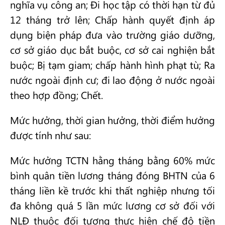
nghĩa vụ công an; Đi học tập có thời hạn từ đủ
12 tháng trở lên; Chấp hành quyết định áp
dụng biện pháp đưa vào trường giáo dưỡng,
cơ sở giáo dục bắt buộc, cơ sở cai nghiện bắt
buộc; Bị tạm giam; chấp hành hình phạt tù; Ra
nước ngoài định cư; đi lao động ở nước ngoài
theo hợp đồng; Chết.
Mức hưởng, thời gian hưởng, thời điểm hưởng
được tính như sau:
Mức hưởng TCTN hằng tháng bằng 60% mức
bình quân tiền lương tháng đóng BHTN của 6
tháng liền kề trước khi thất nghiệp nhưng tối
đa không quá 5 lần mức lương cơ sở đối với
NLĐ thuộc đối tượng thực hiện chế độ tiền