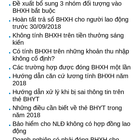
Đề xuất bổ sung 3 nhóm đối tượng vào
BHXH bắt buộc
Hoàn tất trả sổ BHXH cho người lao động
trước 30/09/2018
Không tính BHXH trên tiền thưởng sáng
kiến
Có tính BHXH trên những khoản thu nhập
không cố định?
Các trường hợp được đóng BHXH một lần
Hướng dẫn căn cứ lương tính BHXH năm
2018
Hướng dẫn xử lý khi bị sai thông tin trên
thẻ BHYT
Những điều cần biết về thẻ BHYT trong
năm 2018
Bảo hiểm cho NLĐ không có hợp đồng lao
động
Doanh nghiệp có phải đóng BHXH cho