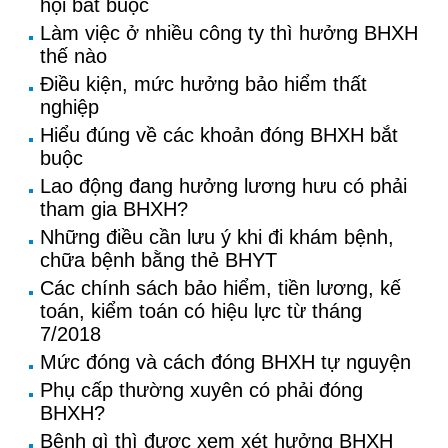
hội bắt buộc
Làm việc ở nhiều công ty thì hưởng BHXH
thế nào
Điều kiện, mức hưởng bảo hiểm thất
nghiệp
Hiểu đúng về các khoản đóng BHXH bắt
buộc
Lao động đang hưởng lương hưu có phải
tham gia BHXH?
Những điều cần lưu ý khi đi khám bệnh,
chữa bệnh bằng thẻ BHYT
Các chính sách bảo hiểm, tiền lương, kế
toán, kiểm toán có hiệu lực từ tháng
7/2018
Mức đóng và cách đóng BHXH tự nguyện
Phụ cấp thường xuyên có phải đóng
BHXH?
Bệnh gì thì được xem xét hưởng BHXH