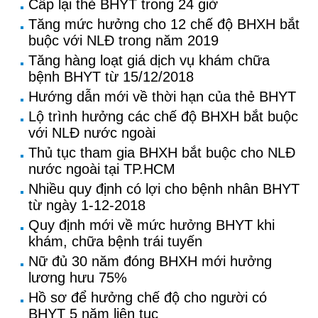
Cấp lại thẻ BHYT trong 24 giờ
Tăng mức hưởng cho 12 chế độ BHXH bắt
buộc với NLĐ trong năm 2019
Tăng hàng loạt giá dịch vụ khám chữa
bệnh BHYT từ 15/12/2018
Hướng dẫn mới về thời hạn của thẻ BHYT
Lộ trình hưởng các chế độ BHXH bắt buộc
với NLĐ nước ngoài
Thủ tục tham gia BHXH bắt buộc cho NLĐ
nước ngoài tại TP.HCM
Nhiều quy định có lợi cho bệnh nhân BHYT
từ ngày 1-12-2018
Quy định mới về mức hưởng BHYT khi
khám, chữa bệnh trái tuyến
Nữ đủ 30 năm đóng BHXH mới hưởng
lương hưu 75%
Hồ sơ để hưởng chế độ cho người có
BHYT 5 năm liên tục