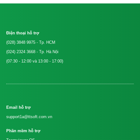
Điện thoại hỗ trợ
(028) 3848 9975
- Tp. HCM
(024) 2324 3668
- Tp. Hà Nội
(07:30 - 12:00 và 13:00 - 17:00)
Email hỗ trợ
support1a@ttsoft.com.vn
Phần mềm hỗ trợ