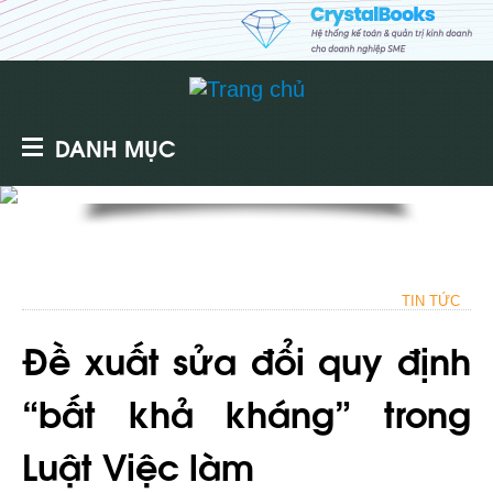
DANH MỤC
TIN TỨC
Đề xuất sửa đổi quy định
“bất khả kháng” trong
Luật Việc làm