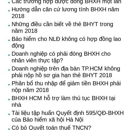
Các trường hợp được đóng BHXH một lần
Hướng dẫn căn cứ lương tính BHXH năm
2018
Những điều cần biết về thẻ BHYT trong
năm 2018
Bảo hiểm cho NLĐ không có hợp đồng lao
động
Doanh nghiệp có phải đóng BHXH cho
nhân viên thực tập?
Doanh nghiệp trên địa bàn TP.HCM không
phải nộp hồ sơ gia hạn thẻ BHYT 2018
Phân bổ thu nhập để giảm tiền BHXH phải
nộp năm 2018
BHXH HCM hỗ trợ làm thủ tục BHXH tại
nhà
Tài liệu tập huấn Quyết định 595/QĐ-BHXH
của Bảo hiểm xã hội Hà Nội
Có bỏ Quyết toán thuế TNCN?