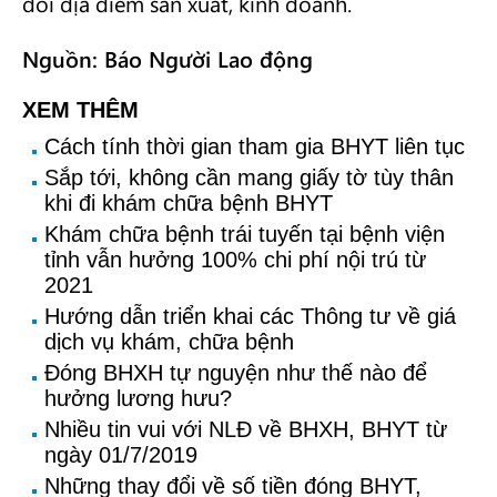
đổi địa điểm sản xuất, kinh doanh.
Nguồn: Báo Người Lao động
XEM THÊM
Cách tính thời gian tham gia BHYT liên tục
Sắp tới, không cần mang giấy tờ tùy thân
khi đi khám chữa bệnh BHYT
Khám chữa bệnh trái tuyến tại bệnh viện
tỉnh vẫn hưởng 100% chi phí nội trú từ
2021
Hướng dẫn triển khai các Thông tư về giá
dịch vụ khám, chữa bệnh
Đóng BHXH tự nguyện như thế nào để
hưởng lương hưu?
Nhiều tin vui với NLĐ về BHXH, BHYT từ
ngày 01/7/2019
Những thay đổi về số tiền đóng BHYT,