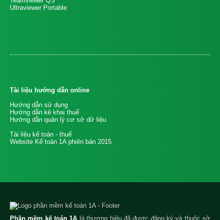
Teamviewer QS
Ultraviewer Portable
Tài liệu hướng dẫn online
Hướng dẫn sử dụng
Hướng dẫn kê khai thuế
Hướng dẫn quản lý cơ sở dữ liệu
Tài liệu kế toán - thuế
Website Kế toán 1A phiên bản 2015
Phần mềm kế toán 1A
là thương hiệu đã được đăng ký và thuộc sở