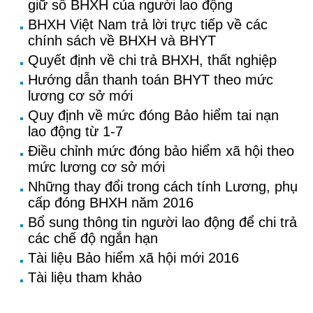
giữ sổ BHXH của người lao động
BHXH Việt Nam trả lời trực tiếp về các
chính sách về BHXH và BHYT
Quyết định về chi trả BHXH, thất nghiệp
Hướng dẫn thanh toán BHYT theo mức
lương cơ sở mới
Quy định về mức đóng Bảo hiểm tai nạn
lao động từ 1-7
Điều chỉnh mức đóng bảo hiểm xã hội theo
mức lương cơ sở mới
Những thay đổi trong cách tính Lương, phụ
cấp đóng BHXH năm 2016
Bổ sung thông tin người lao động để chi trả
các chế độ ngắn hạn
Tài liệu Bảo hiểm xã hội mới 2016
Tài liệu tham khảo