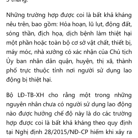
Những trường hợp được coi là bất khả kháng
nêu trên, bao gồm: Hỏa hoạn, lũ lụt, động đất,
sóng thần, địch họa, dịch bệnh làm thiệt hại
một phần hoặc toàn bộ cơ sở vật chất, thiết bị,
máy móc, nhà xưởng có xác nhận của Chủ tịch
Ủy ban nhân dân quận, huyện, thị xã, thành
phố trực thuộc tỉnh nơi người sử dụng lao
động bị thiệt hại.
Bộ LĐ-TB-XH cho rằng một trong những
nguyên nhân chưa có người sử dụng lao động
nào được hưởng chế độ này là do các trường
hợp được coi là bất khả kháng theo quy định
tại Nghị định 28/2015/NĐ-CP hiếm khi xảy ra