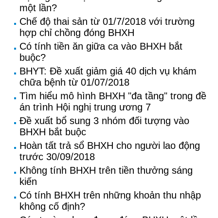
một lần?
Chế độ thai sản từ 01/7/2018 với trường
hợp chỉ chồng đóng BHXH
Có tính tiền ăn giữa ca vào BHXH bắt
buộc?
BHYT: Đề xuất giảm giá 40 dịch vụ khám
chữa bệnh từ 01/07/2018
Tìm hiểu mô hình BHXH "đa tầng" trong đề
án trình Hội nghị trung ương 7
Đề xuất bổ sung 3 nhóm đối tượng vào
BHXH bắt buộc
Hoàn tất trả sổ BHXH cho người lao động
trước 30/09/2018
Không tính BHXH trên tiền thưởng sáng
kiến
Có tính BHXH trên những khoản thu nhập
không cố định?