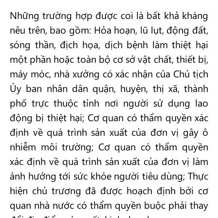
Những trường hợp được coi là bất khả kháng
nêu trên, bao gồm: Hỏa hoạn, lũ lụt, động đất,
sóng thần, địch họa, dịch bệnh làm thiệt hại
một phần hoặc toàn bộ cơ sở vật chất, thiết bị,
máy móc, nhà xưởng có xác nhận của Chủ tịch
Ủy ban nhân dân quận, huyện, thị xã, thành
phố trực thuộc tỉnh nơi người sử dụng lao
động bị thiệt hại; Cơ quan có thẩm quyền xác
định về quá trình sản xuất của đơn vị gây ô
nhiễm môi trường; Cơ quan có thẩm quyền
xác định về quá trình sản xuất của đơn vị làm
ảnh hưởng tới sức khỏe người tiêu dùng; Thực
hiện chủ trương đã được hoạch định bởi cơ
quan nhà nước có thẩm quyền buộc phải thay