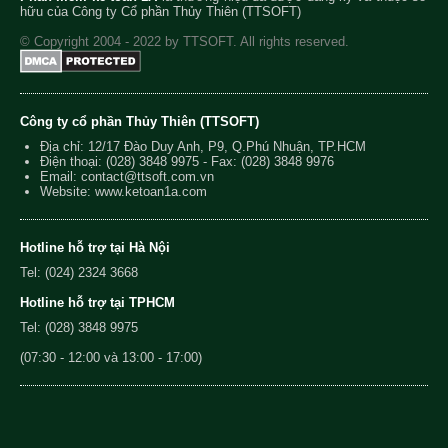
hữu của Công ty Cổ phần Thủy Thiên (TTSOFT)
© Copyright 2004 - 2022 by TTSOFT. All rights reserved.
Công ty cổ phần Thủy Thiên (TTSOFT)
Địa chỉ: 12/17 Đào Duy Anh, P9, Q.Phú Nhuận, TP.HCM
Điện thoại:
(028) 3848 9975
- Fax: (028) 3848 9976
Email:
contact@ttsoft.com.vn
Website: www.ketoan1a.com
Hotline hỗ trợ tại Hà Nội
Tel: (024) 2324 3668
Hotline hỗ trợ tại TPHCM
Tel: (028) 3848 9975
(07:30 - 12:00 và 13:00 - 17:00)