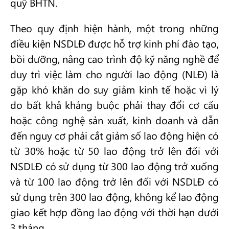
quỹ BHTN.
Theo quy định hiện hành, một trong những
điều kiện NSDLĐ được hỗ trợ kinh phí đào tạo,
bồi dưỡng, nâng cao trình độ kỹ năng nghề để
duy trì việc làm cho người lao động (NLĐ) là
gặp khó khăn do suy giảm kinh tế hoặc vì lý
do bất khả kháng buộc phải thay đổi cơ cấu
hoặc công nghệ sản xuất, kinh doanh và dẫn
đến nguy cơ phải cắt giảm số lao động hiện có
từ 30% hoặc từ 50 lao động trở lên đối với
NSDLĐ có sử dụng từ 300 lao động trở xuống
và từ 100 lao động trở lên đối với NSDLĐ có
sử dụng trên 300 lao động, không kể lao động
giao kết hợp đồng lao động với thời hạn dưới
3 tháng.