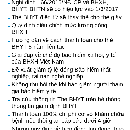
Nghị định 166/2016/NĐ-CP về BHXH,
BHYT, BHTN sẽ có hiệu lực vào 1/3/2017
Thẻ BHYT điện tử sẽ thay thế cho thẻ giấy
Quy định điều chỉnh mức lương đóng
BHXH
Hướng dẫn về cách thanh toán cho thẻ
BHYT 5 năm liên tục
Giải đáp về chế độ bảo hiểm xã hội, y tế
của BHXH Việt Nam
Đề xuất giảm tỷ lệ đóng Bảo hiểm thất
nghiệp, tai nạn nghề nghiệp
Không thu hồi thẻ khi báo giảm người tham
gia bảo hiểm y tế
Tra cứu thông tin Thẻ BHYT trên hệ thống
thông tin giám định BHYT
Thanh toán 100% chi phí cơ sở khám chữa
bệnh nếu thời gian cấp cứu dưới 4 giờ
Những quy định về hợp đồng lao động, bảo