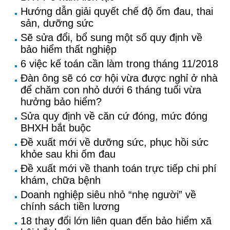
Hướng dẫn giải quyết chế độ ốm đau, thai
sản, dưỡng sức
Sẽ sửa đổi, bổ sung một số quy định về
bảo hiểm thất nghiệp
6 việc kế toán cần làm trong tháng 11/2018
Đàn ông sẽ có cơ hội vừa được nghỉ ở nhà
để chăm con nhỏ dưới 6 tháng tuổi vừa
hưởng bảo hiểm?
Sửa quy định về căn cứ đóng, mức đóng
BHXH bắt buộc
Đề xuất mới về dưỡng sức, phục hồi sức
khỏe sau khi ốm đau
Đề xuất mới về thanh toán trực tiếp chi phí
khám, chữa bệnh
Doanh nghiệp siêu nhỏ “nhẹ người” về
chính sách tiền lương
18 thay đổi lớn liên quan đến bảo hiểm xã