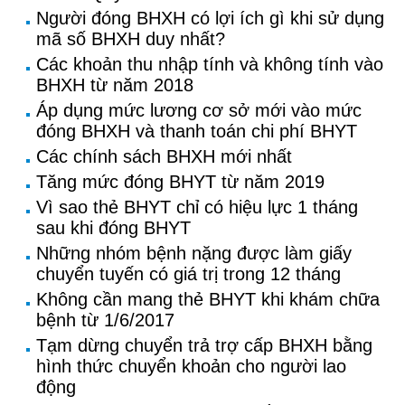
Người đóng BHXH có lợi ích gì khi sử dụng
mã số BHXH duy nhất?
Các khoản thu nhập tính và không tính vào
BHXH từ năm 2018
Áp dụng mức lương cơ sở mới vào mức
đóng BHXH và thanh toán chi phí BHYT
Các chính sách BHXH mới nhất
Tăng mức đóng BHYT từ năm 2019
Vì sao thẻ BHYT chỉ có hiệu lực 1 tháng
sau khi đóng BHYT
Những nhóm bệnh nặng được làm giấy
chuyển tuyến có giá trị trong 12 tháng
Không cần mang thẻ BHYT khi khám chữa
bệnh từ 1/6/2017
Tạm dừng chuyển trả trợ cấp BHXH bằng
hình thức chuyển khoản cho người lao
động