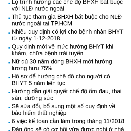
Lộ trình hưởng các chế độ BHXH bắt buộc
với NLĐ nước ngoài
Thủ tục tham gia BHXH bắt buộc cho NLĐ
nước ngoài tại TP.HCM
Nhiều quy định có lợi cho bệnh nhân BHYT
từ ngày 1-12-2018
Quy định mới về mức hưởng BHYT khi
khám, chữa bệnh trái tuyến
Nữ đủ 30 năm đóng BHXH mới hưởng
lương hưu 75%
Hồ sơ để hưởng chế độ cho người có
BHYT 5 năm liên tục
Hướng dẫn giải quyết chế độ ốm đau, thai
sản, dưỡng sức
Sẽ sửa đổi, bổ sung một số quy định về
bảo hiểm thất nghiệp
6 việc kế toán cần làm trong tháng 11/2018
Đàn ông sẽ có cơ hội vừa được nghỉ ở nhà