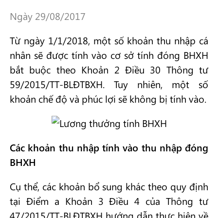
Ngày 29/08/2017
Từ ngày 1/1/2018, một số khoản thu nhập cá
nhân sẽ được tính vào cơ sở tính đóng BHXH
bắt buộc theo Khoản 2 Điều 30 Thông tư
59/2015/TT-BLĐTBXH. Tuy nhiên, một số
khoản chế độ và phúc lợi sẽ không bị tính vào.
Các khoản thu nhập tính vào thu nhập đóng
BHXH
Cụ thể, các khoản bổ sung khác theo quy định
tại Điểm a Khoản 3 Điều 4 của Thông tư
47/2015/TT-BLĐTBXH hướng dẫn thực hiện về