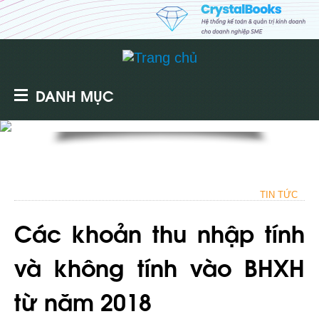
DANH MỤC
TIN TỨC
Các khoản thu nhập tính
và không tính vào BHXH
từ năm 2018