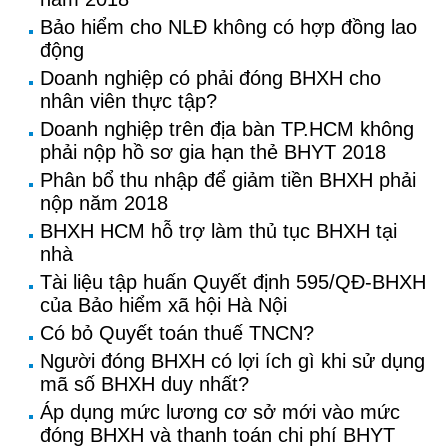
Bảo hiểm cho NLĐ không có hợp đồng lao
động
Doanh nghiệp có phải đóng BHXH cho
nhân viên thực tập?
Doanh nghiệp trên địa bàn TP.HCM không
phải nộp hồ sơ gia hạn thẻ BHYT 2018
Phân bổ thu nhập để giảm tiền BHXH phải
nộp năm 2018
BHXH HCM hỗ trợ làm thủ tục BHXH tại
nhà
Tài liệu tập huấn Quyết định 595/QĐ-BHXH
của Bảo hiểm xã hội Hà Nội
Có bỏ Quyết toán thuế TNCN?
Người đóng BHXH có lợi ích gì khi sử dụng
mã số BHXH duy nhất?
Áp dụng mức lương cơ sở mới vào mức
đóng BHXH và thanh toán chi phí BHYT