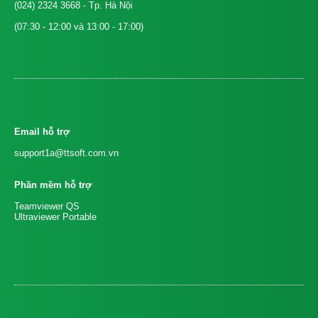
(024) 2324 3668
- Tp. Hà Nội
(07:30 - 12:00 và 13:00 - 17:00)
Email hỗ trợ
support1a@ttsoft.com.vn
Phần mềm hỗ trợ
Teamviewer QS
Ultraviewer Portable