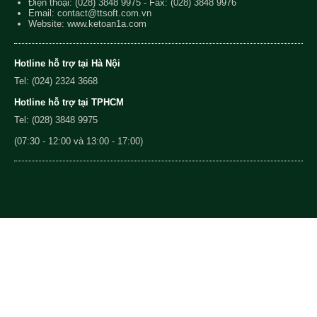
Điện thoại:
(028) 3848 9975
- Fax: (028) 3848 9976
Email:
contact@ttsoft.com.vn
Website: www.ketoan1a.com
Hotline hỗ trợ tại Hà Nội
Tel: (024) 2324 3668
Hotline hỗ trợ tại TPHCM
Tel: (028) 3848 9975
(07:30 - 12:00 và 13:00 - 17:00)