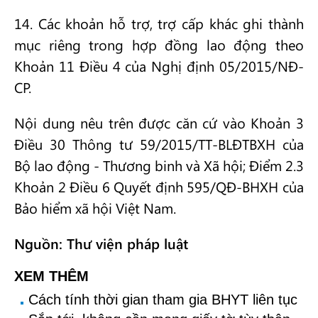
14. Các khoản hỗ trợ, trợ cấp khác ghi thành
mục riêng trong hợp đồng lao động theo
Khoản 11 Điều 4 của Nghị định 05/2015/NĐ-
CP.
Nội dung nêu trên được căn cứ vào Khoản 3
Điều 30 Thông tư 59/2015/TT-BLĐTBXH của
Bộ lao động - Thương binh và Xã hội; Điểm 2.3
Khoản 2 Điều 6 Quyết định 595/QĐ-BHXH của
Bảo hiểm xã hội Việt Nam.
Nguồn: Thư viện pháp luật
XEM THÊM
Cách tính thời gian tham gia BHYT liên tục