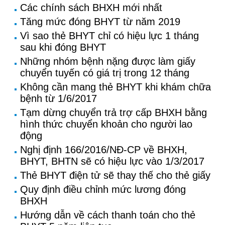
Các chính sách BHXH mới nhất
Tăng mức đóng BHYT từ năm 2019
Vì sao thẻ BHYT chỉ có hiệu lực 1 tháng
sau khi đóng BHYT
Những nhóm bệnh nặng được làm giấy
chuyển tuyến có giá trị trong 12 tháng
Không cần mang thẻ BHYT khi khám chữa
bệnh từ 1/6/2017
Tạm dừng chuyển trả trợ cấp BHXH bằng
hình thức chuyển khoản cho người lao
động
Nghị định 166/2016/NĐ-CP về BHXH,
BHYT, BHTN sẽ có hiệu lực vào 1/3/2017
Thẻ BHYT điện tử sẽ thay thế cho thẻ giấy
Quy định điều chỉnh mức lương đóng
BHXH
Hướng dẫn về cách thanh toán cho thẻ