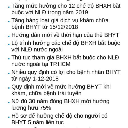
Tăng mức hưởng cho 12 chế độ BHXH bắt
buộc với NLĐ trong năm 2019
Tăng hàng loạt giá dịch vụ khám chữa
bệnh BHYT từ 15/12/2018
Hướng dẫn mới về thời hạn của thẻ BHYT
Lộ trình hưởng các chế độ BHXH bắt buộc
với NLĐ nước ngoài
Thủ tục tham gia BHXH bắt buộc cho NLĐ
nước ngoài tại TP.HCM
Nhiều quy định có lợi cho bệnh nhân BHYT
từ ngày 1-12-2018
Quy định mới về mức hưởng BHYT khi
khám, chữa bệnh trái tuyến
Nữ đủ 30 năm đóng BHXH mới hưởng
lương hưu 75%
Hồ sơ để hưởng chế độ cho người có
BHYT 5 năm liên tục