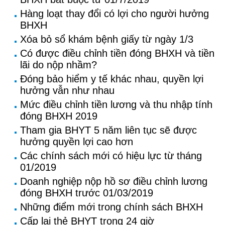
Hàng loạt thay đổi có lợi cho người hưởng
BHXH
Xóa bỏ sổ khám bệnh giấy từ ngày 1/3
Có được điều chỉnh tiền đóng BHXH và tiền
lãi do nộp nhầm?
Đóng bảo hiểm y tế khác nhau, quyền lợi
hưởng vẫn như nhau
Mức điều chỉnh tiền lương và thu nhập tính
đóng BHXH 2019
Tham gia BHYT 5 năm liên tục sẽ được
hưởng quyền lợi cao hơn
Các chính sách mới có hiệu lực từ tháng
01/2019
Doanh nghiệp nộp hồ sơ điều chỉnh lương
đóng BHXH trước 01/03/2019
Những điểm mới trong chính sách BHXH
Cấp lại thẻ BHYT trong 24 giờ