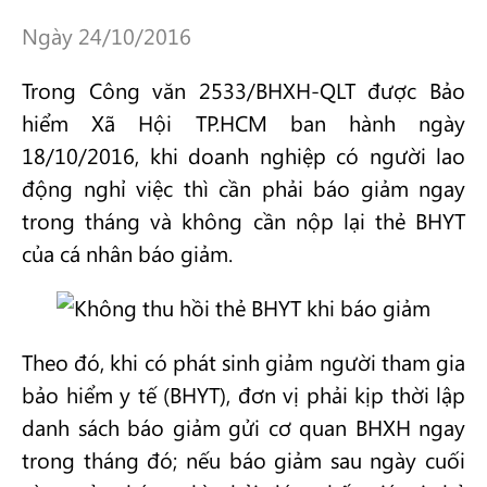
Ngày 24/10/2016
Trong Công văn 2533/BHXH-QLT được Bảo
hiểm Xã Hội TP.HCM ban hành ngày
18/10/2016, khi doanh nghiệp có người lao
động nghỉ việc thì cần phải báo giảm ngay
trong tháng và không cần nộp lại thẻ BHYT
của cá nhân báo giảm.
Theo đó, khi có phát sinh giảm người tham gia
bảo hiểm y tế (BHYT), đơn vị phải kịp thời lập
danh sách báo giảm gửi cơ quan BHXH ngay
trong tháng đó; nếu báo giảm sau ngày cuối