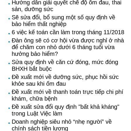
Hướng dẫn giải quyết chế độ ốm đau, thai
sản, dưỡng sức
Sẽ sửa đổi, bổ sung một số quy định về
bảo hiểm thất nghiệp
6 việc kế toán cần làm trong tháng 11/2018
Đàn ông sẽ có cơ hội vừa được nghỉ ở nhà
để chăm con nhỏ dưới 6 tháng tuổi vừa
hưởng bảo hiểm?
Sửa quy định về căn cứ đóng, mức đóng
BHXH bắt buộc
Đề xuất mới về dưỡng sức, phục hồi sức
khỏe sau khi ốm đau
Đề xuất mới về thanh toán trực tiếp chi phí
khám, chữa bệnh
Đề xuất sửa đổi quy định "bất khả kháng"
trong Luật Việc làm
Doanh nghiệp siêu nhỏ “nhẹ người” về
chính sách tiền lương