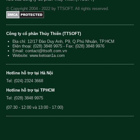
© Copyright 2004 - 2022 by TTSOFT. All rights reserved.
Công ty cổ phần Thủy Thiên (TTSOFT)
Địa chỉ: 12/17 Đào Duy Anh, P9, Q.Phú Nhuận, TP.HCM
Điện thoại:
(028) 3848 9975
- Fax: (028) 3848 9976
Email:
contact@ttsoft.com.vn
Website: www.ketoan1a.com
Hotline hỗ trợ tại Hà Nội
Tel: (024) 2324 3668
Hotline hỗ trợ tại TPHCM
Tel: (028) 3848 9975
(07:30 - 12:00 và 13:00 - 17:00)