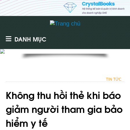
DANH MỤC
TIN TỨC
Không thu hồi thẻ khi báo
giảm người tham gia bảo
hiểm y tế