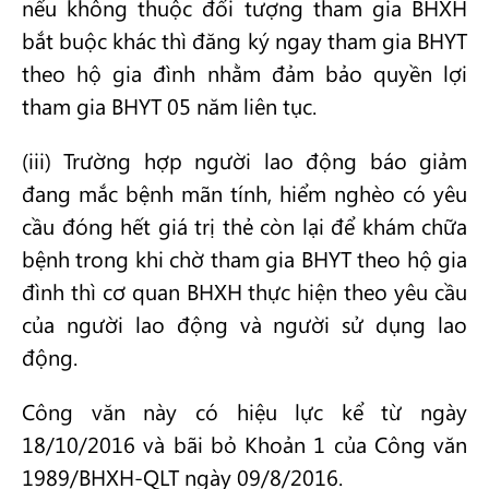
nếu không thuộc đối tượng tham gia BHXH
bắt buộc khác thì đăng ký ngay tham gia BHYT
theo hộ gia đình nhằm đảm bảo quyền lợi
tham gia BHYT 05 năm liên tục.
(iii) Trường hợp người lao động báo giảm
đang mắc bệnh mãn tính, hiểm nghèo có yêu
cầu đóng hết giá trị thẻ còn lại để khám chữa
bệnh trong khi chờ tham gia BHYT theo hộ gia
đình thì cơ quan BHXH thực hiện theo yêu cầu
của người lao động và người sử dụng lao
động.
Công văn này có hiệu lực kể từ ngày
18/10/2016 và bãi bỏ Khoản 1 của Công văn
1989/BHXH-QLT ngày 09/8/2016.