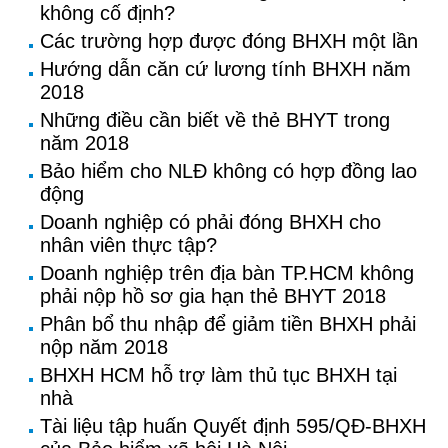
không cố định?
Các trường hợp được đóng BHXH một lần
Hướng dẫn căn cứ lương tính BHXH năm
2018
Những điều cần biết về thẻ BHYT trong
năm 2018
Bảo hiểm cho NLĐ không có hợp đồng lao
động
Doanh nghiệp có phải đóng BHXH cho
nhân viên thực tập?
Doanh nghiệp trên địa bàn TP.HCM không
phải nộp hồ sơ gia hạn thẻ BHYT 2018
Phân bổ thu nhập để giảm tiền BHXH phải
nộp năm 2018
BHXH HCM hỗ trợ làm thủ tục BHXH tại
nhà
Tài liệu tập huấn Quyết định 595/QĐ-BHXH