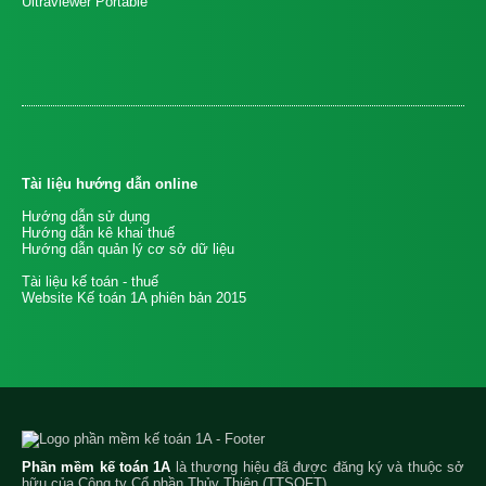
Ultraviewer Portable
Tài liệu hướng dẫn online
Hướng dẫn sử dụng
Hướng dẫn kê khai thuế
Hướng dẫn quản lý cơ sở dữ liệu
Tài liệu kế toán - thuế
Website Kế toán 1A phiên bản 2015
Phần mềm kế toán 1A
là thương hiệu đã được đăng ký và thuộc sở
hữu của Công ty Cổ phần Thủy Thiên (TTSOFT)