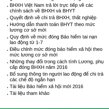
BHXH Việt Nam trả lời trực tiếp về các
chính sách về BHXH và BHYT
Quyết định về chi trả BHXH, thất nghiệp
Hướng dẫn thanh toán BHYT theo mức
lương cơ sở mới
Quy định về mức đóng Bảo hiểm tai nạn
lao động từ 1-7
Điều chỉnh mức đóng bảo hiểm xã hội theo
mức lương cơ sở mới
Những thay đổi trong cách tính Lương, phụ
cấp đóng BHXH năm 2016
Bổ sung thông tin người lao động để chi trả
các chế độ ngắn hạn
Tài liệu Bảo hiểm xã hội mới 2016
Tài liệu tham khảo