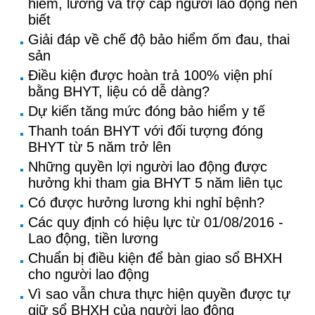
hiểm, lương và trợ cấp người lao động nên
biết
Giải đáp về chế độ bảo hiểm ốm đau, thai
sản
Điều kiện được hoàn trả 100% viện phí
bằng BHYT, liệu có dễ dàng?
Dự kiến tăng mức đóng bảo hiểm y tế
Thanh toán BHYT với đối tượng đóng
BHYT từ 5 năm trở lên
Những quyền lợi người lao động được
hưởng khi tham gia BHYT 5 năm liên tục
Có được hưởng lương khi nghỉ bệnh?
Các quy định có hiệu lực từ 01/08/2016 -
Lao động, tiền lương
Chuẩn bị điều kiện để bàn giao sổ BHXH
cho người lao động
Vì sao vẫn chưa thực hiện quyền được tự
giữ sổ BHXH của người lao động