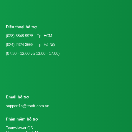
Điện thoại hỗ trợ
(028) 3848 9975
- Tp. HCM
(024) 2324 3668
- Tp. Hà Nội
(07:30 - 12:00 và 13:00 - 17:00)
Email hỗ trợ
support1a@ttsoft.com.vn
Phần mềm hỗ trợ
Teamviewer QS