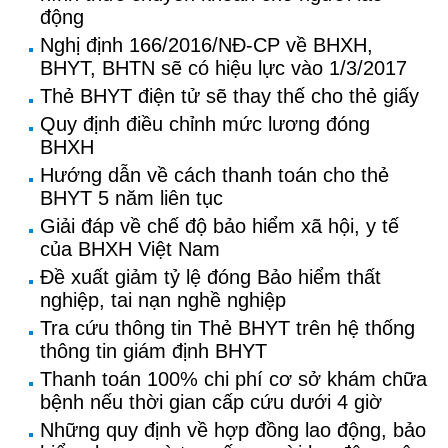
động
Nghị định 166/2016/NĐ-CP về BHXH,
BHYT, BHTN sẽ có hiệu lực vào 1/3/2017
Thẻ BHYT điện tử sẽ thay thế cho thẻ giấy
Quy định điều chỉnh mức lương đóng
BHXH
Hướng dẫn về cách thanh toán cho thẻ
BHYT 5 năm liên tục
Giải đáp về chế độ bảo hiểm xã hội, y tế
của BHXH Việt Nam
Đề xuất giảm tỷ lệ đóng Bảo hiểm thất
nghiệp, tai nạn nghề nghiệp
Tra cứu thông tin Thẻ BHYT trên hệ thống
thông tin giám định BHYT
Thanh toán 100% chi phí cơ sở khám chữa
bệnh nếu thời gian cấp cứu dưới 4 giờ
Những quy định về hợp đồng lao động, bảo