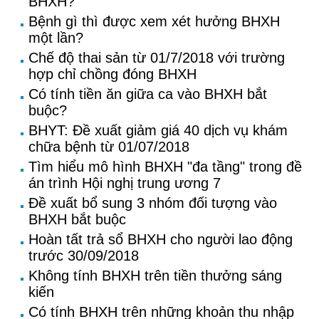
BHXH?
Bệnh gì thì được xem xét hưởng BHXH
một lần?
Chế độ thai sản từ 01/7/2018 với trường
hợp chỉ chồng đóng BHXH
Có tính tiền ăn giữa ca vào BHXH bắt
buộc?
BHYT: Đề xuất giảm giá 40 dịch vụ khám
chữa bệnh từ 01/07/2018
Tìm hiểu mô hình BHXH "đa tầng" trong đề
án trình Hội nghị trung ương 7
Đề xuất bổ sung 3 nhóm đối tượng vào
BHXH bắt buộc
Hoàn tất trả sổ BHXH cho người lao động
trước 30/09/2018
Không tính BHXH trên tiền thưởng sáng
kiến
Có tính BHXH trên những khoản thu nhập