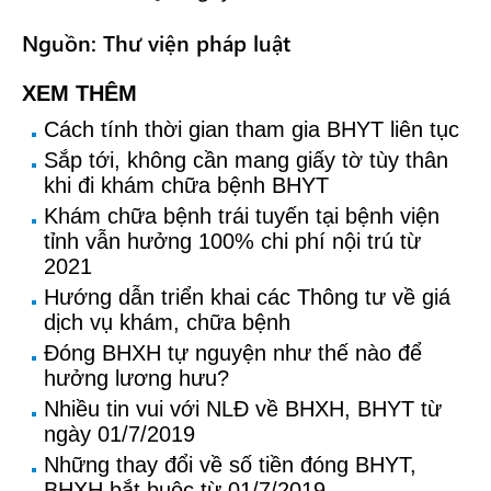
Nguồn: Thư viện pháp luật
XEM THÊM
Cách tính thời gian tham gia BHYT liên tục
Sắp tới, không cần mang giấy tờ tùy thân
khi đi khám chữa bệnh BHYT
Khám chữa bệnh trái tuyến tại bệnh viện
tỉnh vẫn hưởng 100% chi phí nội trú từ
2021
Hướng dẫn triển khai các Thông tư về giá
dịch vụ khám, chữa bệnh
Đóng BHXH tự nguyện như thế nào để
hưởng lương hưu?
Nhiều tin vui với NLĐ về BHXH, BHYT từ
ngày 01/7/2019
Những thay đổi về số tiền đóng BHYT,
BHXH bắt buộc từ 01/7/2019