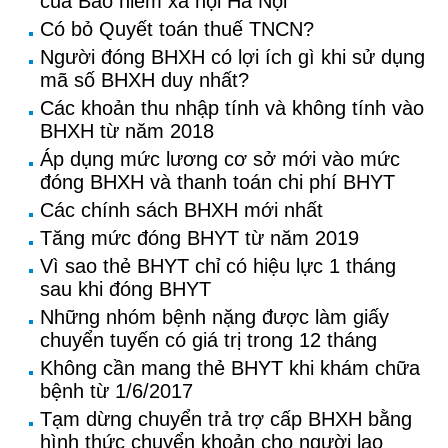
của Bảo hiểm xã hội Hà Nội
Có bỏ Quyết toán thuế TNCN?
Người đóng BHXH có lợi ích gì khi sử dụng
mã số BHXH duy nhất?
Các khoản thu nhập tính và không tính vào
BHXH từ năm 2018
Áp dụng mức lương cơ sở mới vào mức
đóng BHXH và thanh toán chi phí BHYT
Các chính sách BHXH mới nhất
Tăng mức đóng BHYT từ năm 2019
Vì sao thẻ BHYT chỉ có hiệu lực 1 tháng
sau khi đóng BHYT
Những nhóm bệnh nặng được làm giấy
chuyển tuyến có giá trị trong 12 tháng
Không cần mang thẻ BHYT khi khám chữa
bệnh từ 1/6/2017
Tạm dừng chuyển trả trợ cấp BHXH bằng
hình thức chuyển khoản cho người lao