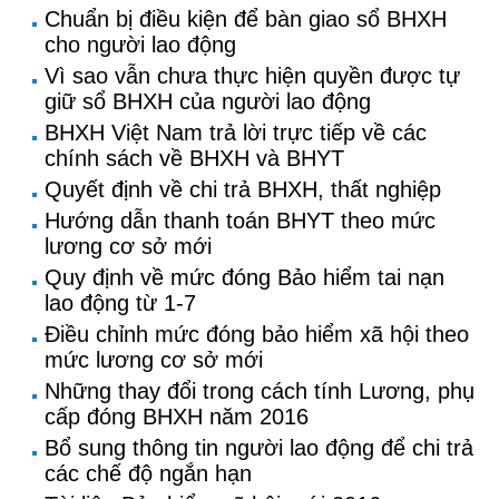
Chuẩn bị điều kiện để bàn giao sổ BHXH
cho người lao động
Vì sao vẫn chưa thực hiện quyền được tự
giữ sổ BHXH của người lao động
BHXH Việt Nam trả lời trực tiếp về các
chính sách về BHXH và BHYT
Quyết định về chi trả BHXH, thất nghiệp
Hướng dẫn thanh toán BHYT theo mức
lương cơ sở mới
Quy định về mức đóng Bảo hiểm tai nạn
lao động từ 1-7
Điều chỉnh mức đóng bảo hiểm xã hội theo
mức lương cơ sở mới
Những thay đổi trong cách tính Lương, phụ
cấp đóng BHXH năm 2016
Bổ sung thông tin người lao động để chi trả
các chế độ ngắn hạn