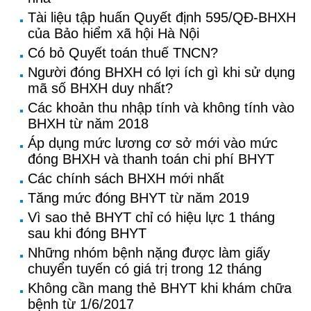
Tài liệu tập huấn Quyết định 595/QĐ-BHXH
của Bảo hiểm xã hội Hà Nội
Có bỏ Quyết toán thuế TNCN?
Người đóng BHXH có lợi ích gì khi sử dụng
mã số BHXH duy nhất?
Các khoản thu nhập tính và không tính vào
BHXH từ năm 2018
Áp dụng mức lương cơ sở mới vào mức
đóng BHXH và thanh toán chi phí BHYT
Các chính sách BHXH mới nhất
Tăng mức đóng BHYT từ năm 2019
Vì sao thẻ BHYT chỉ có hiệu lực 1 tháng
sau khi đóng BHYT
Những nhóm bệnh nặng được làm giấy
chuyển tuyến có giá trị trong 12 tháng
Không cần mang thẻ BHYT khi khám chữa
bệnh từ 1/6/2017