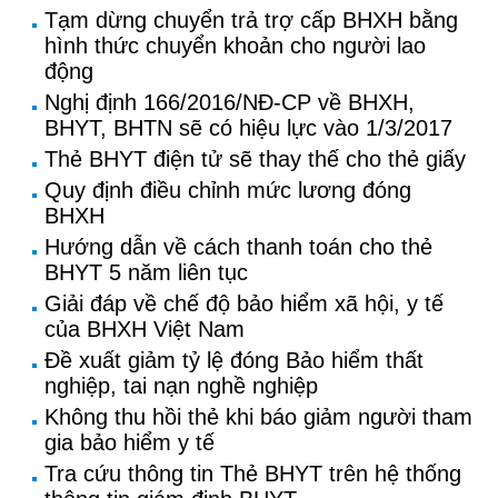
Tạm dừng chuyển trả trợ cấp BHXH bằng
hình thức chuyển khoản cho người lao
động
Nghị định 166/2016/NĐ-CP về BHXH,
BHYT, BHTN sẽ có hiệu lực vào 1/3/2017
Thẻ BHYT điện tử sẽ thay thế cho thẻ giấy
Quy định điều chỉnh mức lương đóng
BHXH
Hướng dẫn về cách thanh toán cho thẻ
BHYT 5 năm liên tục
Giải đáp về chế độ bảo hiểm xã hội, y tế
của BHXH Việt Nam
Đề xuất giảm tỷ lệ đóng Bảo hiểm thất
nghiệp, tai nạn nghề nghiệp
Không thu hồi thẻ khi báo giảm người tham
gia bảo hiểm y tế
Tra cứu thông tin Thẻ BHYT trên hệ thống