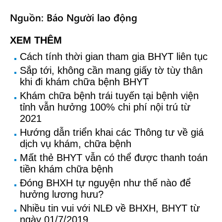
Nguồn: Báo Người lao động
XEM THÊM
Cách tính thời gian tham gia BHYT liên tục
Sắp tới, không cần mang giấy tờ tùy thân
khi đi khám chữa bệnh BHYT
Khám chữa bệnh trái tuyến tại bệnh viện
tỉnh vẫn hưởng 100% chi phí nội trú từ
2021
Hướng dẫn triển khai các Thông tư về giá
dịch vụ khám, chữa bệnh
Mất thẻ BHYT vẫn có thể được thanh toán
tiền khám chữa bệnh
Đóng BHXH tự nguyện như thế nào để
hưởng lương hưu?
Nhiều tin vui với NLĐ về BHXH, BHYT từ
ngày 01/7/2019