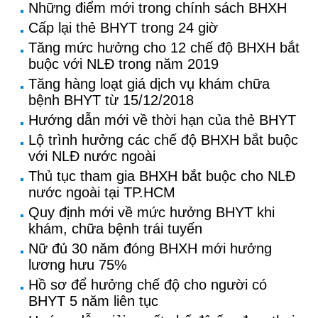
Những điểm mới trong chính sách BHXH
Cấp lại thẻ BHYT trong 24 giờ
Tăng mức hưởng cho 12 chế độ BHXH bắt
buộc với NLĐ trong năm 2019
Tăng hàng loạt giá dịch vụ khám chữa
bệnh BHYT từ 15/12/2018
Hướng dẫn mới về thời hạn của thẻ BHYT
Lộ trình hưởng các chế độ BHXH bắt buộc
với NLĐ nước ngoài
Thủ tục tham gia BHXH bắt buộc cho NLĐ
nước ngoài tại TP.HCM
Quy định mới về mức hưởng BHYT khi
khám, chữa bệnh trái tuyến
Nữ đủ 30 năm đóng BHXH mới hưởng
lương hưu 75%
Hồ sơ để hưởng chế độ cho người có
BHYT 5 năm liên tục