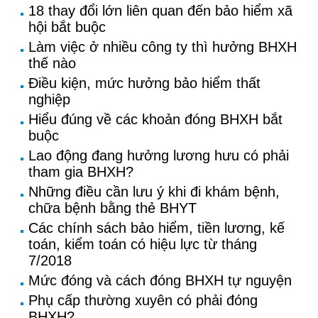
18 thay đổi lớn liên quan đến bảo hiểm xã
hội bắt buộc
Làm việc ở nhiều công ty thì hưởng BHXH
thế nào
Điều kiện, mức hưởng bảo hiểm thất
nghiệp
Hiểu đúng về các khoản đóng BHXH bắt
buộc
Lao động đang hưởng lương hưu có phải
tham gia BHXH?
Những điều cần lưu ý khi đi khám bệnh,
chữa bệnh bằng thẻ BHYT
Các chính sách bảo hiểm, tiền lương, kế
toán, kiểm toán có hiệu lực từ tháng
7/2018
Mức đóng và cách đóng BHXH tự nguyện
Phụ cấp thường xuyên có phải đóng
BHXH?