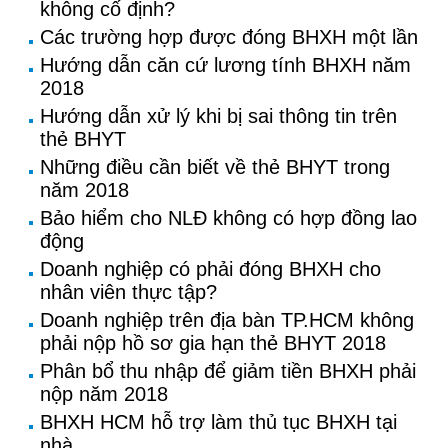
không cố định?
Các trường hợp được đóng BHXH một lần
Hướng dẫn căn cứ lương tính BHXH năm
2018
Hướng dẫn xử lý khi bị sai thông tin trên
thẻ BHYT
Những điều cần biết về thẻ BHYT trong
năm 2018
Bảo hiểm cho NLĐ không có hợp đồng lao
động
Doanh nghiệp có phải đóng BHXH cho
nhân viên thực tập?
Doanh nghiệp trên địa bàn TP.HCM không
phải nộp hồ sơ gia hạn thẻ BHYT 2018
Phân bổ thu nhập để giảm tiền BHXH phải
nộp năm 2018
BHXH HCM hỗ trợ làm thủ tục BHXH tại
nhà