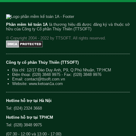
Phần mềm kế toán 1A
là thương hiệu đã được đăng ký và thuộc sở
hữu của Công ty Cổ phần Thủy Thiên (TTSOFT)
© Copyright 2004 - 2022 by TTSOFT. All rights reserved.
Công ty cổ phần Thủy Thiên (TTSOFT)
Địa chỉ: 12/17 Đào Duy Anh, P9, Q.Phú Nhuận, TP.HCM
Điện thoại:
(028) 3848 9975
- Fax: (028) 3848 9976
Email:
contact@ttsoft.com.vn
Website: www.ketoan1a.com
Hotline hỗ trợ tại Hà Nội
Tel: (024) 2324 3668
Hotline hỗ trợ tại TPHCM
Tel: (028) 3848 9975
(07:30 - 12:00 và 13:00 - 17:00)