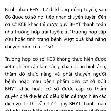
Bệnh nhân BHYT tự đi không đúng tuyến, sau
đó được cơ sở nơi tiếp nhận chuyển tuyến đến
cơ sở KCB khác thì được quỹ BHYT thanh toán
như trường hợp trái tuyến; trừ trường hợp cấp
cứu hoặc tình trạng bệnh vượt quá khả năng
chuyên môn của cơ sở.
Trường hợp cơ sở KCB không thực hiện được
xét nghiệm cận lâm sàng, chẩn đoán hình ảnh,
thăm dò chức năng và phải chuyển người
bệnh hoặc mẫu bệnh phẩm đến cơ sở KCB
BHYT khác hoặc cơ sở được cấp có thẩm
quyền phê duyệt đủ điều kiện để thực hiện các
dịch vụ đó thì vẫn được quỹ BHYT thanh toán
chi phí thực hiện dịch vụ trong phạm vi được