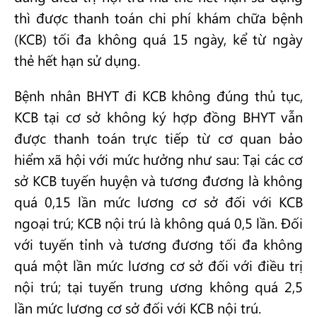
thì được thanh toán chi phí khám chữa bệnh
(KCB) tối đa không quá 15 ngày, kể từ ngày
thẻ hết hạn sử dụng.
Bệnh nhân BHYT đi KCB không đúng thủ tục,
KCB tại cơ sở không ký hợp đồng BHYT vẫn
được thanh toán trực tiếp từ cơ quan bảo
hiểm xã hội với mức hưởng như sau: Tại các cơ
sở KCB tuyến huyện và tương đương là không
quá 0,15 lần mức lương cơ sở đối với KCB
ngoại trú; KCB nội trú là không quá 0,5 lần. Đối
với tuyến tỉnh và tương đương tối đa không
quá một lần mức lương cơ sở đối với điều trị
nội trú; tại tuyến trung ương không quá 2,5
lần mức lương cơ sở đối với KCB nội trú.