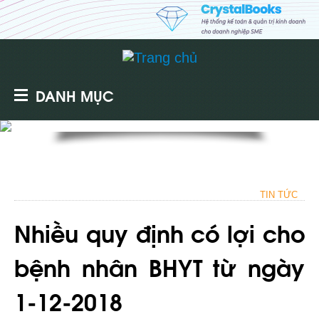
DANH MỤC
TIN TỨC
Nhiều quy định có lợi cho
bệnh nhân BHYT từ ngày
1-12-2018