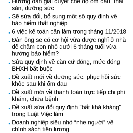
Hướng dẫn giải quyết chế độ ốm đau, thai
sản, dưỡng sức
Sẽ sửa đổi, bổ sung một số quy định về
bảo hiểm thất nghiệp
6 việc kế toán cần làm trong tháng 11/2018
Đàn ông sẽ có cơ hội vừa được nghỉ ở nhà
để chăm con nhỏ dưới 6 tháng tuổi vừa
hưởng bảo hiểm?
Sửa quy định về căn cứ đóng, mức đóng
BHXH bắt buộc
Đề xuất mới về dưỡng sức, phục hồi sức
khỏe sau khi ốm đau
Đề xuất mới về thanh toán trực tiếp chi phí
khám, chữa bệnh
Đề xuất sửa đổi quy định "bất khả kháng"
trong Luật Việc làm
Doanh nghiệp siêu nhỏ “nhẹ người” về
chính sách tiền lương