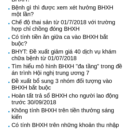
Bệnh gì thì được xem xét hưởng BHXH
một lần?
Chế độ thai sản từ 01/7/2018 với trường
hợp chỉ chồng đóng BHXH
Có tính tiền ăn giữa ca vào BHXH bắt
buộc?
BHYT: Đề xuất giảm giá 40 dịch vụ khám
chữa bệnh từ 01/07/2018
Tìm hiểu mô hình BHXH "đa tầng" trong đề
án trình Hội nghị trung ương 7
Đề xuất bổ sung 3 nhóm đối tượng vào
BHXH bắt buộc
Hoàn tất trả sổ BHXH cho người lao động
trước 30/09/2018
Không tính BHXH trên tiền thưởng sáng
kiến
Có tính BHXH trên những khoản thu nhập