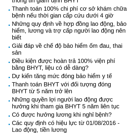
thông tin giám định BHYT
Thanh toán 100% chi phí cơ sở khám chữa
bệnh nếu thời gian cấp cứu dưới 4 giờ
Những quy định về hợp đồng lao động, bảo
hiểm, lương và trợ cấp người lao động nên
biết
Giải đáp về chế độ bảo hiểm ốm đau, thai
sản
Điều kiện được hoàn trả 100% viện phí
bằng BHYT, liệu có dễ dàng?
Dự kiến tăng mức đóng bảo hiểm y tế
Thanh toán BHYT với đối tượng đóng
BHYT từ 5 năm trở lên
Những quyền lợi người lao động được
hưởng khi tham gia BHYT 5 năm liên tục
Có được hưởng lương khi nghỉ bệnh?
Các quy định có hiệu lực từ 01/08/2016 -
Lao động, tiền lương