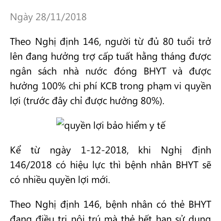
Ngày 28/11/2018
Theo Nghị định 146, người từ đủ 80 tuổi trở
lên đang hưởng trợ cấp tuất hằng tháng được
ngân sách nhà nước đóng BHYT và được
hưởng 100% chi phí KCB trong phạm vi quyền
lợi (trước đây chỉ được hưởng 80%).
Kể từ ngày 1-12-2018, khi Nghị định
146/2018 có hiệu lực thì bệnh nhân BHYT sẽ
có nhiều quyền lợi mới.
Theo Nghị định 146, bệnh nhân có thẻ BHYT
đang điều trị nội trú mà thẻ hết hạn sử dụng