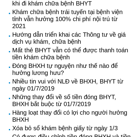
khi đi khám chữa bệnh BHYT
Khám chữa bệnh trái tuyến tại bệnh viện
tỉnh vẫn hưởng 100% chi phí nội trú từ
2021
Hướng dẫn triển khai các Thông tư về giá
dịch vụ khám, chữa bệnh
Mất thẻ BHYT vẫn có thể được thanh toán
tiền khám chữa bệnh
Đóng BHXH tự nguyện như thế nào để
hưởng lương hưu?
Nhiều tin vui với NLĐ về BHXH, BHYT từ
ngày 01/7/2019
Những thay đổi về số tiền đóng BHYT,
BHXH bắt buộc từ 01/7/2019
Hàng loạt thay đổi có lợi cho người hưởng
BHXH
Xóa bỏ sổ khám bệnh giấy từ ngày 1/3
Có được điều chỉnh tiền đóng BHXH và tiền