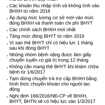
Các khoản thu nhập tính và không tính vào
BHXH từ năm 2018
Áp dụng mức lương cơ sở mới vào mức
đóng BHXH và thanh toán chi phí BHYT
Các chính sách BHXH mới nhất
Tăng mức đóng BHYT từ năm 2019
Vì sao thẻ BHYT chỉ có hiệu lực 1 tháng
sau khi đóng BHYT
Những nhóm bệnh nặng được làm giấy
chuyển tuyến có giá trị trong 12 tháng
Không cần mang thẻ BHYT khi khám chữa
bệnh từ 1/6/2017
Tạm dừng chuyển trả trợ cấp BHXH bằng
hình thức chuyển khoản cho người lao
động
Nghị định 166/2016/NĐ-CP về BHXH,
BHYT, BHTN sẽ có hiệu lực vào 1/3/2017