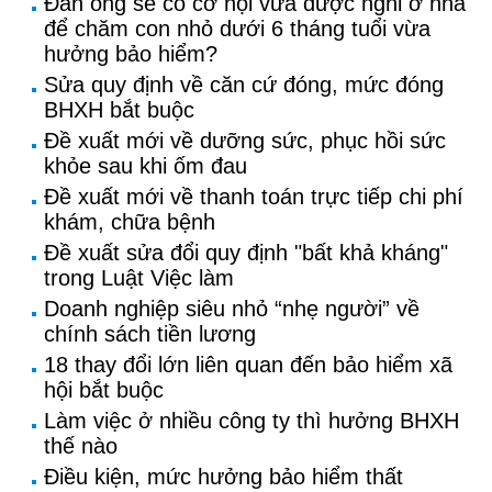
Đàn ông sẽ có cơ hội vừa được nghỉ ở nhà
để chăm con nhỏ dưới 6 tháng tuổi vừa
hưởng bảo hiểm?
Sửa quy định về căn cứ đóng, mức đóng
BHXH bắt buộc
Đề xuất mới về dưỡng sức, phục hồi sức
khỏe sau khi ốm đau
Đề xuất mới về thanh toán trực tiếp chi phí
khám, chữa bệnh
Đề xuất sửa đổi quy định "bất khả kháng"
trong Luật Việc làm
Doanh nghiệp siêu nhỏ “nhẹ người” về
chính sách tiền lương
18 thay đổi lớn liên quan đến bảo hiểm xã
hội bắt buộc
Làm việc ở nhiều công ty thì hưởng BHXH
thế nào
Điều kiện, mức hưởng bảo hiểm thất