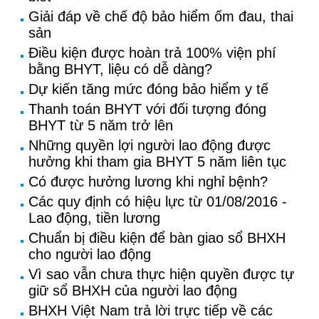
Giải đáp về chế độ bảo hiểm ốm đau, thai
sản
Điều kiện được hoàn trả 100% viện phí
bằng BHYT, liệu có dễ dàng?
Dự kiến tăng mức đóng bảo hiểm y tế
Thanh toán BHYT với đối tượng đóng
BHYT từ 5 năm trở lên
Những quyền lợi người lao động được
hưởng khi tham gia BHYT 5 năm liên tục
Có được hưởng lương khi nghỉ bệnh?
Các quy định có hiệu lực từ 01/08/2016 -
Lao động, tiền lương
Chuẩn bị điều kiện để bàn giao sổ BHXH
cho người lao động
Vì sao vẫn chưa thực hiện quyền được tự
giữ sổ BHXH của người lao động
BHXH Việt Nam trả lời trực tiếp về các