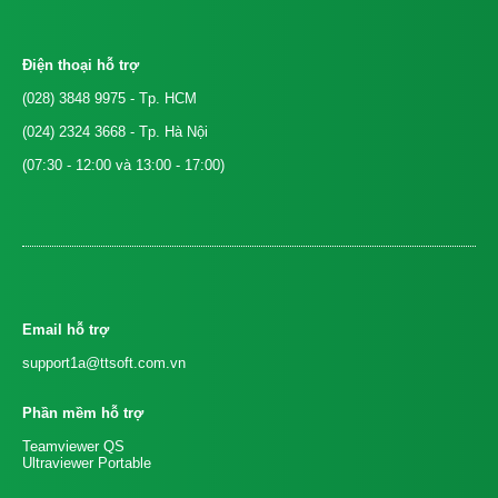
Điện thoại hỗ trợ
(028) 3848 9975
- Tp. HCM
(024) 2324 3668
- Tp. Hà Nội
(07:30 - 12:00 và 13:00 - 17:00)
Email hỗ trợ
support1a@ttsoft.com.vn
Phần mềm hỗ trợ
Teamviewer QS
Ultraviewer Portable