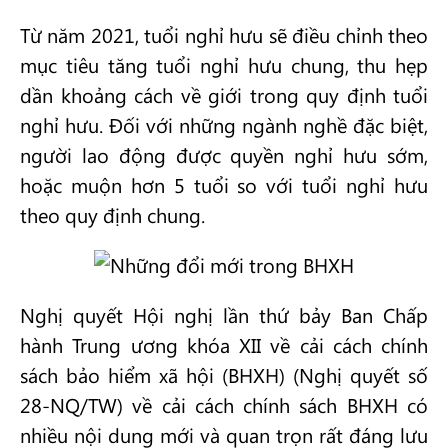
Từ năm 2021, tuổi nghỉ hưu sẽ điều chỉnh theo
mục tiêu tăng tuổi nghỉ hưu chung, thu hẹp
dần khoảng cách về giới trong quy định tuổi
nghỉ hưu. Đối với những ngành nghề đặc biệt,
người lao động được quyền nghỉ hưu sớm,
hoặc muộn hơn 5 tuổi so với tuổi nghỉ hưu
theo quy định chung.
Nghị quyết Hội nghị lần thứ bảy Ban Chấp
hành Trung ương khóa XII về cải cách chính
sách bảo hiểm xã hội (BHXH) (Nghị quyết số
28-NQ/TW) về cải cách chính sách BHXH có
nhiều nội dung mới và quan trọn rất đáng lưu