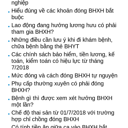
nghiệp
Hiểu đúng về các khoản đóng BHXH bắt
buộc
Lao động đang hưởng lương hưu có phải
tham gia BHXH?
Những điều cần lưu ý khi đi khám bệnh,
chữa bệnh bằng thẻ BHYT
Các chính sách bảo hiểm, tiền lương, kế
toán, kiểm toán có hiệu lực từ tháng
7/2018
Mức đóng và cách đóng BHXH tự nguyện
Phụ cấp thường xuyên có phải đóng
BHXH?
Bệnh gì thì được xem xét hưởng BHXH
một lần?
Chế độ thai sản từ 01/7/2018 với trường
hợp chỉ chồng đóng BHXH
Có tính tiền ăn giữa ca vào BHXH bắt