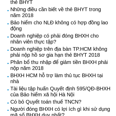
thẻ BHYT
Những điều cần biết về thẻ BHYT trong
năm 2018
Bảo hiểm cho NLĐ không có hợp đồng lao
động
Doanh nghiệp có phải đóng BHXH cho
nhân viên thực tập?
Doanh nghiệp trên địa bàn TP.HCM không
phải nộp hồ sơ gia hạn thẻ BHYT 2018
Phân bổ thu nhập để giảm tiền BHXH phải
nộp năm 2018
BHXH HCM hỗ trợ làm thủ tục BHXH tại
nhà
Tài liệu tập huấn Quyết định 595/QĐ-BHXH
của Bảo hiểm xã hội Hà Nội
Có bỏ Quyết toán thuế TNCN?
Người đóng BHXH có lợi ích gì khi sử dụng
mã số BHXH duy nhất?