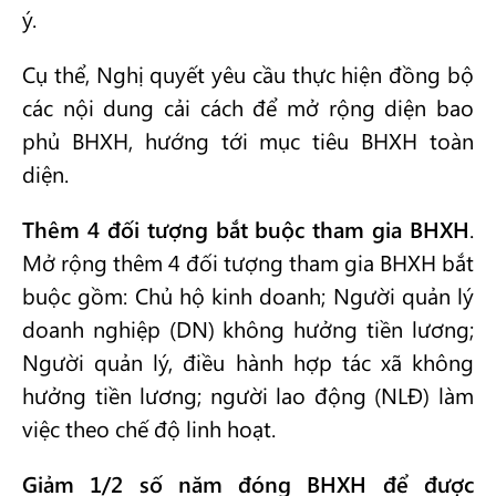
ý.
Cụ thể, Nghị quyết yêu cầu thực hiện đồng bộ
các nội dung cải cách để mở rộng diện bao
phủ BHXH, hướng tới mục tiêu BHXH toàn
diện.
Thêm 4 đối tượng bắt buộc tham gia BHXH
.
Mở rộng thêm 4 đối tượng tham gia BHXH bắt
buộc gồm: Chủ hộ kinh doanh; Người quản lý
doanh nghiệp (DN) không hưởng tiền lương;
Người quản lý, điều hành hợp tác xã không
hưởng tiền lương; người lao động (NLĐ) làm
việc theo chế độ linh hoạt.
Giảm 1/2 số năm đóng BHXH để được