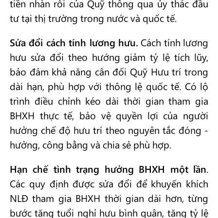
tiền nhàn rỗi của Quỹ thông qua ủy thác đầu
tư tại thị trường trong nước và quốc tế.
Sửa đổi cách tính lương hưu.
Cách tính lương
hưu sửa đổi theo hướng giảm tỷ lệ tích lũy,
bảo đảm khả năng cân đối Quỹ Hưu trí trong
dài hạn, phù hợp với thông lệ quốc tế. Có lộ
trình điều chỉnh kéo dài thời gian tham gia
BHXH thực tế, bảo vệ quyền lợi của người
hưởng chế độ hưu trí theo nguyên tắc đóng -
hưởng, công bằng và chia sẻ phù hợp.
Hạn chế tình trạng hưởng BHXH một lần
.
Các quy định được sửa đổi để khuyến khích
NLĐ tham gia BHXH thời gian dài hơn, từng
bước tăng tuổi nghỉ hưu bình quân, tăng tỷ lệ