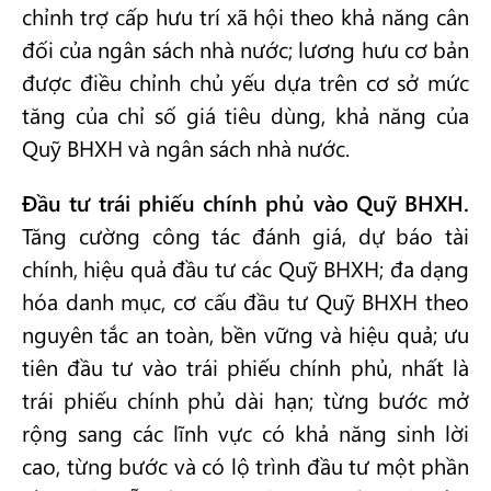
chỉnh trợ cấp hưu trí xã hội theo khả năng cân
đối của ngân sách nhà nước; lương hưu cơ bản
được điều chỉnh chủ yếu dựa trên cơ sở mức
tăng của chỉ số giá tiêu dùng, khả năng của
Quỹ BHXH và ngân sách nhà nước.
Đầu tư trái phiếu chính phủ vào Quỹ BHXH.
Tăng cường công tác đánh giá, dự báo tài
chính, hiệu quả đầu tư các Quỹ BHXH; đa dạng
hóa danh mục, cơ cấu đầu tư Quỹ BHXH theo
nguyên tắc an toàn, bền vững và hiệu quả; ưu
tiên đầu tư vào trái phiếu chính phủ, nhất là
trái phiếu chính phủ dài hạn; từng bước mở
rộng sang các lĩnh vực có khả năng sinh lời
cao, từng bước và có lộ trình đầu tư một phần