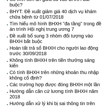
buộc?
BHYT: Đề xuất giảm giá 40 dịch vụ khám
chữa bệnh từ 01/07/2018
Tìm hiểu mô hình BHXH "đa tầng" trong đề
án trình Hội nghị trung ương 7
Đề xuất bổ sung 3 nhóm đối tượng vào
BHXH bắt buộc
Hoàn tất trả sổ BHXH cho người lao động
trước 30/09/2018
Không tính BHXH trên tiền thưởng sáng
kiến
Có tính BHXH trên những khoản thu nhập
không cố định?
Các trường hợp được đóng BHXH một lần
Hướng dẫn căn cứ lương tính BHXH năm
2018
Hướng dẫn xử lý khi bị sai thông tin trên