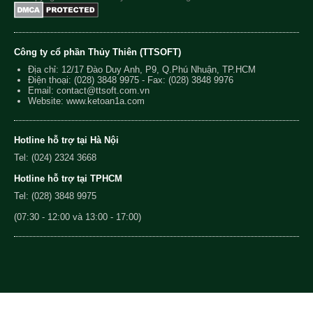
Công ty cổ phần Thủy Thiên (TTSOFT)
Địa chỉ: 12/17 Đào Duy Anh, P9, Q.Phú Nhuận, TP.HCM
Điện thoại:
(028) 3848 9975
- Fax: (028) 3848 9976
Email:
contact@ttsoft.com.vn
Website: www.ketoan1a.com
Hotline hỗ trợ tại Hà Nội
Tel: (024) 2324 3668
Hotline hỗ trợ tại TPHCM
Tel: (028) 3848 9975
(07:30 - 12:00 và 13:00 - 17:00)