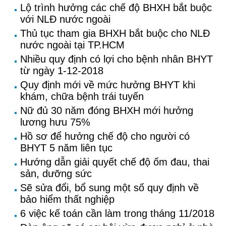
Lộ trình hưởng các chế độ BHXH bắt buộc
với NLĐ nước ngoài
Thủ tục tham gia BHXH bắt buộc cho NLĐ
nước ngoài tại TP.HCM
Nhiều quy định có lợi cho bệnh nhân BHYT
từ ngày 1-12-2018
Quy định mới về mức hưởng BHYT khi
khám, chữa bệnh trái tuyến
Nữ đủ 30 năm đóng BHXH mới hưởng
lương hưu 75%
Hồ sơ để hưởng chế độ cho người có
BHYT 5 năm liên tục
Hướng dẫn giải quyết chế độ ốm đau, thai
sản, dưỡng sức
Sẽ sửa đổi, bổ sung một số quy định về
bảo hiểm thất nghiệp
6 việc kế toán cần làm trong tháng 11/2018