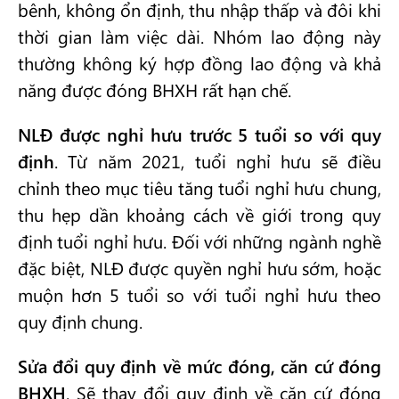
bênh, không ổn định, thu nhập thấp và đôi khi
thời gian làm việc dài. Nhóm lao động này
thường không ký hợp đồng lao động và khả
năng được đóng BHXH rất hạn chế.
NLĐ được nghỉ hưu trước 5 tuổi so với quy
định
. Từ năm 2021, tuổi nghỉ hưu sẽ điều
chỉnh theo mục tiêu tăng tuổi nghỉ hưu chung,
thu hẹp dần khoảng cách về giới trong quy
định tuổi nghỉ hưu. Đối với những ngành nghề
đặc biệt, NLĐ được quyền nghỉ hưu sớm, hoặc
muộn hơn 5 tuổi so với tuổi nghỉ hưu theo
quy định chung.
Sửa đổi quy định về mức đóng, căn cứ đóng
BHXH
. Sẽ thay đổi quy định về căn cứ đóng