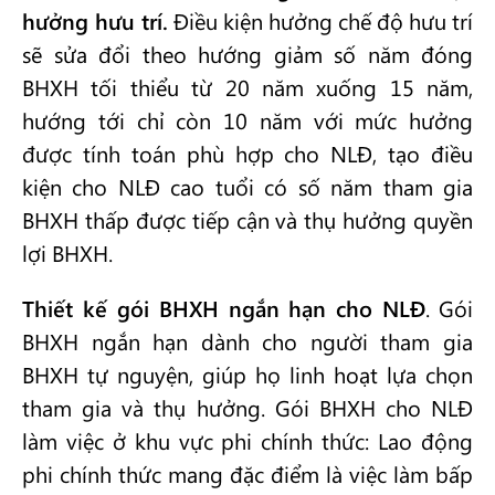
hưởng hưu trí.
Điều kiện hưởng chế độ hưu trí
sẽ sửa đổi theo hướng giảm số năm đóng
BHXH tối thiểu từ 20 năm xuống 15 năm,
hướng tới chỉ còn 10 năm với mức hưởng
được tính toán phù hợp cho NLĐ, tạo điều
kiện cho NLĐ cao tuổi có số năm tham gia
BHXH thấp được tiếp cận và thụ hưởng quyền
lợi BHXH.
Thiết kế gói BHXH ngắn hạn cho NLĐ
. Gói
BHXH ngắn hạn dành cho người tham gia
BHXH tự nguyện, giúp họ linh hoạt lựa chọn
tham gia và thụ hưởng. Gói BHXH cho NLĐ
làm việc ở khu vực phi chính thức: Lao động
phi chính thức mang đặc điểm là việc làm bấp