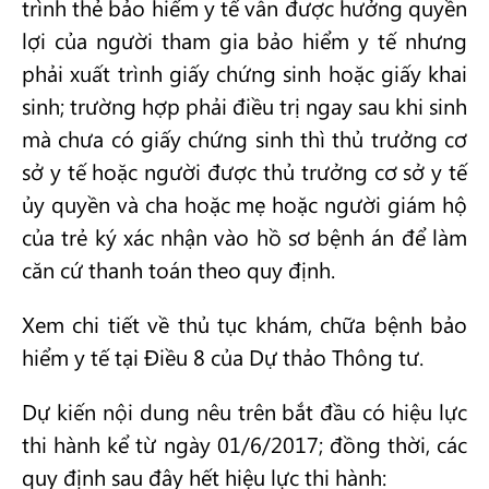
trình thẻ bảo hiểm y tế vẫn được hưởng quyền
lợi của người tham gia bảo hiểm y tế nhưng
phải xuất trình giấy chứng sinh hoặc giấy khai
sinh; trường hợp phải điều trị ngay sau khi sinh
mà chưa có giấy chứng sinh thì thủ trưởng cơ
sở y tế hoặc người được thủ trưởng cơ sở y tế
ủy quyền và cha hoặc mẹ hoặc người giám hộ
của trẻ ký xác nhận vào hồ sơ bệnh án để làm
căn cứ thanh toán theo quy định.
Xem chi tiết về thủ tục khám, chữa bệnh bảo
hiểm y tế tại Điều 8 của Dự thảo Thông tư.
Dự kiến nội dung nêu trên bắt đầu có hiệu lực
thi hành kể từ ngày 01/6/2017; đồng thời, các
quy định sau đây hết hiệu lực thi hành: