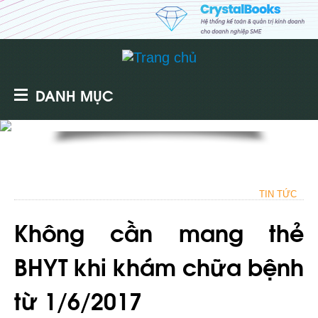
DANH MỤC
TIN TỨC
Không cần mang thẻ
BHYT khi khám chữa bệnh
từ 1/6/2017