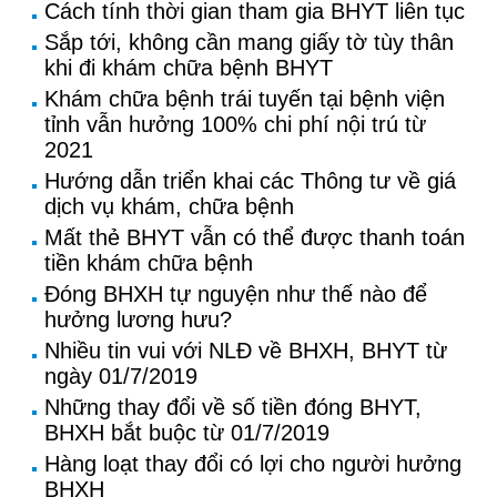
Cách tính thời gian tham gia BHYT liên tục
Sắp tới, không cần mang giấy tờ tùy thân
khi đi khám chữa bệnh BHYT
Khám chữa bệnh trái tuyến tại bệnh viện
tỉnh vẫn hưởng 100% chi phí nội trú từ
2021
Hướng dẫn triển khai các Thông tư về giá
dịch vụ khám, chữa bệnh
Mất thẻ BHYT vẫn có thể được thanh toán
tiền khám chữa bệnh
Đóng BHXH tự nguyện như thế nào để
hưởng lương hưu?
Nhiều tin vui với NLĐ về BHXH, BHYT từ
ngày 01/7/2019
Những thay đổi về số tiền đóng BHYT,
BHXH bắt buộc từ 01/7/2019
Hàng loạt thay đổi có lợi cho người hưởng
BHXH