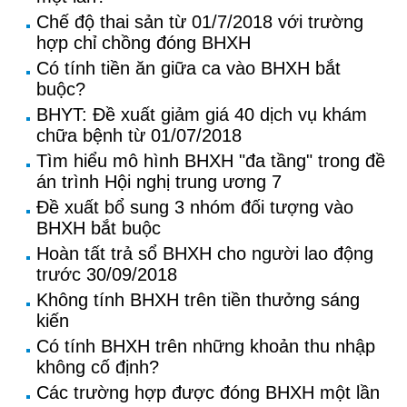
Chế độ thai sản từ 01/7/2018 với trường
hợp chỉ chồng đóng BHXH
Có tính tiền ăn giữa ca vào BHXH bắt
buộc?
BHYT: Đề xuất giảm giá 40 dịch vụ khám
chữa bệnh từ 01/07/2018
Tìm hiểu mô hình BHXH "đa tầng" trong đề
án trình Hội nghị trung ương 7
Đề xuất bổ sung 3 nhóm đối tượng vào
BHXH bắt buộc
Hoàn tất trả sổ BHXH cho người lao động
trước 30/09/2018
Không tính BHXH trên tiền thưởng sáng
kiến
Có tính BHXH trên những khoản thu nhập
không cố định?
Các trường hợp được đóng BHXH một lần