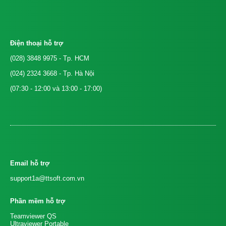
Điện thoại hỗ trợ
(028) 3848 9975
- Tp. HCM
(024) 2324 3668
- Tp. Hà Nội
(07:30 - 12:00 và 13:00 - 17:00)
Email hỗ trợ
support1a@ttsoft.com.vn
Phần mềm hỗ trợ
Teamviewer QS
Ultraviewer Portable