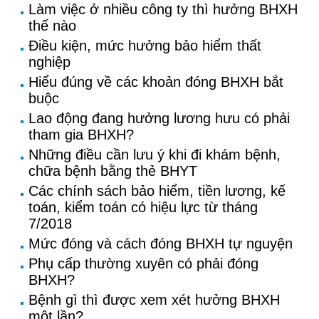
Làm việc ở nhiều công ty thì hưởng BHXH
thế nào
Điều kiện, mức hưởng bảo hiểm thất
nghiệp
Hiểu đúng về các khoản đóng BHXH bắt
buộc
Lao động đang hưởng lương hưu có phải
tham gia BHXH?
Những điều cần lưu ý khi đi khám bệnh,
chữa bệnh bằng thẻ BHYT
Các chính sách bảo hiểm, tiền lương, kế
toán, kiểm toán có hiệu lực từ tháng
7/2018
Mức đóng và cách đóng BHXH tự nguyện
Phụ cấp thường xuyên có phải đóng
BHXH?
Bệnh gì thì được xem xét hưởng BHXH
một lần?