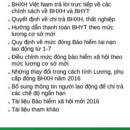
BHXH Việt Nam trả lời trực tiếp về các
chính sách về BHXH và BHYT
Quyết định về chi trả BHXH, thất nghiệp
Hướng dẫn thanh toán BHYT theo mức
lương cơ sở mới
Quy định về mức đóng Bảo hiểm tai nạn
lao động từ 1-7
Điều chỉnh mức đóng bảo hiểm xã hội theo
mức lương cơ sở mới
Những thay đổi trong cách tính Lương, phụ
cấp đóng BHXH năm 2016
Bổ sung thông tin người lao động để chi trả
các chế độ ngắn hạn
Tài liệu Bảo hiểm xã hội mới 2016
Tài liệu tham khảo