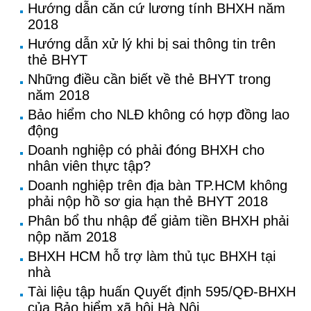
Hướng dẫn căn cứ lương tính BHXH năm
2018
Hướng dẫn xử lý khi bị sai thông tin trên
thẻ BHYT
Những điều cần biết về thẻ BHYT trong
năm 2018
Bảo hiểm cho NLĐ không có hợp đồng lao
động
Doanh nghiệp có phải đóng BHXH cho
nhân viên thực tập?
Doanh nghiệp trên địa bàn TP.HCM không
phải nộp hồ sơ gia hạn thẻ BHYT 2018
Phân bổ thu nhập để giảm tiền BHXH phải
nộp năm 2018
BHXH HCM hỗ trợ làm thủ tục BHXH tại
nhà
Tài liệu tập huấn Quyết định 595/QĐ-BHXH
của Bảo hiểm xã hội Hà Nội