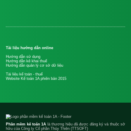
Tài liệu hướng dẫn online
Hướng dẫn sử dụng
Hướng dẫn kê khai thuế
Hướng dẫn quản lý cơ sở dữ liệu
Tài liệu kế toán - thuế
Website Kế toán 1A phiên bản 2015
Phần mềm kế toán 1A
là thương hiệu đã được đăng ký và thuộc sở
hữu của Công ty Cổ phần Thủy Thiên (TTSOFT)