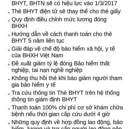
BHYT, BHTN sẽ có hiệu lực vào 1/3/2017
Thẻ BHYT điện tử sẽ thay thế cho thẻ giấy
Quy định điều chỉnh mức lương đóng
BHXH
Hướng dẫn về cách thanh toán cho thẻ
BHYT 5 năm liên tục
Giải đáp về chế độ bảo hiểm xã hội, y tế
của BHXH Việt Nam
Đề xuất giảm tỷ lệ đóng Bảo hiểm thất
nghiệp, tai nạn nghề nghiệp
Không thu hồi thẻ khi báo giảm người tham
gia bảo hiểm y tế
Tra cứu thông tin Thẻ BHYT trên hệ thống
thông tin giám định BHYT
Thanh toán 100% chi phí cơ sở khám chữa
bệnh nếu thời gian cấp cứu dưới 4 giờ
Những quy định về hợp đồng lao động, bảo
hiểm, lương và trợ cấp người lao động nên