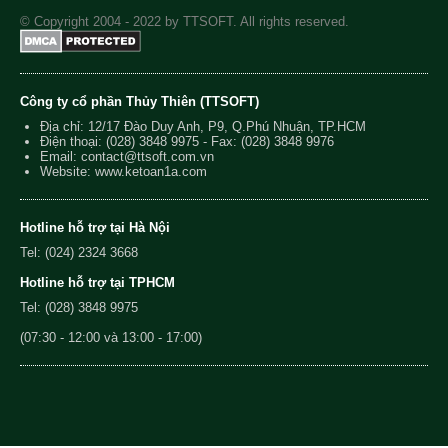
© Copyright 2004 - 2022 by TTSOFT. All rights reserved.
Công ty cổ phần Thủy Thiên (TTSOFT)
Địa chỉ: 12/17 Đào Duy Anh, P9, Q.Phú Nhuận, TP.HCM
Điện thoại:
(028) 3848 9975
- Fax: (028) 3848 9976
Email:
contact@ttsoft.com.vn
Website: www.ketoan1a.com
Hotline hỗ trợ tại Hà Nội
Tel: (024) 2324 3668
Hotline hỗ trợ tại TPHCM
Tel: (028) 3848 9975
(07:30 - 12:00 và 13:00 - 17:00)