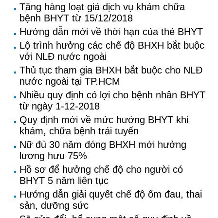
Tăng hàng loạt giá dịch vụ khám chữa
bệnh BHYT từ 15/12/2018
Hướng dẫn mới về thời hạn của thẻ BHYT
Lộ trình hưởng các chế độ BHXH bắt buộc
với NLĐ nước ngoài
Thủ tục tham gia BHXH bắt buộc cho NLĐ
nước ngoài tại TP.HCM
Nhiều quy định có lợi cho bệnh nhân BHYT
từ ngày 1-12-2018
Quy định mới về mức hưởng BHYT khi
khám, chữa bệnh trái tuyến
Nữ đủ 30 năm đóng BHXH mới hưởng
lương hưu 75%
Hồ sơ để hưởng chế độ cho người có
BHYT 5 năm liên tục
Hướng dẫn giải quyết chế độ ốm đau, thai
sản, dưỡng sức