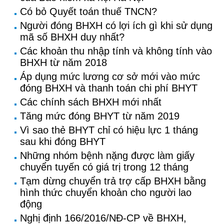
Có bỏ Quyết toán thuế TNCN?
Người đóng BHXH có lợi ích gì khi sử dụng
mã số BHXH duy nhất?
Các khoản thu nhập tính và không tính vào
BHXH từ năm 2018
Áp dụng mức lương cơ sở mới vào mức
đóng BHXH và thanh toán chi phí BHYT
Các chính sách BHXH mới nhất
Tăng mức đóng BHYT từ năm 2019
Vì sao thẻ BHYT chỉ có hiệu lực 1 tháng
sau khi đóng BHYT
Những nhóm bệnh nặng được làm giấy
chuyển tuyến có giá trị trong 12 tháng
Tạm dừng chuyển trả trợ cấp BHXH bằng
hình thức chuyển khoản cho người lao
động
Nghị định 166/2016/NĐ-CP về BHXH,