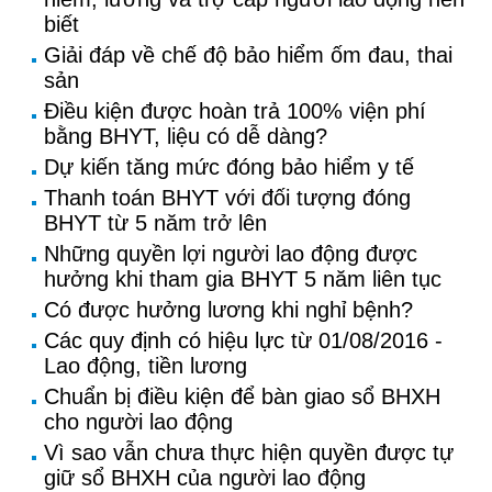
biết
Giải đáp về chế độ bảo hiểm ốm đau, thai
sản
Điều kiện được hoàn trả 100% viện phí
bằng BHYT, liệu có dễ dàng?
Dự kiến tăng mức đóng bảo hiểm y tế
Thanh toán BHYT với đối tượng đóng
BHYT từ 5 năm trở lên
Những quyền lợi người lao động được
hưởng khi tham gia BHYT 5 năm liên tục
Có được hưởng lương khi nghỉ bệnh?
Các quy định có hiệu lực từ 01/08/2016 -
Lao động, tiền lương
Chuẩn bị điều kiện để bàn giao sổ BHXH
cho người lao động
Vì sao vẫn chưa thực hiện quyền được tự
giữ sổ BHXH của người lao động