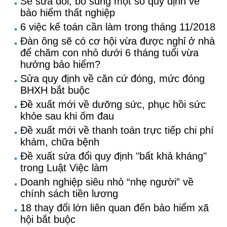
Sẽ sửa đổi, bổ sung một số quy định về
bảo hiểm thất nghiệp
6 việc kế toán cần làm trong tháng 11/2018
Đàn ông sẽ có cơ hội vừa được nghỉ ở nhà
để chăm con nhỏ dưới 6 tháng tuổi vừa
hưởng bảo hiểm?
Sửa quy định về căn cứ đóng, mức đóng
BHXH bắt buộc
Đề xuất mới về dưỡng sức, phục hồi sức
khỏe sau khi ốm đau
Đề xuất mới về thanh toán trực tiếp chi phí
khám, chữa bệnh
Đề xuất sửa đổi quy định "bất khả kháng"
trong Luật Việc làm
Doanh nghiệp siêu nhỏ “nhẹ người” về
chính sách tiền lương
18 thay đổi lớn liên quan đến bảo hiểm xã
hội bắt buộc