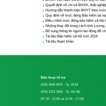
Quyết định về chi trả BHXH, thất nghiệ
Hướng dẫn thanh toán BHYT theo mức
Quy định về mức đóng Bảo hiểm tai nạn
Điều chỉnh mức đóng bảo hiểm xã hội
Những thay đổi trong cách tính Lươn
Bổ sung thông tin người lao động để ch
Tài liệu Bảo hiểm xã hội mới 2016
Tài liệu tham khảo
Điện thoại hỗ trợ
(028) 3848 9975
- Tp. HCM
(024) 2324 3668
- Tp. Hà Nội
(07:30 - 12:00 và 13:00 - 17:00)