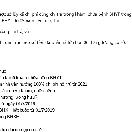
ược số lũy kế chi phí cùng chi trả trong khám, chữa bệnh BHYT trong
 BHYT đủ 05 năm liên tiếp) thì :
ùng chi trả; và
án trực tiếp số tiền đã phải trả lớn hơn 06 tháng lương cơ sở.
 tục
thân khi đi khám chữa bệnh BHYT
n tỉnh vẫn hưởng 100% chi phí nội trú từ 2021
giá dịch vụ khám, chữa bệnh
 hưởng lương hưu?
từ ngày 01/7/2019
 BHXH bắt buộc từ 01/7/2019
hưởng BHXH
tiền lãi do nộp nhầm?