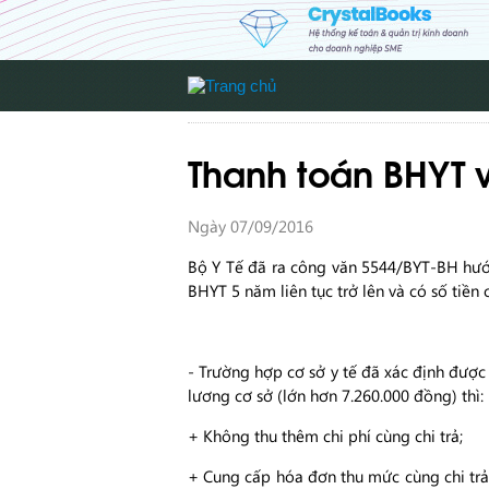
Thanh toán BHYT v
Ngày 07/09/2016
Bộ Y Tế đã ra công văn 5544/BYT-BH hướn
BHYT 5 năm liên tục trở lên và có số tiề
- Trường hợp cơ sở y tế đã xác định được 
lương cơ sở (lớn hơn 7.260.000 đồng) thì:
+ Không thu thêm chi phí cùng chi trả;
+ Cung cấp hóa đơn thu mức cùng chi trả