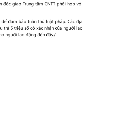
ám đốc giao Trung tâm CNTT phối hợp với
nh để đảm bảo tuân thủ luật pháp. Các địa
 đấu trả 5 triệu sổ có xác nhận của người lao
cho người lao động đến đấy./.