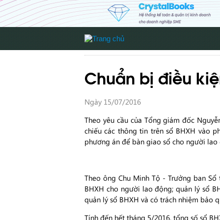
Chuẩn bị điều ki
Ngày 15/07/2016
Theo yêu cầu của Tổng giám đốc Nguyễn 
chiếu các thông tin trên sổ BHXH vào p
phương án để bàn giao sổ cho người lao đ
Theo ông Chu Minh Tộ - Trưởng ban Sô
BHXH cho người lao động; quản lý sổ BH
quản lý sổ BHXH và có trách nhiệm bảo 
Tính đến hết tháng 5/2016, tổng số sổ BHXH 