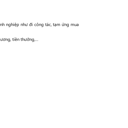
anh nghiệp như đi công tác, tạm ứng mua
 lương, tiền thưởng,…