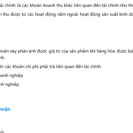
 chính: là các khoản doanh thu khác liên quan đến tài chính như thu
n thu được từ các hoạt động nằm ngoài hoạt động sản xuất kinh do
hoản này phản ánh được giá trị của sản phẩm khi hàng hóa được bán
nh.
õi các khoản chi phí phải trả liên quan đến tài chính.
doanh nghiệp
nh nghiệp.
nhuận
ối