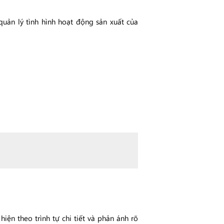
uản lý tình hình hoạt động sản xuất của
iện theo trình tự chi tiết và phản ánh rõ