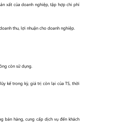
sản xất của doanh nghiệp, tập hợp chi phí
doanh thu, lợi nhuận cho doanh nghiệp.
hông còn sử dụng.
y kế trong kỳ, giá trị còn lại của TS, thời
ng bán hàng, cung cấp dịch vụ đến khách