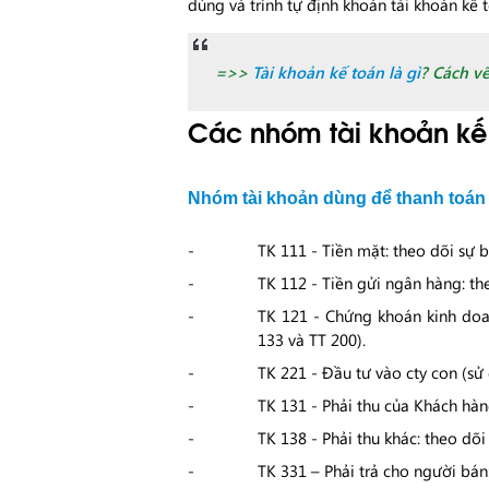
dùng và trình tự định khoản tài khoản kế 
=>>
Tài khoản kế toán là gì
? Cách vẽ
Các nhóm tài khoản kế
Nhóm tài khoản dùng để thanh toán
TK 111 - Tiền mặt: theo dõi sự 
TK 112 - Tiền gửi ngân hàng: th
TK 121 - Chứng khoán kinh doan
133 và TT 200).
TK 221 - Đầu tư vào cty con (sử
TK 131 - Phải thu của Khách hà
TK 138 - Phải thu khác: theo dõ
TK 331 – Phải trả cho người bá