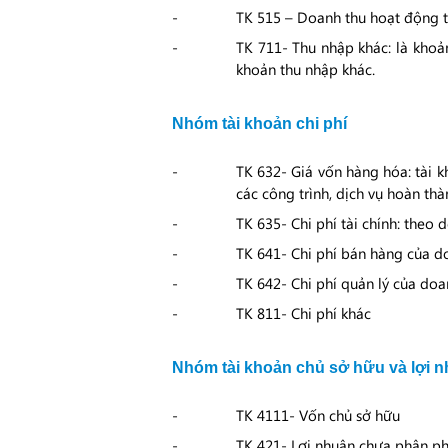
TK 515 – Doanh thu hoạt động tài
TK 711- Thu nhập khác: là khoả
khoản thu nhập khác.
Nhóm tài khoản chi phí
TK 632- Giá vốn hàng hóa: tài k
các công trình, dịch vụ hoàn thà
TK 635- Chi phí tài chính: theo d
TK 641- Chi phí bán hàng của 
TK 642- Chi phí quản lý của doa
TK 811- Chi phí khác
Nhóm tài khoản chủ sở hữu và lợi 
TK 4111- Vốn chủ sở hữu
TK 421- Lợi nhuận chưa phân ph