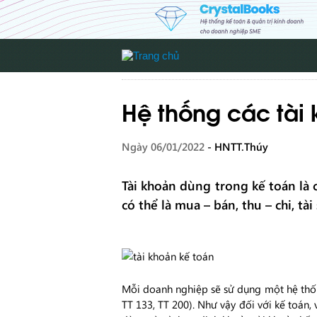
Hệ thống các tài
Ngày 06/01/2022
- HNTT.Thúy
Tài khoản dùng trong kế toán là 
có thể là mua – bán, thu – chi, t
Mỗi doanh nghiệp sẽ sử dụng một hệ thốn
TT 133, TT 200). Như vậy đối với kế toán,