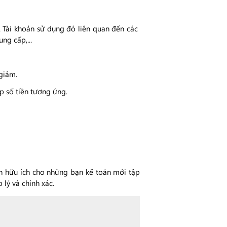
. Tài khoản sử dụng đó liên quan đến các
ng cấp,...
 giảm.
p số tiền tương ứng.
tin hữu ích cho những bạn kế toán mới tập
lý và chính xác.