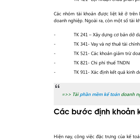
Các nhóm tài khoản được liệt kê ở trên
doanh nghiệp. Ngoài ra, còn một số tài k
TK 241 – Xây dựng cơ bản dở d
TK 341- Vay và nợ thuê tài chính
TK 521- Các khoản giảm trừ do
TK 821- Chi phí thuế TNDN
TK 911- Xác định kết quả kinh 
=>> Tải
phần mềm kế toán
doanh ng
Các bước định khoản k
Hiện nay, công việc đặc trưng của kế toá