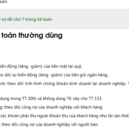
toán.
 sơ đồ chữ T trong kế toán
 toán thường dùng
biến động (tăng -giảm) của tiền mặt tại quỹ.
eo dõi sự biến động (tăng -giảm) của tiền gửi ngân hàng.
h: theo dõi tình hình chứng khoán kinh doanh tại doanh nghiệp. 
 dụng trong TT 200) và không dùng TK này cho TT 133.
ng: theo dõi công nợ của doanh nghiệp với khách hàng.
i các khoản phải thu ngoài khoản thu của khách hàng như tài sản thiế
n: theo dõi công nợ của doanh nghiệp với người bán.