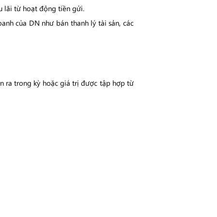
 lãi từ hoạt động tiền gửi.
anh của DN như bán thanh lý tài sản, các
 ra trong kỳ hoặc giá trị được tập hợp từ