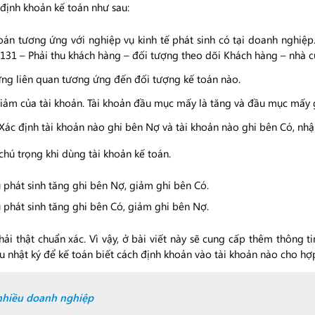
 định khoản kế toán như sau:
toán tương ứng với nghiệp vụ kinh tế phát sinh có tại doanh nghiệp
 131 – Phải thu khách hàng – đối tượng theo dõi Khách hàng – nhà cu
 ứng liên quan tương ứng đến đối tượng kế toán nào.
– giảm của tài khoản. Tài khoản đầu mục mấy là tăng và đầu mục mấy
 Xác định tài khoản nào ghi bên Nợ và tài khoản nào ghi bên Có, nhậ
chú trọng khi dùng tài khoản kế toán.
u phát sinh tăng ghi bên Nợ, giảm ghi bên Có.
u phát sinh tăng ghi bên Có, giảm ghi bên Nợ.
hải thật chuẩn xác. Vì vậy, ở bài viết này sẽ cung cấp thêm thông 
 nhật ký để kế toán biết cách định khoản vào tài khoản nào cho hợp 
nhiều doanh nghiệp