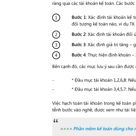
ràng qua các tài khoản kế toán. Các bước
Bước 1
: Xác định tài khoản kế 
đối tượng kế toán nào, ví dụ TK
Bước 2
: Xác định tài khoản đối
Bước 3
: Xác định giá trị tăng 
Bước 4
: Thực hiện định khoản –
Bên cạnh đó, các mục lưu ý sau cần được 
* Đầu mục tài khoản 1,2,6,8: Nế
* Đầu mục tài khoản 3,4,5,7: Nế
Việc hạch toán tài khoản trong kế toán p
tễnh bước vào nghề, được xem như tài liệu
=>>>
Phần mềm kế toán dùng cho 