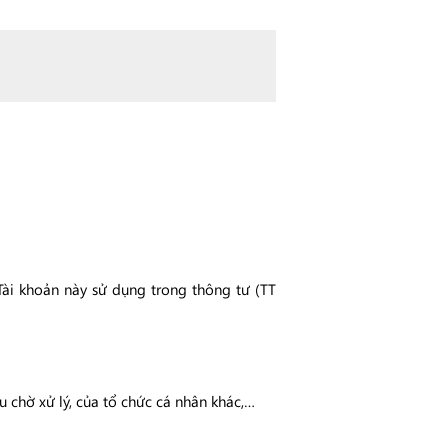
Tài khoản này sử dụng trong thông tư (TT
u chờ xử lý, của tổ chức cá nhân khác,…