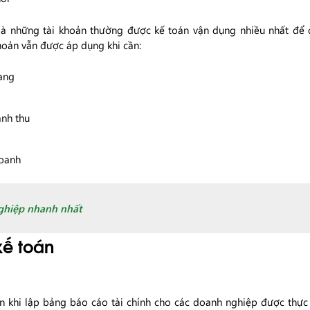
 là những tài khoản thường được kế toán vận dụng nhiều nhất để q
hoản vẫn được áp dụng khi cần:
ang
anh thu
doanh
hiệp nhanh nhất
ế toán
n khi lập bảng báo cáo tài chính cho các doanh nghiệp được thực h