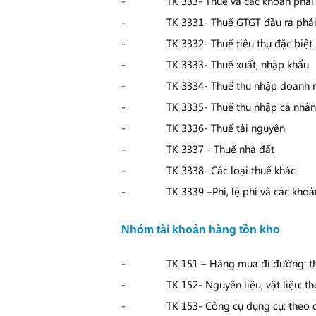
TK 333- Thuế và các khoản phải 
TK 3331- Thuế GTGT đầu ra phả
TK 3332- Thuế tiêu thụ đặc biệt
TK 3333- Thuế xuất, nhập khẩu
TK 3334- Thuế thu nhập doanh 
TK 3335- Thuế thu nhập cá nhân
TK 3336- Thuế tài nguyên
TK 3337 - Thuế nhà đất
TK 3338- Các loại thuế khác
TK 3339 –Phí, lệ phí và các kho
Nhóm tài khoản hàng tồn kho
TK 151 – Hàng mua đi đường: t
TK 152- Nguyên liệu, vật liệu: 
TK 153- Công cụ dụng cụ: theo 