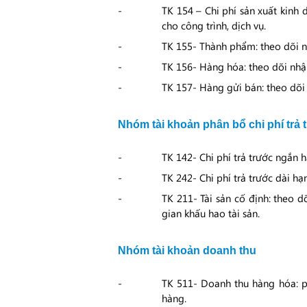
TK 154 – Chi phí sản xuất kinh 
cho công trình, dịch vụ.
TK 155- Thành phẩm: theo dõi 
TK 156- Hàng hóa: theo dõi nhậ
TK 157- Hàng gửi bán: theo dõi 
Nhóm tài khoản phân bổ chi phí trả 
TK 142- Chi phí trả trước ngắn 
TK 242- Chi phí trả trước dài h
TK 211- Tài sản cố định: theo dõ
gian khấu hao tài sản.
Nhóm tài khoản doanh thu
TK 511- Doanh thu hàng hóa: p
hàng.