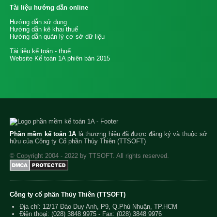
Tài liệu hướng dẫn online
Hướng dẫn sử dụng
Hướng dẫn kê khai thuế
Hướng dẫn quản lý cơ sở dữ liệu
Tài liệu kế toán - thuế
Website Kế toán 1A phiên bản 2015
Phần mềm kế toán 1A
là thương hiệu đã được đăng ký và thuộc sở
hữu của Công ty Cổ phần Thủy Thiên (TTSOFT)
© Copyright 2004 - 2022 by TTSOFT. All rights reserved.
Công ty cổ phần Thủy Thiên (TTSOFT)
Địa chỉ: 12/17 Đào Duy Anh, P9, Q.Phú Nhuận, TP.HCM
Điện thoại:
(028) 3848 9975
- Fax: (028) 3848 9976