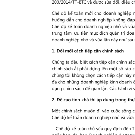
200/2014/TT-BTC và được sửa đổi, điều c
Chế độ kế toán mới cho doanh nghiệp n
hướng dẫn cho doanh nghiệp không đáp ứn
Chế độ kế toán doanh nghiệp nhỏ và vừa
trung tâm, ưu tiên mục đích quản trị d
doanh nghiệp nhỏ và vừa lần này như sau
1. Đổi mới cách tiếp cận chính sách
Chúng ta đều biết cách tiếp cận chính sá
chính sách ắt phải dựng lên một số rào
chúng tôi không chọn cách tiếp cận này mà
đa cho những doanh nghiệp kinh doanh đ
dụng chính sách để gian lận. Các hành vi 
2. Đề cao tính khả thi áp dụng trong th
Một chính sách muốn đi vào cuộc sống cần
Chế độ kế toán doanh nghiệp nhỏ và vừa l
– Chế độ kế toán chủ yếu quy định đến TK