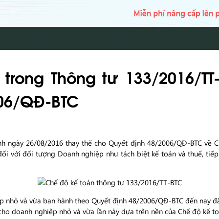
TRANG CH
rong Thông tư 133/2016/TT
006/QĐ-BTC
h ngày 26/08/2016 thay thế cho Quyết định 48/2006/QĐ-BTC về C
ối với đối tượng Doanh nghiệp như tách biệt kế toán và thuế, tiế
p nhỏ và vừa ban hành theo Quyết định 48/2006/QĐ-BTC đến nay đã
n cho doanh nghiệp nhỏ và vừa lần này dựa trên nền của Chế độ kế 