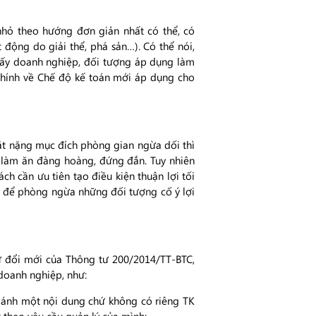
hỏ theo hướng đơn giản nhất có thể, có
động do giải thể, phá sản…). Có thể nói,
lấy doanh nghiệp, đối tượng áp dụng làm
chính về Chế độ kế toán mới áp dụng cho
đặt nặng mục đích phòng gian ngừa dối thì
 làm ăn đàng hoàng, đứng đắn. Tuy nhiên
ch cần ưu tiên tạo điều kiện thuận lợi tối
 để phòng ngừa những đối tượng cố ý lợi
 sự đổi mới của Thông tư 200/2014/TT-BTC,
 doanh nghiệp, như:
ản ánh một nội dung chứ không có riêng TK