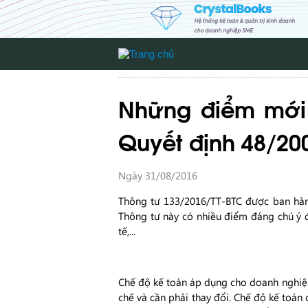
Những điểm mới t
Quyết định 48/2
Ngày 31/08/2016
Thông tư 133/2016/TT-BTC được ban hàn
Thông tư này có nhiều điểm đáng chú ý đ
tế,...
Chế độ kế toán áp dụng cho doanh nghiệ
chế và cần phải thay đổi. Chế độ kế toá