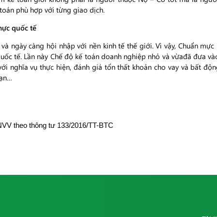
 toán phù hợp với từng giao dịch.
mực quốc tế
 và ngày càng hội nhập với nền kinh tế thế giới. Vì vậy, Chuẩn mực
uốc tế. Lần này Chế độ kế toán doanh nghiệp nhỏ và vừađã đưa và
ới nghĩa vụ thực hiện, đánh giá tổn thất khoản cho vay và bất độn
hạn…
VV theo thông tư 133/2016/TT-BTC