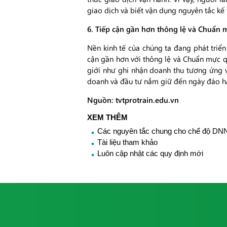
giao dịch và biết vận dụng nguyên tắc kế
6. Tiếp cận gần hơn thông lệ và Chuẩn 
Nền kinh tế của chúng ta đang phát triển
cận gần hơn với thông lệ và Chuẩn mực q
giới như ghi nhận doanh thu tương ứng v
doanh và đầu tư nắm giữ đến ngày đáo 
Nguồn: tvtprotrain.edu.vn
XEM THÊM
Các nguyên tắc chung cho chế độ DNN
Tài liệu tham khảo
Luôn cập nhật các quy định mới