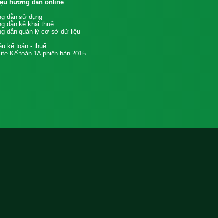
liệu hướng dẫn online
g dẫn sử dụng
g dẫn kê khai thuế
g dẫn quản lý cơ sở dữ liệu
iệu kế toán - thuế
te Kế toán 1A phiên bản 2015