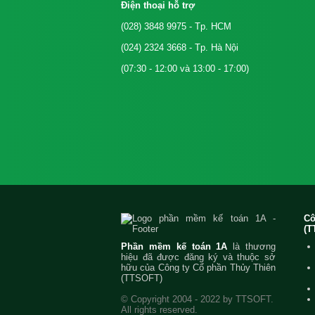
Điện thoại hỗ trợ
(028) 3848 9975
- Tp. HCM
(024) 2324 3668
- Tp. Hà Nội
(07:30 - 12:00 và 13:00 - 17:00)
C
(T
Phần mềm kế toán 1A
là thương
hiệu đã được đăng ký và thuộc sở
hữu của Công ty Cổ phần Thủy Thiên
(TTSOFT)
© Copyright 2004 - 2022 by TTSOFT.
All rights reserved.