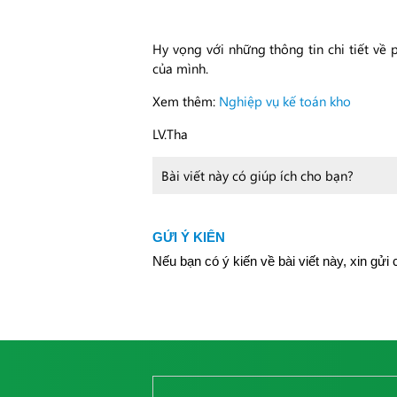
Hy vọng với những thông tin chi tiết về
của mình.
Xem thêm:
Nghiệp vụ kế toán kho
LV.Tha
Bài viết này có giúp ích cho bạn?
GỬI Ý KIẾN
Nếu bạn có ý kiến về bài viết này, xin gửi 