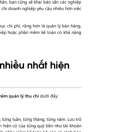
hân, bạn cũng sẽ khai báo sẵn các nghiệp
 chi doanh nghiệp yêu cầu nhiều hơn việc
ục chi phí, rộng hơn là quản lý bán hàng,
ghiệp hoặc phần mềm kế toán có khả năng
nhiều nhất hiện
ềm quản lý thu chi
dưới đây:
y, từng tuần, từng tháng, từng năm. Lưu trữ
ền hiện có của từng quỹ tiền như tài khoản