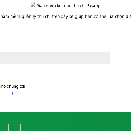
 phầm mềm quản lý thu chi trên đây sẽ giúp bạn có thể lựa chọn 
cho chúng tôi!