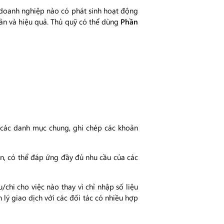
doanh nghiệp nào có phát sinh hoạt động
ản và hiệu quả. Thủ quỹ có thể dùng
Phần
 các danh mục chung, ghi chép các khoản
, có thể đáp ứng đầy đủ nhu cầu của các
chi cho việc nào thay vì chỉ nhập số liệu
lý giao dịch với các đối tác có nhiều hợp