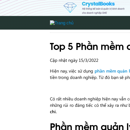
Top 5 Phần mềm q
Cập nhật ngày 15/3/2022
Hiện nay, việc sử dụng
phần mềm quản lý
tiền trong doanh nghiệp. Từ đó bạn sẽ ph
Có rất nhiều doanh nghiệp hiện nay vẫn cò
những rủi ro đáng tiếc có thể xảy ra như 
chi.
Phần mềm quản lý