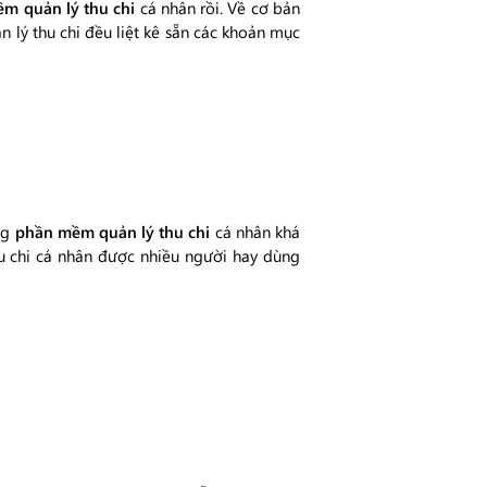
m quản lý thu chi
cá nhân rồi. Về cơ bản
n lý thu chi đều liệt kê sẵn các khoản mục
ng
phần mềm quản lý thu chi
cá nhân khá
hu chi cá nhân được nhiều người hay dùng