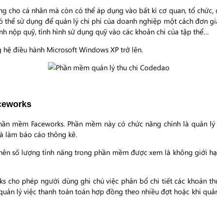
 cho cá nhân mà còn có thể áp dụng vào bất kì cơ quan, tổ chức, 
ó thể sử dụng để quản lý chi phí của doanh nghiệp một cách đơn gi
ình nộp quỹ, tình hình sử dụng quỹ vào các khoản chi của tập thể…
 hệ điều hành Microsoft Windows XP trở lên.
aceworks
phần mềm Faceworks. Phần mềm này có chức năng chính là quản lý
 và làm báo cáo thông kê.
nên số lượng tính năng trong phần mềm được xem là không giới hạn
s cho phép người dùng ghi chú việc phân bổ chi tiết các khoản thu/
quản lý việc thanh toán toán hợp đồng theo nhiều đợt hoặc khi quản 