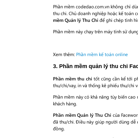
Phần mềm codedao.com.vn không chỉ dùng
thu chi. Chủ doanh nghiệp hoặc kế toán c
mềm Quản lý Thu Chi
để ghi chép tình h
Phần mềm này chạy trên máy tính sử dụng
Xem thêm:
Phần mềm kế toán online
3. Phần mềm quản lý thu chi F
Phần mềm thu chi
tốt cũng cần kể tới 
thu/chi/vay, in và thống kê phiếu thu/chi
Phần mềm này có khả năng tùy biến cao 
khách hàng.
Phần mềm Quản lý Thu Chi
của Facework
đã thu/chi. Điều này giúp người dùng dễ 
đồng.