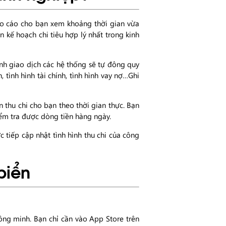
áo cáo cho bạn xem khoảng thời gian vừa
 kế hoạch chi tiêu hợp lý nhất trong kinh
sinh giao dịch các hệ thống sẽ tự đông quy
 tình hình tài chính, tình hình vay nợ…Ghi
thu chi cho bạn theo thời gian thực. Bạn
iểm tra được dòng tiền hàng ngày.
 tiếp cập nhật tình hình thu chi của công
biển
ông minh. Bạn chỉ cần vào App Store trên