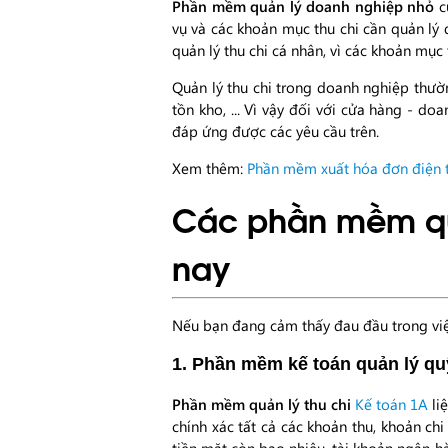
Phần mềm quản lý doanh nghiệp nhỏ
c
vụ và các khoản mục thu chi cần quản lý
quản lý thu chi cá nhân, vì các khoản mục
Quản lý thu chi trong doanh nghiệp thườn
tồn kho, ... Vì vậy đối với cửa hàng -
đáp ứng được các yêu cầu trên.
Xem thêm:
Phần mềm xuất hóa đơn điện 
Các phần mềm quả
nay
Nếu bạn đang cảm thấy đau đầu trong vi
1. Phần mềm kế toán quản lý qu
Phần mềm quản lý thu chi
Kế toán 1A
liệ
chính xác tất cả các khoản thu, khoản chi