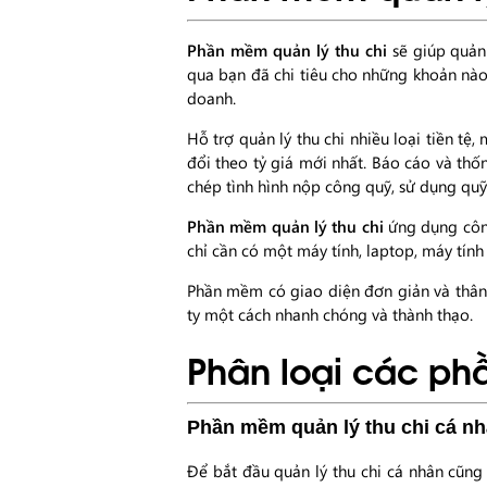
Phần mềm quản lý thu chi
sẽ giúp quản
qua bạn đã chi tiêu cho những khoản nào 
doanh.
Hỗ trợ quản lý thu chi nhiều loại tiền tệ
đổi theo tỷ giá mới nhất. Báo cáo và thốn
chép tình hình nộp công quỹ, sử dụng quỹ
Phần mềm quản lý thu chi
ứng dụng công
chỉ cần có một máy tính, laptop, máy tín
Phần mềm có giao diện đơn giản và thân t
ty một cách nhanh chóng và thành thạo.
Phân loại các ph
Phần mềm quản lý thu chi cá n
Để bắt đầu quản lý thu chi cá nhân cũng