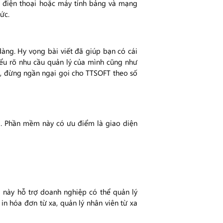
ặc điện thoại hoặc máy tính bảng và mạng
ức.
dàng. Hy vọng bài viết đã giúp bạn có cái
iểu rõ nhu cầu quản lý của mình cũng như
, đừng ngần ngại gọi cho TTSOFT theo số
i. Phần mềm này có ưu điểm là giao diện
 này hỗ trợ doanh nghiệp có thể quản lý
in hóa đơn từ xa, quản lý nhân viên từ xa