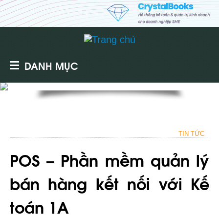
DANH MỤC
TIN TỨC
POS – Phần mềm quản lý
bán hàng kết nối với Kế
toán 1A