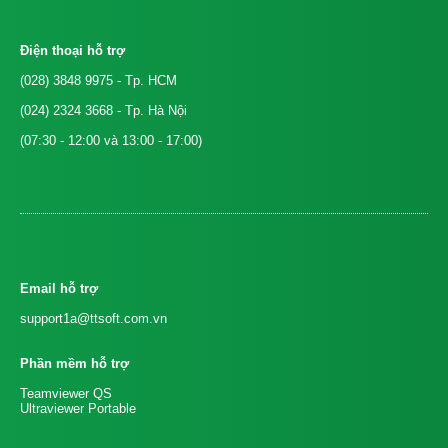
Điện thoại hỗ trợ
(028) 3848 9975
- Tp. HCM
(024) 2324 3668
- Tp. Hà Nội
(07:30 - 12:00 và 13:00 - 17:00)
Email hỗ trợ
support1a@ttsoft.com.vn
Phần mềm hỗ trợ
Teamviewer QS
Ultraviewer Portable