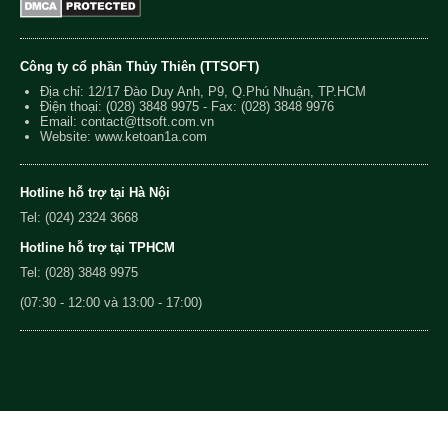
Công ty cổ phần Thủy Thiên (TTSOFT)
Địa chỉ: 12/17 Đào Duy Anh, P9, Q.Phú Nhuận, TP.HCM
Điện thoại:
(028) 3848 9975
- Fax: (028) 3848 9976
Email:
contact@ttsoft.com.vn
Website: www.ketoan1a.com
Hotline hỗ trợ tại Hà Nội
Tel: (024) 2324 3668
Hotline hỗ trợ tại TPHCM
Tel: (028) 3848 9975
(07:30 - 12:00 và 13:00 - 17:00)