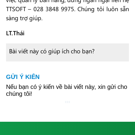
TTSOFT – 028 3848 9975. Chúng tôi luôn sẵn
sàng trợ giúp.
LT.Thái
Bài viết này có giúp ích cho bạn?
GỬI Ý KIẾN
Nếu bạn có ý kiến về bài viết này, xin gửi cho
chúng tôi!