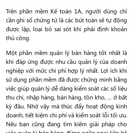
Trên phần mềm Kế toán 1A, người dùng chỉ
cần ghi sổ chứng từ là các bút toán sẽ tự động
được lập, loại bỏ sai sót khi phải định khoản
thủ công.
Một phần mềm quản lý bán hàng tốt nhất là
khi đáp ứng được nhu cầu quản lý của doanh
nghiệp với mức chi phí hợp lý nhất. Lợi ích khi
sử dụng phần mềm đã được chứng minh bằng
việc giúp quản lý dễ dàng kiểm soát các số liệu
thu chi, nhập hàng, bán hàng, tồn kho, … ở bất
kỳ đâu. Nhờ vậy mà thúc đẩy hoạt động kinh
doanh, tiết kiệm chi phí và kiểm soát lỗi tối ưu.
Nếu bạn cũng đang tìm kiếm giải pháp cho
việc quản lý bán hàng, đừng ngần ngại liên hệ