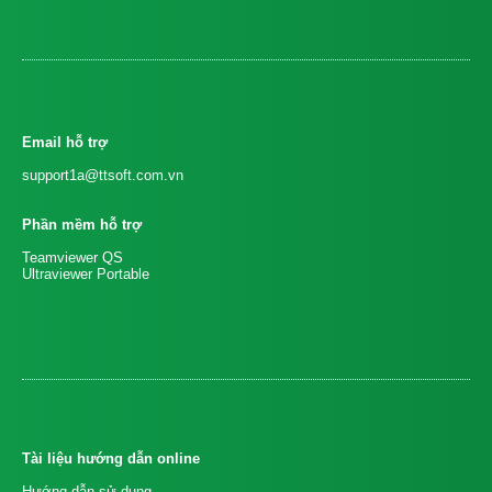
Email hỗ trợ
support1a@ttsoft.com.vn
Phần mềm hỗ trợ
Teamviewer QS
Ultraviewer Portable
Tài liệu hướng dẫn online
Hướng dẫn sử dụng