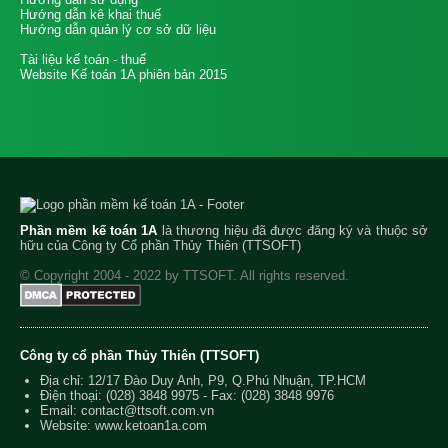
Hướng dẫn kê khai thuế
Hướng dẫn quản lý cơ sở dữ liệu
Tài liệu kế toán - thuế
Website Kế toán 1A phiên bản 2015
Phần mềm kế toán 1A
là thương hiệu đã được đăng ký và thuộc sở
hữu của Công ty Cổ phần Thủy Thiên (TTSOFT)
© Copyright 2004 - 2022 by TTSOFT. All rights reserved.
Công ty cổ phần Thủy Thiên (TTSOFT)
Địa chỉ: 12/17 Đào Duy Anh, P9, Q.Phú Nhuận, TP.HCM
Điện thoại:
(028) 3848 9975
- Fax: (028) 3848 9976
Email:
contact@ttsoft.com.vn
Website: www.ketoan1a.com