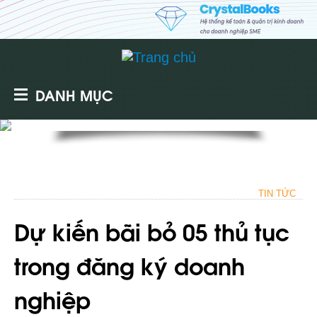
DANH MỤC
TIN TỨC
Dự kiến bãi bỏ 05 thủ tục
trong đăng ký doanh
nghiệp