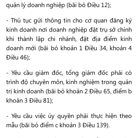
quản lý doanh nghiệp (bãi bỏ Điều 12);
- Thủ tục gửi thông tin cho cơ quan đăng ký
kinh doanh nơi doanh nghiệp đặt trụ sở chính
khi thành lập chi nhánh, đặt địa điểm kinh
doanh mới (bãi bỏ khoản 1 Điều 34, khoản 4
Điều 46);
- Yêu cầu giám đốc, tổng giám đốc phải có
trình độ chuyên môn, kinh nghiệm trong quản
trị kinh doanh (bãi bỏ khoản 2 Điều 65, điểm b
khoản 3 Điều 81);
- Yêu cầu việc ủy quyền phải thực hiện theo
mẫu (bãi bỏ điểm c khoản 3 Điều 139).