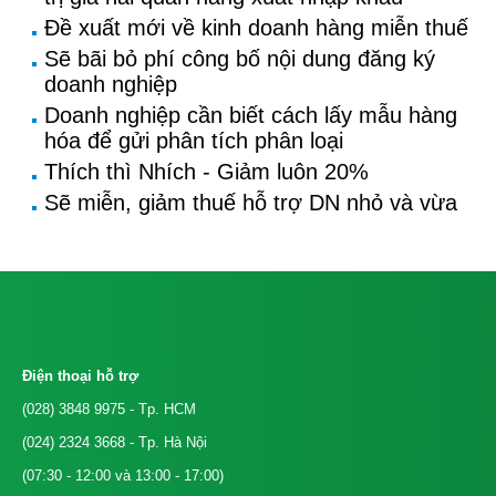
Đề xuất mới về kinh doanh hàng miễn thuế
Sẽ bãi bỏ phí công bố nội dung đăng ký
doanh nghiệp
Doanh nghiệp cần biết cách lấy mẫu hàng
hóa để gửi phân tích phân loại
Thích thì Nhích - Giảm luôn 20%
Sẽ miễn, giảm thuế hỗ trợ DN nhỏ và vừa
Điện thoại hỗ trợ
(028) 3848 9975
- Tp. HCM
(024) 2324 3668
- Tp. Hà Nội
(07:30 - 12:00 và 13:00 - 17:00)