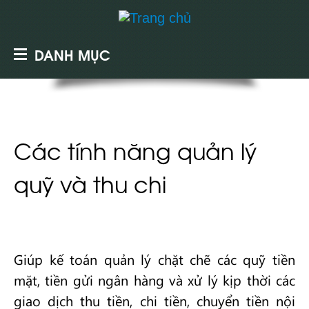
DANH MỤC
Các tính năng quản lý
quỹ và thu chi
Giúp kế toán quản lý chặt chẽ các quỹ tiền
mặt, tiền gửi ngân hàng và xử lý kịp thời các
giao dịch thu tiền, chi tiền, chuyển tiền nội