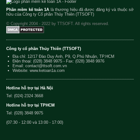
Phần mềm kế toán 1A
là thương hiệu đã được đăng ký và thuộc sở
hữu của Công ty Cổ phần Thủy Thiên (TTSOFT)
© Copyright 2004 - 2022 by TTSOFT. All rights reserved.
Công ty cổ phần Thủy Thiên (TTSOFT)
Địa chỉ: 12/17 Đào Duy Anh, P9, Q.Phú Nhuận, TP.HCM
Điện thoại:
(028) 3848 9975
- Fax: (028) 3848 9976
Email:
contact@ttsoft.com.vn
Website: www.ketoan1a.com
Hotline hỗ trợ tại Hà Nội
Tel: (024) 2324 3668
Hotline hỗ trợ tại TPHCM
Tel: (028) 3848 9975
(07:30 - 12:00 và 13:00 - 17:00)