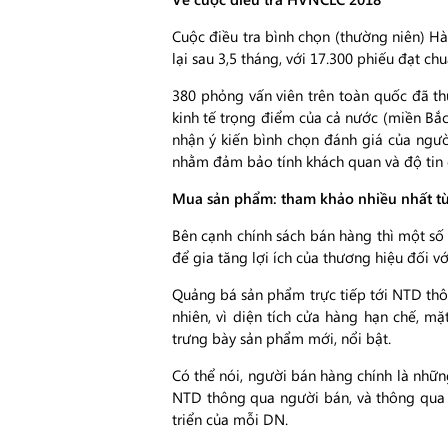
Cuộc điều tra bình chọn (thường niên) 
lại sau 3,5 tháng, với 17.300 phiếu đạt chu
380 phỏng vấn viên trên toàn quốc đã thự
kinh tế trọng điểm của cả nước (miền Bắ
nhận ý kiến bình chọn đánh giá của người
nhằm đảm bảo tính khách quan và độ tin 
Mua sản phẩm: tham khảo nhiều nhất t
Bên cạnh chính sách bán hàng thì một số 
để gia tăng lợi ích của thương hiệu đối v
Quảng bá sản phẩm trực tiếp tới NTD thôn
nhiên, vì diện tích cửa hàng hạn chế, m
trưng bày sản phẩm mới, nổi bật.
Có thể nói, người bán hàng chính là nhữn
NTD thông qua người bán, và thông qua c
triển của mỗi DN.