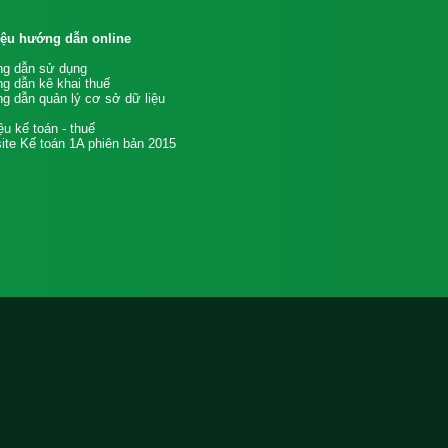
liệu hướng dẫn online
g dẫn sử dụng
g dẫn kê khai thuế
g dẫn quản lý cơ sở dữ liệu
iệu kế toán - thuế
te Kế toán 1A phiên bản 2015