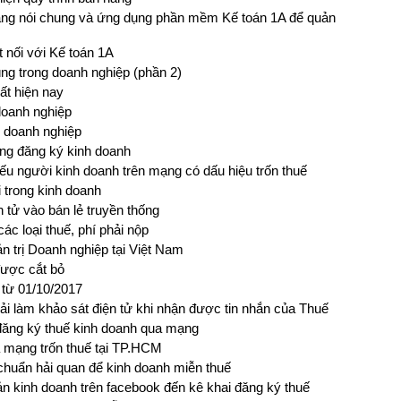
ng nói chung và ứng dụng phần mềm Kế toán 1A để quản
nối với Kế toán 1A
ng trong doanh nghiệp (phần 2)
ất hiện nay
doanh nghiệp
ý doanh nghiệp
ng đăng ký kinh doanh
u người kinh doanh trên mạng có dấu hiệu trốn thuế
 trong kinh doanh
 tử vào bán lẻ truyền thống
ác loại thuế, phí phải nộp
 trị Doanh nghiệp tại Việt Nam
được cắt bỏ
từ 01/10/2017
i làm khảo sát điện tử khi nhận được tin nhắn của Thuế
đăng ký thuế kinh doanh qua mạng
 mạng trốn thuế tại TP.HCM
chuẩn hải quan để kinh doanh miễn thuế
n kinh doanh trên facebook đến kê khai đăng ký thuế