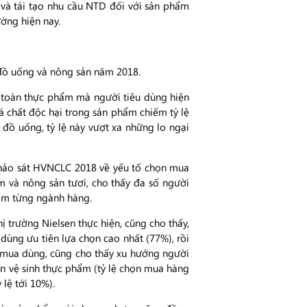
, và tái tạo nhu cầu NTD đối với sản phẩm
ường hiện nay.
 đồ uống và nông sản năm 2018.
 toàn thực phẩm mà người tiêu dùng hiện
oá chất độc hại trong sản phẩm chiếm tỷ lệ
đồ uống, tỷ lệ này vượt xa những lo ngại
 khảo sát HVNCLC 2018 về yếu tố chọn mua
m và nông sản tươi, cho thấy đa số người
hẩm từng ngành hàng.
ị trường Nielsen thực hiện, cũng cho thấy,
ùng ưu tiên lựa chọn cao nhất (77%), rồi
y mua dùng, cũng cho thấy xu hướng người
àn vệ sinh thực phẩm (tỷ lệ chọn mua hàng
lệ tới 10%).