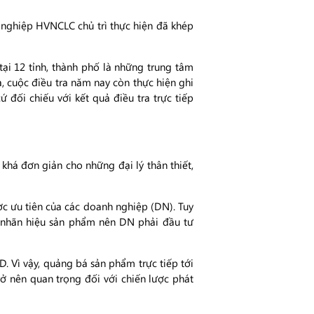
nghiệp HVNCLC chủ trì thực hiện đã khép
tại 12 tỉnh, thành phố là những trung tâm
 cuộc điều tra năm nay còn thực hiện ghi
 đối chiếu với kết quả điều tra trực tiếp
khá đơn giản cho những đại lý thân thiết,
ợc ưu tiên của các doanh nghiệp (DN). Tuy
ều nhãn hiệu sản phẩm nên DN phải đầu tư
. Vì vậy, quảng bá sản phẩm trực tiếp tới
ở nên quan trọng đối với chiến lược phát