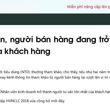
TRANG CH
ân, người bán hàng đang tr
a khách hàng
i tiêu dùng (NTD) thường tham khảo, cho thấy, nếu như hai năm tr
ay kênh thông tin tham khảo từ người bán hàng lại vượt lên vị trí 
ghiệp HVNCLC 2018 vừa công bố mới đây.