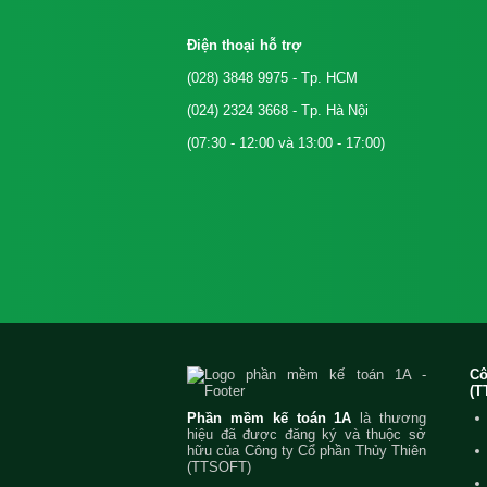
Điện thoại hỗ trợ
(028) 3848 9975
- Tp. HCM
(024) 2324 3668
- Tp. Hà Nội
(07:30 - 12:00 và 13:00 - 17:00)
C
(T
Phần mềm kế toán 1A
là thương
hiệu đã được đăng ký và thuộc sở
hữu của Công ty Cổ phần Thủy Thiên
(TTSOFT)