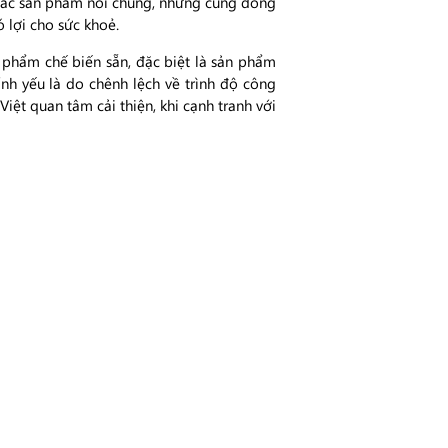
ho các sản phẩm nói chung, nhưng cũng đồng
 lợi cho sức khoẻ.
phẩm chế biến sẵn, đặc biệt là sản phẩm
nh yếu là do chênh lệch về trình độ công
ệt quan tâm cải thiện, khi cạnh tranh với