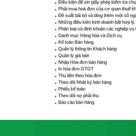
Điều kiện để xin giấy phép kiểm tra c
Phải mua hoá đơn của cơ quan thuế kh
Đề xuất bãi bỏ và tăng thêm một số ng
Những điều kiện kinh doanh bất hợp lý đ
Phân loại và định khoản các nghiệp vụ
Danh mục Hàng hóa và Dịch vụ
Kế toán Bán hàng
Quản lý thông tin Khách hàng
Quản lý giá bán
Nhập Hóa đơn bán hàng
In hóa đơn GTGT
Thu tiền theo hóa đơn
Theo dõi Nhật ký bán hàng
Phiếu kế toán
Theo dõi nợ phải thu
Báo cáo bán hàng