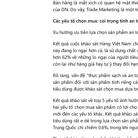
Bán hàng là mắt xích có quan hệ mật thiế
của DN. Do vậy, Trade Marketing là một t
Các yếu tố chọn mua: coi trọng tính an 
Xu hướng ưu tiên lựa chọn sản phẩm an t
Kết quả cuộc khảo sát Hàng Việt Nam ch
nay đang lo ngại hơn cả, là sử dụng chất 
hơn 62% về những lo ngại của người tiêu
còn lại như hàng giả hay tự ý thay đổi hạ
Rõ ràng, vấn đề “thực phẩm sạch và an t
sản phẩm đối với sản phẩm tính riêng cá
tiêu dùng được khảo sát chọn mua dựa trê
Kết quả khảo sát về top 5 yếu tố ảnh hưởn
hai yếu tố chọn mua sản phẩm có lợi cho
mới đến các yếu tố khác. Kết quả khảo s
tiêu dùng rất e dè trong lựa chọn sản ph
Trung Quốc chỉ chiếm 0,6%, trong khi ngư