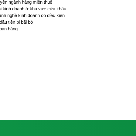
huyên ngành hàng miễn thuế
i kinh doanh ở khu vực cửa khẩu
ành nghề kinh doanh có điều kiện
ầu tiên bị bãi bỏ
 bán hàng