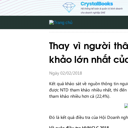
Thay vì người th
khảo lớn nhất củ
Ngày 02/02/2018
Kết quả khảo sát về nguồn thông tin ngườ
được NTD tham khảo nhiều nhất, thì đến n
tham khảo nhiều hơn cả (22,4%).
Đó là kết quả điều tra của Hội Doanh n
Về cuộc điều tra HVNCLC 2018